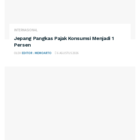
INTERNASIONAL
Jepang Pangkas Pajak Konsumsi Menjadi 1
Persen
OLEH
EDITOR : MEMOARTO
6 AGUSTUS 2026