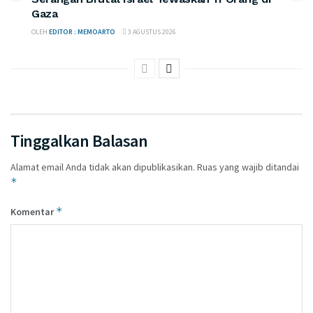
Gaza
OLEH
EDITOR : MEMOARTO
3 AGUSTUS 2026
Tinggalkan Balasan
Alamat email Anda tidak akan dipublikasikan.
Ruas yang wajib ditandai
*
*
Komentar