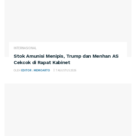
INTERNASIONAL
Stok Amunisi Menipis, Trump dan Menhan AS
Cekcok di Rapat Kabinet
OLEH
EDITOR : MEMOARTO
7 AGUSTUS 2026