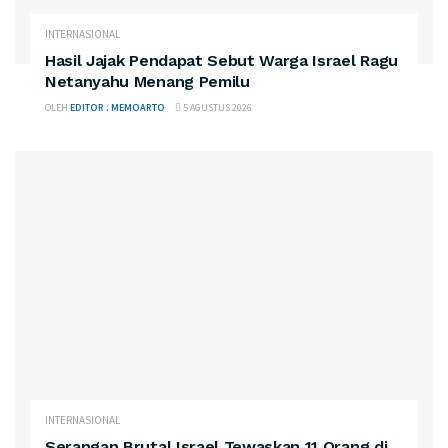
INTERNASIONAL
Hasil Jajak Pendapat Sebut Warga Israel Ragu
Netanyahu Menang Pemilu
OLEH
EDITOR : MEMOARTO
5 AGUSTUS 2026
INTERNASIONAL
Serangan Brutal Israel Tewaskan 11 Orang di