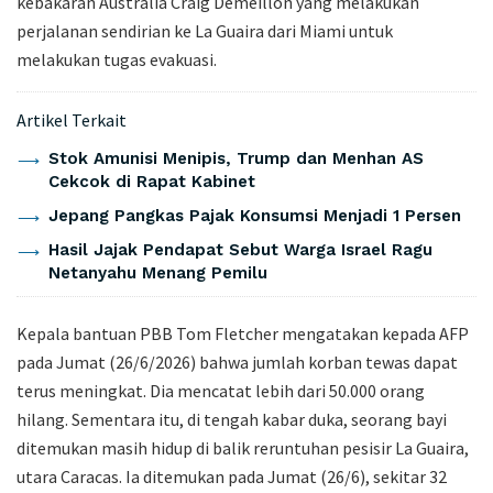
kebakaran Australia Craig Demeillon yang melakukan
perjalanan sendirian ke La Guaira dari Miami untuk
melakukan tugas evakuasi.
Artikel Terkait
Stok Amunisi Menipis, Trump dan Menhan AS
Cekcok di Rapat Kabinet
Jepang Pangkas Pajak Konsumsi Menjadi 1 Persen
Hasil Jajak Pendapat Sebut Warga Israel Ragu
Netanyahu Menang Pemilu
Kepala bantuan PBB Tom Fletcher mengatakan kepada AFP
pada Jumat (26/6/2026) bahwa jumlah korban tewas dapat
terus meningkat. Dia mencatat lebih dari 50.000 orang
hilang. Sementara itu, di tengah kabar duka, seorang bayi
ditemukan masih hidup di balik reruntuhan pesisir La Guaira,
utara Caracas. Ia ditemukan pada Jumat (26/6), sekitar 32