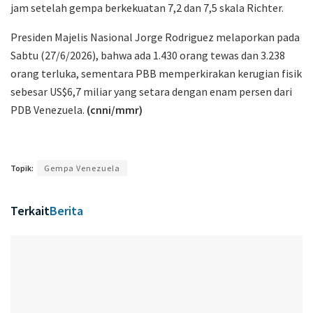
jam setelah gempa berkekuatan 7,2 dan 7,5 skala Richter.
Presiden Majelis Nasional Jorge Rodriguez melaporkan pada
Sabtu (27/6/2026), bahwa ada 1.430 orang tewas dan 3.238
orang terluka, sementara PBB memperkirakan kerugian fisik
sebesar US$6,7 miliar yang setara dengan enam persen dari
PDB Venezuela.
(cnni/mmr)
Topik:
Gempa Venezuela
Terkait
Berita