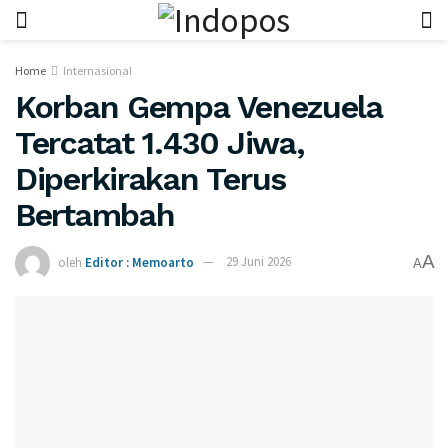
Home
Internasional
Korban Gempa Venezuela
Tercatat 1.430 Jiwa,
Diperkirakan Terus
Bertambah
A
oleh
Editor : Memoarto
29 Juni 2026
A