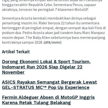
hingga terakhir Republik Ceko. Sementara Pecco, sapaan
akrabnya, tercecer ke peringkat 7 klasemen MotoGP.
Sementara Acosta kembali membuktikan dirinya sebagai
penantang musim ini. Rider berusia 22 tahun itu sementara
bertengger di peringkat empat, dengan sempat dua kali finis di
podium dua. Pedro Acosta akan jadi tandem baru Marc Marquez
musim depan. The Baby Alien sebelumnya baru memerpanjang
kontraknya sampai 2028.
(dtk/mmr)
Artikel Terkait
Dorong Ekonomi Lokal & Sport Tourism,
Indomaret Run 2026 Siap Digelar 22
November
ASICS Rayakan Semangat Bergerak Lewat
GEL-STRATUS MC™ Pop Up Experience
Fermin Aldeguer Absen di MotoGP Inggris
Karena Retak Tulang Belakang