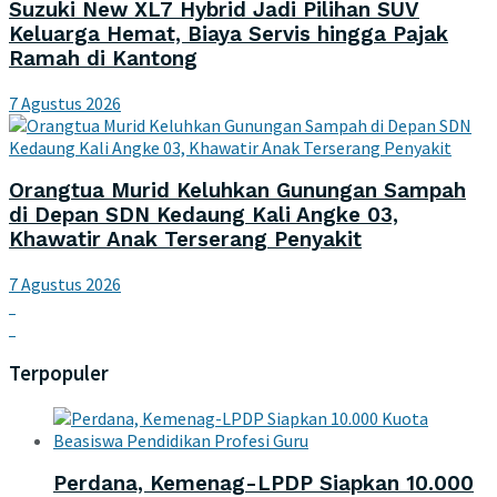
Suzuki New XL7 Hybrid Jadi Pilihan SUV
Keluarga Hemat, Biaya Servis hingga Pajak
Ramah di Kantong
7 Agustus 2026
Orangtua Murid Keluhkan Gunungan Sampah
di Depan SDN Kedaung Kali Angke 03,
Khawatir Anak Terserang Penyakit
7 Agustus 2026
Terpopuler
Perdana, Kemenag-LPDP Siapkan 10.000