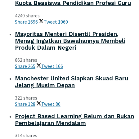
Kuota Beasiswa Pendidikan Profesi Guru
4240 shares
Share
1696
Tweet
1060
Mayoritas Menteri Disentil Presiden,
Menag Ingatkan Bawahannya Membeli
Produk Dalam Negeri
662 shares
Share
265
Tweet
166
Manchester United Siapkan Skuad Baru
Jelang Musim Depan
321 shares
Share
128
Tweet
80
Project Based Learning Belum dan Bukan
Pembelajaran Mendalam
314 shares