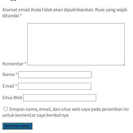
Alamat email Anda tidak akan dipublikasikan.
Ruas yang wajib
ditandai
*
Komentar
*
Nama
*
Email
*
Situs Web
Simpan nama, email, dan situs web saya pada peramban ini
untuk komentar saya berikutnya.