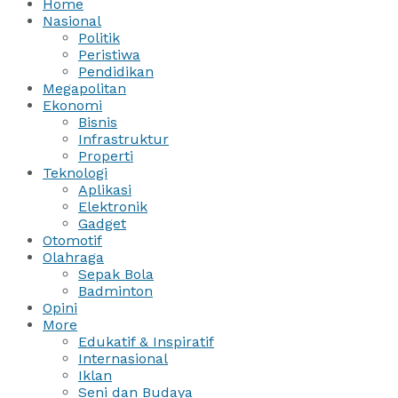
Home
Nasional
Politik
Peristiwa
Pendidikan
Megapolitan
Ekonomi
Bisnis
Infrastruktur
Properti
Teknologi
Aplikasi
Elektronik
Gadget
Otomotif
Olahraga
Sepak Bola
Badminton
Opini
More
Edukatif & Inspiratif
Internasional
Iklan
Seni dan Budaya