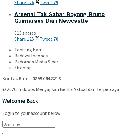
Share
126
Tweet
79
Arsenal Tak Sabar Boyong Bruno
Guimaraes Dari Newcastle
313 shares
Share
125
Tweet
78
Tentang Kami
Redaksi Indopos
Pedoman Media Siber
Sitemap
Kontak Kami : 0899 064 8218
© 2026. Indopos Menyajikan Berita Aktual dan Terpercaya
Welcome Back!
Login to your account below