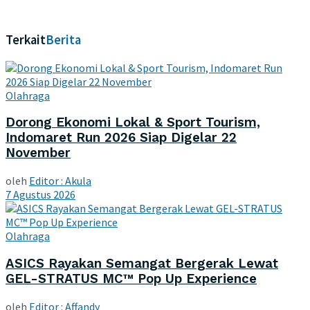
Terkait
Berita
Olahraga
Dorong Ekonomi Lokal & Sport Tourism,
Indomaret Run 2026 Siap Digelar 22
November
oleh
Editor : Akula
7 Agustus 2026
Olahraga
ASICS Rayakan Semangat Bergerak Lewat
GEL-STRATUS MC™ Pop Up Experience
oleh
Editor : Affandy