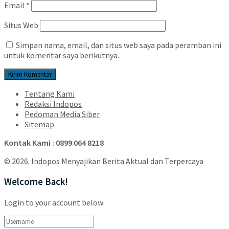
Email
*
Situs Web
Simpan nama, email, dan situs web saya pada peramban ini
untuk komentar saya berikutnya.
Tentang Kami
Redaksi Indopos
Pedoman Media Siber
Sitemap
Kontak Kami : 0899 064 8218
© 2026. Indopos Menyajikan Berita Aktual dan Terpercaya
Welcome Back!
Login to your account below