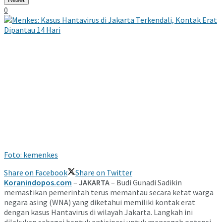
0
Foto: kemenkes
Share on Facebook
Share on Twitter
Koranindopos.com
–
JAKARTA
– Budi Gunadi Sadikin
memastikan pemerintah terus memantau secara ketat warga
negara asing (WNA) yang diketahui memiliki kontak erat
dengan kasus Hantavirus di wilayah Jakarta. Langkah ini
dilakukan sebagai bentuk antisipasi untuk mencegah potensi