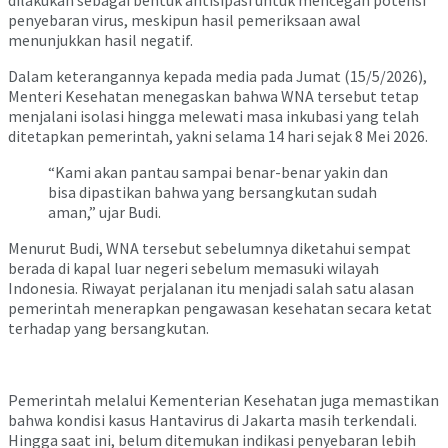
penyebaran virus, meskipun hasil pemeriksaan awal
menunjukkan hasil negatif.
Dalam keterangannya kepada media pada Jumat (15/5/2026),
Menteri Kesehatan menegaskan bahwa WNA tersebut tetap
menjalani isolasi hingga melewati masa inkubasi yang telah
ditetapkan pemerintah, yakni selama 14 hari sejak 8 Mei 2026.
“Kami akan pantau sampai benar-benar yakin dan
bisa dipastikan bahwa yang bersangkutan sudah
aman,” ujar Budi.
Menurut Budi, WNA tersebut sebelumnya diketahui sempat
berada di kapal luar negeri sebelum memasuki wilayah
Indonesia. Riwayat perjalanan itu menjadi salah satu alasan
pemerintah menerapkan pengawasan kesehatan secara ketat
terhadap yang bersangkutan.
Pemerintah melalui Kementerian Kesehatan juga memastikan
bahwa kondisi kasus Hantavirus di Jakarta masih terkendali.
Hingga saat ini, belum ditemukan indikasi penyebaran lebih