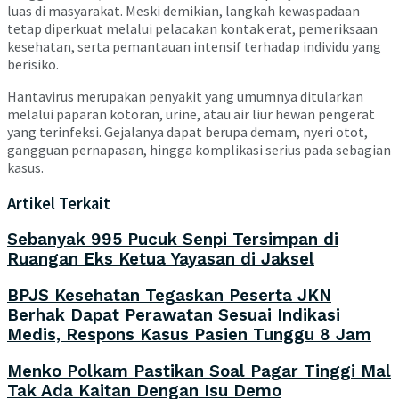
luas di masyarakat. Meski demikian, langkah kewaspadaan
tetap diperkuat melalui pelacakan kontak erat, pemeriksaan
kesehatan, serta pemantauan intensif terhadap individu yang
berisiko.
Hantavirus merupakan penyakit yang umumnya ditularkan
melalui paparan kotoran, urine, atau air liur hewan pengerat
yang terinfeksi. Gejalanya dapat berupa demam, nyeri otot,
gangguan pernapasan, hingga komplikasi serius pada sebagian
kasus.
Artikel Terkait
Sebanyak 995 Pucuk Senpi Tersimpan di
Ruangan Eks Ketua Yayasan di Jaksel
BPJS Kesehatan Tegaskan Peserta JKN
Berhak Dapat Perawatan Sesuai Indikasi
Medis, Respons Kasus Pasien Tunggu 8 Jam
Menko Polkam Pastikan Soal Pagar Tinggi Mal
Tak Ada Kaitan Dengan Isu Demo