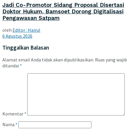
Jadi Co-Promotor Sidang Proposal Disertasi
Doktor Hukum, Bamsoet Dorong Digitalisasi
Pengawasan Satpam
oleh
Editor : Hairul
6 Agustus 2026
Tinggalkan Balasan
Alamat email Anda tidak akan dipublikasikan.
Ruas yang wajib
ditandai
*
Komentar
*
Nama
*