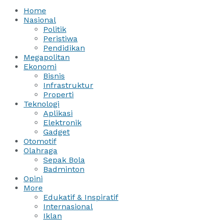
Home
Nasional
Politik
Peristiwa
Pendidikan
Megapolitan
Ekonomi
Bisnis
Infrastruktur
Properti
Teknologi
Aplikasi
Elektronik
Gadget
Otomotif
Olahraga
Sepak Bola
Badminton
Opini
More
Edukatif & Inspiratif
Internasional
Iklan