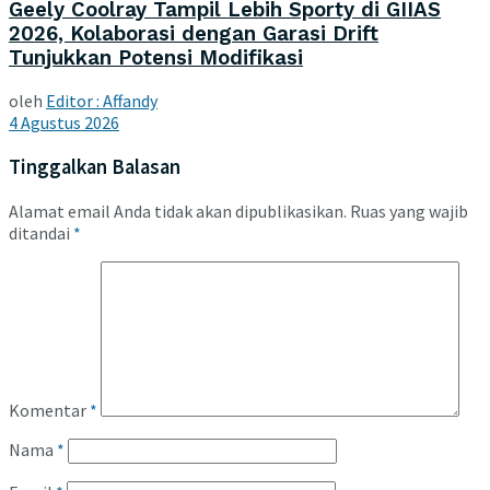
Geely Coolray Tampil Lebih Sporty di GIIAS
2026, Kolaborasi dengan Garasi Drift
Tunjukkan Potensi Modifikasi
oleh
Editor : Affandy
4 Agustus 2026
Tinggalkan Balasan
Alamat email Anda tidak akan dipublikasikan.
Ruas yang wajib
ditandai
*
Komentar
*
Nama
*