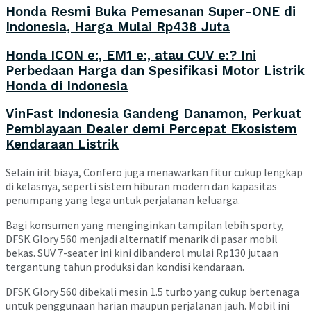
Honda Resmi Buka Pemesanan Super-ONE di
Indonesia, Harga Mulai Rp438 Juta
Honda ICON e:, EM1 e:, atau CUV e:? Ini
Perbedaan Harga dan Spesifikasi Motor Listrik
Honda di Indonesia
VinFast Indonesia Gandeng Danamon, Perkuat
Pembiayaan Dealer demi Percepat Ekosistem
Kendaraan Listrik
Selain irit biaya, Confero juga menawarkan fitur cukup lengkap
di kelasnya, seperti sistem hiburan modern dan kapasitas
penumpang yang lega untuk perjalanan keluarga.
Bagi konsumen yang menginginkan tampilan lebih sporty,
DFSK Glory 560 menjadi alternatif menarik di pasar mobil
bekas. SUV 7-seater ini kini dibanderol mulai Rp130 jutaan
tergantung tahun produksi dan kondisi kendaraan.
DFSK Glory 560 dibekali mesin 1.5 turbo yang cukup bertenaga
untuk penggunaan harian maupun perjalanan jauh. Mobil ini