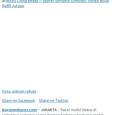
Foto: pikiran rakyat
Share on Facebook
Share on Twitter
Koranindopos.com
–
JAKARTA
– Pasar mobil bekas di
Indonesia semakin ramai dengan hadirnya berbagai mobil