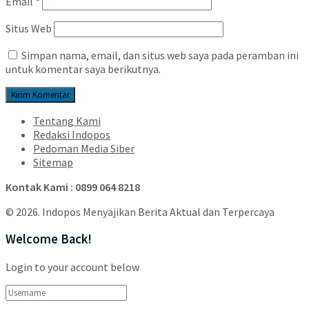
Email
*
Situs Web
Simpan nama, email, dan situs web saya pada peramban ini
untuk komentar saya berikutnya.
Tentang Kami
Redaksi Indopos
Pedoman Media Siber
Sitemap
Kontak Kami : 0899 064 8218
© 2026. Indopos Menyajikan Berita Aktual dan Terpercaya
Welcome Back!
Login to your account below