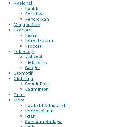
Nasional
Politik
Peristiwa
Pendidikan
Megapolitan
Ekonomi
Bisnis
Infrastruktur
Properti
Teknologi
Aplikasi
Elektronik
Gadget
Otomotif
Olahraga
Sepak Bola
Badminton
Opini
More
Edukatif & Inspiratif
Internasional
Iklan
Seni dan Budaya
Religi