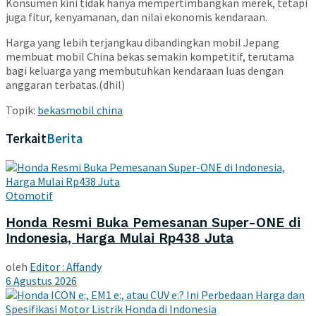
Konsumen kini tidak hanya mempertimbangkan merek, tetapi
juga fitur, kenyamanan, dan nilai ekonomis kendaraan.
Harga yang lebih terjangkau dibandingkan mobil Jepang
membuat mobil China bekas semakin kompetitif, terutama
bagi keluarga yang membutuhkan kendaraan luas dengan
anggaran terbatas.(dhil)
Topik:
bekas
mobil china
Terkait
Berita
Otomotif
Honda Resmi Buka Pemesanan Super-ONE di
Indonesia, Harga Mulai Rp438 Juta
oleh
Editor : Affandy
6 Agustus 2026