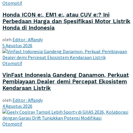
Otomotif
Honda ICON e:, EM1 e:, atau CUV e:? Ini
Perbedaan Harga dan Spesifikasi Motor Listrik
Honda di Indonesia
oleh
Editor : Affandy
5 Agustus 2026
Otomotif
VinFast Indonesia Gandeng Danamon, Perkuat
Pembiayaan Dealer demi Percepat Ekosistem
Kendaraan Listrik
oleh
Editor : Affandy
4 Agustus 2026
Otomotif