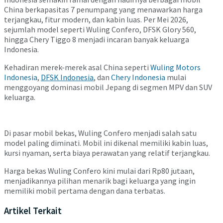
China berkapasitas 7 penumpang yang menawarkan harga
terjangkau, fitur modern, dan kabin luas. Per Mei 2026,
sejumlah model seperti
Wuling Confero
,
DFSK Glory 560
,
hingga
Chery Tiggo 8
menjadi incaran banyak keluarga
Indonesia.
Kehadiran merek-merek asal China seperti
Wuling Motors
Indonesia
,
DFSK Indonesia
, dan
Chery Indonesia
mulai
menggoyang dominasi mobil Jepang di segmen MPV dan SUV
keluarga.
Di pasar mobil bekas, Wuling Confero menjadi salah satu
model paling diminati. Mobil ini dikenal memiliki kabin luas,
kursi nyaman, serta biaya perawatan yang relatif terjangkau.
Harga bekas Wuling Confero kini mulai dari Rp80 jutaan,
menjadikannya pilihan menarik bagi keluarga yang ingin
memiliki mobil pertama dengan dana terbatas.
Artikel Terkait