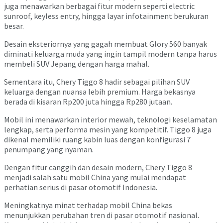
juga menawarkan berbagai fitur modern seperti electric
sunroof, keyless entry, hingga layar infotainment berukuran
besar.
Desain eksteriornya yang gagah membuat Glory 560 banyak
diminati keluarga muda yang ingin tampil modern tanpa harus
membeli SUV Jepang dengan harga mahal.
Sementara itu, Chery Tiggo 8 hadir sebagai pilihan SUV
keluarga dengan nuansa lebih premium. Harga bekasnya
berada di kisaran Rp200 juta hingga Rp280 jutaan.
Mobil ini menawarkan interior mewah, teknologi keselamatan
lengkap, serta performa mesin yang kompetitif. Tiggo 8 juga
dikenal memiliki ruang kabin luas dengan konfigurasi 7
penumpang yang nyaman.
Dengan fitur canggih dan desain modern, Chery Tiggo 8
menjadi salah satu mobil China yang mulai mendapat
perhatian serius di pasar otomotif Indonesia.
Meningkatnya minat terhadap mobil China bekas
menunjukkan perubahan tren di pasar otomotif nasional.