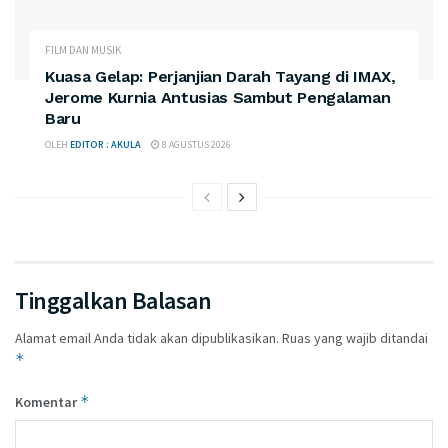
FILM DAN MUSIK
Kuasa Gelap: Perjanjian Darah Tayang di IMAX,
Jerome Kurnia Antusias Sambut Pengalaman
Baru
OLEH
EDITOR : AKULA
8 AGUSTUS 2026
Tinggalkan Balasan
Alamat email Anda tidak akan dipublikasikan.
Ruas yang wajib ditandai
*
*
Komentar