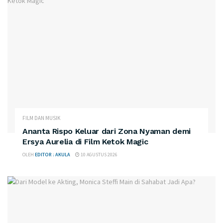
FILM DAN MUSIK
Ananta Rispo Keluar dari Zona Nyaman demi
Ersya Aurelia di Film Ketok Magic
OLEH
EDITOR : AKULA
10 AGUSTUS 2026