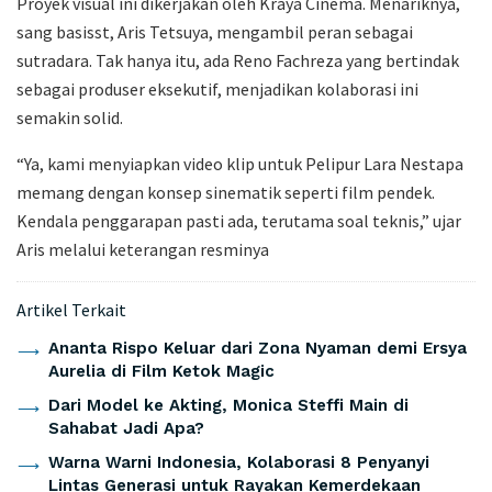
Proyek visual ini dikerjakan oleh Kraya Cinema. Menariknya,
sang basisst, Aris Tetsuya, mengambil peran sebagai
sutradara. Tak hanya itu, ada Reno Fachreza yang bertindak
sebagai produser eksekutif, menjadikan kolaborasi ini
semakin solid.
“Ya, kami menyiapkan video klip untuk Pelipur Lara Nestapa
memang dengan konsep sinematik seperti film pendek.
Kendala penggarapan pasti ada, terutama soal teknis,” ujar
Aris melalui keterangan resminya
Artikel Terkait
Ananta Rispo Keluar dari Zona Nyaman demi Ersya
Aurelia di Film Ketok Magic
Dari Model ke Akting, Monica Steffi Main di
Sahabat Jadi Apa?
Warna Warni Indonesia, Kolaborasi 8 Penyanyi
Lintas Generasi untuk Rayakan Kemerdekaan