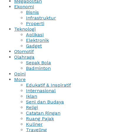
Megapolitan
Ekonomi
Bisnis
Infrastruktur
Properti
Teknologi
Aplikasi
Elektronik
Gadget
Otomotif
Olahraga
Sepak Bola
Badminton
Opini
More
Edukatif & Inspiratif
Internasional
Iklan
Seni dan Budaya
Religi
Catatan Ringan
Ruang Pajak
Kuliner
Traveling