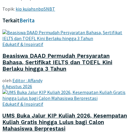
Topik:
kip kuiah
snbp
SNBT
Terkait
Berita
Edukatif & Inspiratif
Beasiswa DAAD Permudah Persyaratan
Bahasa, Sertifikat IELTS dan TOEFL Kini
Berlaku hingga 3 Tahun
oleh
Editor : Affandy
6 Agustus 2026
Edukatif & Inspiratif
UMS Buka Jalur KIP Kuliah 2026, Kesempatan
Kuliah Gratis hingga Lulus bagi Calon
Mahasiswa Berprestasi