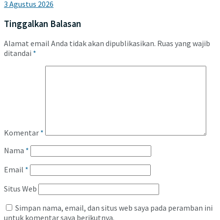
3 Agustus 2026
Tinggalkan Balasan
Alamat email Anda tidak akan dipublikasikan.
Ruas yang wajib
ditandai
*
Komentar
*
Nama
*
Email
*
Situs Web
Simpan nama, email, dan situs web saya pada peramban ini
untuk komentar saya berikutnya.