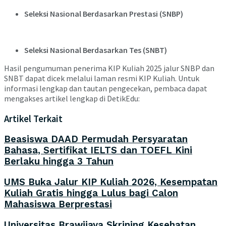
Seleksi Nasional Berdasarkan Prestasi (SNBP)
Seleksi Nasional Berdasarkan Tes (SNBT)
Hasil pengumuman penerima KIP Kuliah 2025 jalur SNBP dan
SNBT dapat dicek melalui laman resmi KIP Kuliah. Untuk
informasi lengkap dan tautan pengecekan, pembaca dapat
mengakses artikel lengkap di DetikEdu:
Artikel Terkait
Beasiswa DAAD Permudah Persyaratan
Bahasa, Sertifikat IELTS dan TOEFL Kini
Berlaku hingga 3 Tahun
UMS Buka Jalur KIP Kuliah 2026, Kesempatan
Kuliah Gratis hingga Lulus bagi Calon
Mahasiswa Berprestasi
Universitas Brawijaya Skrining Kesehatan