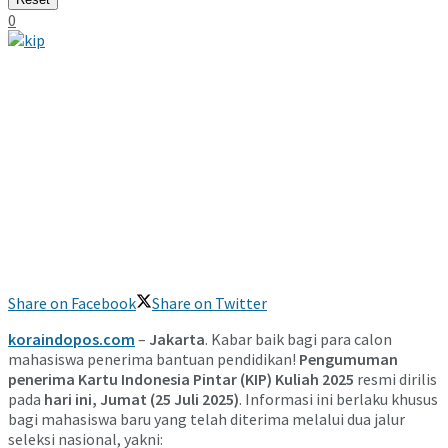
0
Share on Facebook
Share on Twitter
koraindopos.com
–
Jakarta
. Kabar baik bagi para calon
mahasiswa penerima bantuan pendidikan!
Pengumuman
penerima Kartu Indonesia Pintar (KIP) Kuliah 2025
resmi dirilis
pada
hari ini, Jumat (25 Juli 2025)
. Informasi ini berlaku khusus
bagi mahasiswa baru yang telah diterima melalui dua jalur
seleksi nasional, yakni: