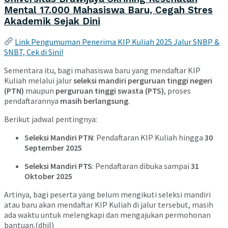
Mental 17.000 Mahasiswa Baru, Cegah Stres
Akademik Sejak Dini
Link Pengumuman Penerima KIP Kuliah 2025 Jalur SNBP &
SNBT, Cek di Sini!
Sementara itu, bagi mahasiswa baru yang mendaftar KIP
Kuliah melalui jalur
seleksi mandiri perguruan tinggi negeri
(PTN)
maupun
perguruan tinggi swasta (PTS)
, proses
pendaftarannya
masih berlangsung
.
Berikut jadwal pentingnya:
Seleksi Mandiri PTN
: Pendaftaran KIP Kuliah hingga
30
September 2025
Seleksi Mandiri PTS
: Pendaftaran dibuka sampai
31
Oktober 2025
Artinya, bagi peserta yang belum mengikuti seleksi mandiri
atau baru akan mendaftar KIP Kuliah di jalur tersebut, masih
ada waktu untuk melengkapi dan mengajukan permohonan
bantuan.(dhil)