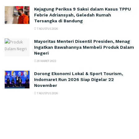
Kejagung Periksa 9 Saksi dalam Kasus TPPU
Febrie Adriansyah, Geledah Rumah
Tersangka di Bandung
7 AGUSTUS 2026
Mayoritas Menteri Disentil Presiden, Menag
Ingatkan Bawahannya Membeli Produk Dalam
Negeri
29 MARET 2022
Dorong Ekonomi Lokal & Sport Tourism,
Indomaret Run 2026 Siap Digelar 22
November
7 AGUSTUS 2026