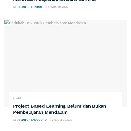
OLEH
EDITOR : HAIRUL
3 AGUSTUS 2026
OPINI
Project Based Learning Belum dan Bukan
Pembelajaran Mendalam
OLEH
EDITOR : ANGGORO
2 AGUSTUS 2026