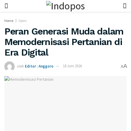
Home
Opini
Peran Generasi Muda dalam
Memodernisasi Pertanian di
Era Digital
A
oleh
Editor : Anggoro
18 Juni 2026
A