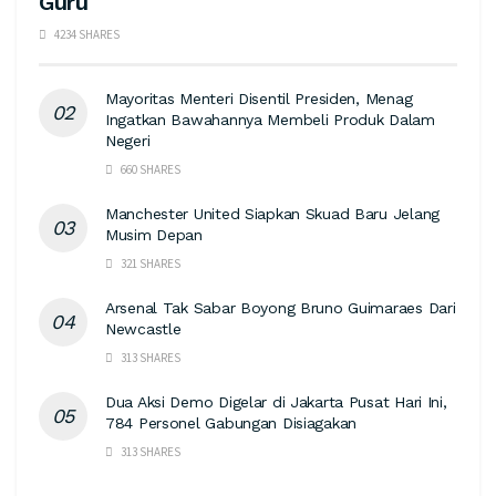
Guru
4234 SHARES
Mayoritas Menteri Disentil Presiden, Menag
Ingatkan Bawahannya Membeli Produk Dalam
Negeri
660 SHARES
Manchester United Siapkan Skuad Baru Jelang
Musim Depan
321 SHARES
Arsenal Tak Sabar Boyong Bruno Guimaraes Dari
Newcastle
313 SHARES
Dua Aksi Demo Digelar di Jakarta Pusat Hari Ini,
784 Personel Gabungan Disiagakan
313 SHARES