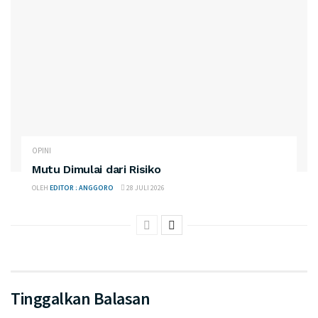
OPINI
Mutu Dimulai dari Risiko
OLEH
EDITOR : ANGGORO
28 JULI 2026
Tinggalkan Balasan