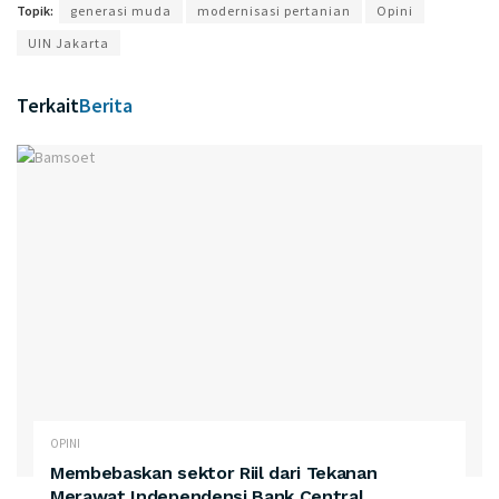
Topik:
generasi muda
modernisasi pertanian
Opini
UIN Jakarta
Terkait
Berita
OPINI
Membebaskan sektor Riil dari Tekanan
Merawat Independensi Bank Central