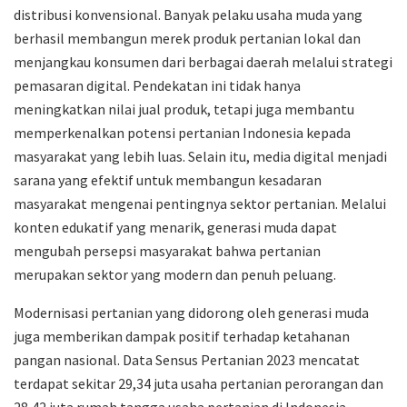
distribusi konvensional. Banyak pelaku usaha muda yang
berhasil membangun merek produk pertanian lokal dan
menjangkau konsumen dari berbagai daerah melalui strategi
pemasaran digital. Pendekatan ini tidak hanya
meningkatkan nilai jual produk, tetapi juga membantu
memperkenalkan potensi pertanian Indonesia kepada
masyarakat yang lebih luas. Selain itu, media digital menjadi
sarana yang efektif untuk membangun kesadaran
masyarakat mengenai pentingnya sektor pertanian. Melalui
konten edukatif yang menarik, generasi muda dapat
mengubah persepsi masyarakat bahwa pertanian
merupakan sektor yang modern dan penuh peluang.
Modernisasi pertanian yang didorong oleh generasi muda
juga memberikan dampak positif terhadap ketahanan
pangan nasional. Data Sensus Pertanian 2023 mencatat
terdapat sekitar 29,34 juta usaha pertanian perorangan dan
28,42 juta rumah tangga usaha pertanian di Indonesia.