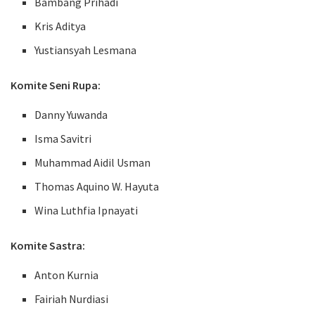
Bambang Prihadi
Kris Aditya
Yustiansyah Lesmana
Komite Seni Rupa:
Danny Yuwanda
Isma Savitri
Muhammad Aidil Usman
Thomas Aquino W. Hayuta
Wina Luthfia Ipnayati
Komite Sastra:
Anton Kurnia
Fairiah Nurdiasi