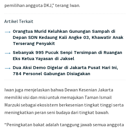
pemilihan anggota DKJ,” terang Iwan.
Artikel Terkait
Orangtua Murid Keluhkan Gunungan Sampah di
Depan SDN Kedaung Kali Angke 03, Khawatir Anak
Terserang Penyakit
Sebanyak 995 Pucuk Senpi Tersimpan di Ruangan
Eks Ketua Yayasan di Jaksel
Dua Aksi Demo Digelar di Jakarta Pusat Hari Ini,
784 Personel Gabungan Disiagakan
Iwan juga menjelaskan bahwa Dewan Kesenian Jakarta
memiliki visi dan misi untuk memajukan Taman Ismail
Marzuki sebagai ekosistem berkesenian tingkat tinggi serta
meningkatkan peran seni budaya dari tingkat bawah.
“Peningkatan bakat adalah tanggung jawab semua anggota