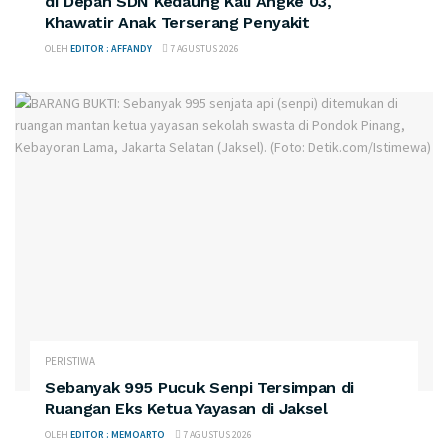
di Depan SDN Kedaung Kali Angke 03,
Khawatir Anak Terserang Penyakit
OLEH
EDITOR : AFFANDY
7 AGUSTUS 2026
PERISTIWA
Sebanyak 995 Pucuk Senpi Tersimpan di
Ruangan Eks Ketua Yayasan di Jaksel
OLEH
EDITOR : MEMOARTO
7 AGUSTUS 2026