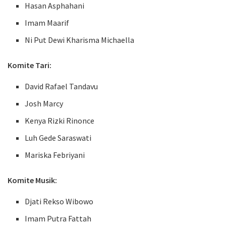
Hasan Asphahani
Imam Maarif
Ni Put Dewi Kharisma Michaella
Komite Tari:
David Rafael Tandavu
Josh Marcy
Kenya Rizki Rinonce
Luh Gede Saraswati
Mariska Febriyani
Komite Musik:
Djati Rekso Wibowo
Imam Putra Fattah