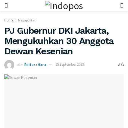
Home
Megapolitan
PJ Gubernur DKI Jakarta,
Mengukuhkan 30 Anggota
Dewan Kesenian
A
oleh
Editor : Hana
25 September 2023
A