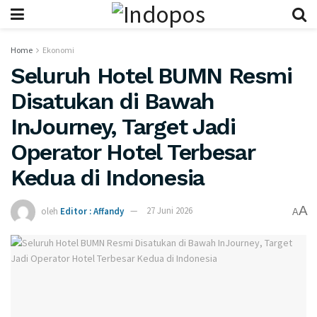
Home
Ekonomi
Seluruh Hotel BUMN Resmi
Disatukan di Bawah
InJourney, Target Jadi
Operator Hotel Terbesar
Kedua di Indonesia
A
oleh
Editor : Affandy
27 Juni 2026
A