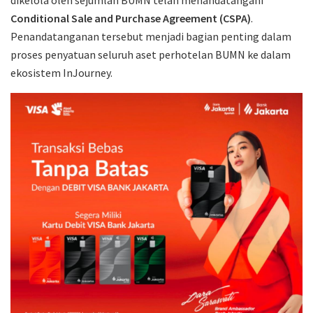
dikelola oleh sejumlah BUMN telah menandatangani
Conditional Sale and Purchase Agreement (CSPA)
.
Penandatanganan tersebut menjadi bagian penting dalam
proses penyatuan seluruh aset perhotelan BUMN ke dalam
ekosistem InJourney.