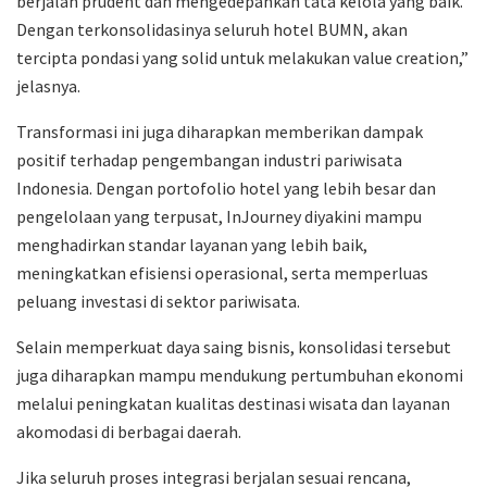
berjalan prudent dan mengedepankan tata kelola yang baik.
Dengan terkonsolidasinya seluruh hotel BUMN, akan
tercipta pondasi yang solid untuk melakukan value creation,”
jelasnya.
Transformasi ini juga diharapkan memberikan dampak
positif terhadap pengembangan industri pariwisata
Indonesia. Dengan portofolio hotel yang lebih besar dan
pengelolaan yang terpusat, InJourney diyakini mampu
menghadirkan standar layanan yang lebih baik,
meningkatkan efisiensi operasional, serta memperluas
peluang investasi di sektor pariwisata.
Selain memperkuat daya saing bisnis, konsolidasi tersebut
juga diharapkan mampu mendukung pertumbuhan ekonomi
melalui peningkatan kualitas destinasi wisata dan layanan
akomodasi di berbagai daerah.
Jika seluruh proses integrasi berjalan sesuai rencana,