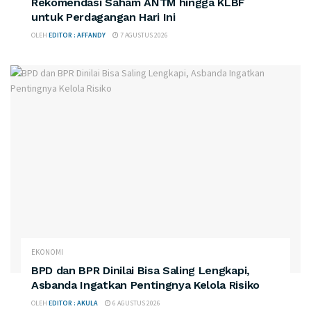
Rekomendasi Saham ANTM hingga KLBF
untuk Perdagangan Hari Ini
OLEH
EDITOR : AFFANDY
7 AGUSTUS 2026
EKONOMI
BPD dan BPR Dinilai Bisa Saling Lengkapi,
Asbanda Ingatkan Pentingnya Kelola Risiko
OLEH
EDITOR : AKULA
6 AGUSTUS 2026