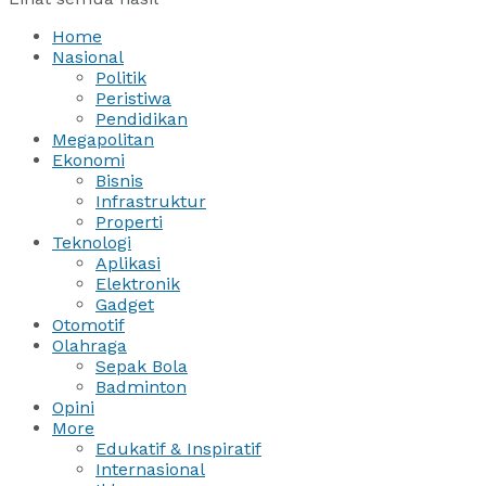
Home
Nasional
Politik
Peristiwa
Pendidikan
Megapolitan
Ekonomi
Bisnis
Infrastruktur
Properti
Teknologi
Aplikasi
Elektronik
Gadget
Otomotif
Olahraga
Sepak Bola
Badminton
Opini
More
Edukatif & Inspiratif
Internasional