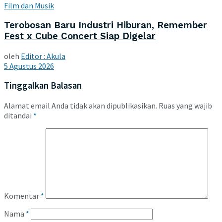
Film dan Musik
Terobosan Baru Industri Hiburan, Remember
Fest x Cube Concert Siap Digelar
oleh
Editor : Akula
5 Agustus 2026
Tinggalkan Balasan
Alamat email Anda tidak akan dipublikasikan.
Ruas yang wajib
ditandai
*
Komentar
*
Nama
*