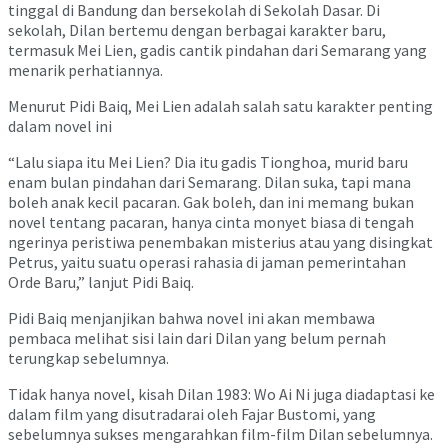
tinggal di Bandung dan bersekolah di Sekolah Dasar. Di
sekolah, Dilan bertemu dengan berbagai karakter baru,
termasuk Mei Lien, gadis cantik pindahan dari Semarang yang
menarik perhatiannya.
Menurut Pidi Baiq, Mei Lien adalah salah satu karakter penting
dalam novel ini
“Lalu siapa itu Mei Lien? Dia itu gadis Tionghoa, murid baru
enam bulan pindahan dari Semarang. Dilan suka, tapi mana
boleh anak kecil pacaran. Gak boleh, dan ini memang bukan
novel tentang pacaran, hanya cinta monyet biasa di tengah
ngerinya peristiwa penembakan misterius atau yang disingkat
Petrus, yaitu suatu operasi rahasia di jaman pemerintahan
Orde Baru,” lanjut Pidi Baiq.
Pidi Baiq menjanjikan bahwa novel ini akan membawa
pembaca melihat sisi lain dari Dilan yang belum pernah
terungkap sebelumnya.
Tidak hanya novel, kisah Dilan 1983: Wo Ai Ni juga diadaptasi ke
dalam film yang disutradarai oleh Fajar Bustomi, yang
sebelumnya sukses mengarahkan film-film Dilan sebelumnya.