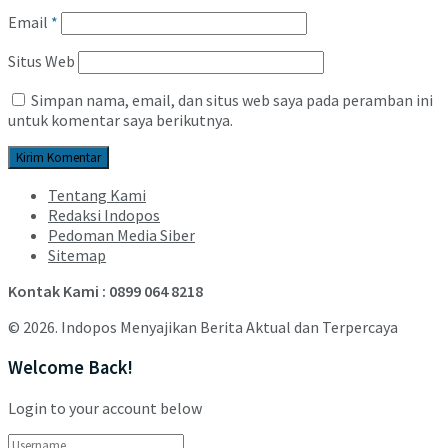
Email
*
Situs Web
Simpan nama, email, dan situs web saya pada peramban ini
untuk komentar saya berikutnya.
Tentang Kami
Redaksi Indopos
Pedoman Media Siber
Sitemap
Kontak Kami : 0899 064 8218
© 2026. Indopos Menyajikan Berita Aktual dan Terpercaya
Welcome Back!
Login to your account below