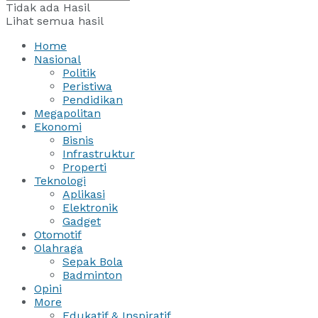
Tidak ada Hasil
Lihat semua hasil
Home
Nasional
Politik
Peristiwa
Pendidikan
Megapolitan
Ekonomi
Bisnis
Infrastruktur
Properti
Teknologi
Aplikasi
Elektronik
Gadget
Otomotif
Olahraga
Sepak Bola
Badminton
Opini
More
Edukatif & Inspiratif