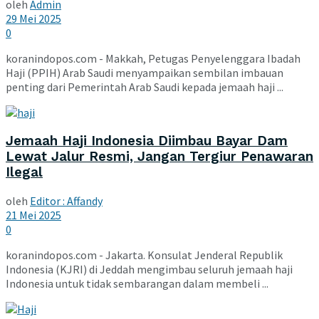
oleh
Admin
29 Mei 2025
0
koranindopos.com - Makkah, Petugas Penyelenggara Ibadah
Haji (PPIH) Arab Saudi menyampaikan sembilan imbauan
penting dari Pemerintah Arab Saudi kepada jemaah haji ...
Jemaah Haji Indonesia Diimbau Bayar Dam
Lewat Jalur Resmi, Jangan Tergiur Penawaran
Ilegal
oleh
Editor : Affandy
21 Mei 2025
0
koranindopos.com - Jakarta. Konsulat Jenderal Republik
Indonesia (KJRI) di Jeddah mengimbau seluruh jemaah haji
Indonesia untuk tidak sembarangan dalam membeli ...