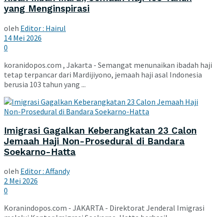
yang Menginspirasi
oleh
Editor : Hairul
14 Mei 2026
0
koranidopos.com , Jakarta - Semangat menunaikan ibadah haji
tetap terpancar dari Mardijiyono, jemaah haji asal Indonesia
berusia 103 tahun yang ...
Imigrasi Gagalkan Keberangkatan 23 Calon
Jemaah Haji Non-Prosedural di Bandara
Soekarno-Hatta
oleh
Editor : Affandy
2 Mei 2026
0
Koranindopos.com - JAKARTA - Direktorat Jenderal Imigrasi