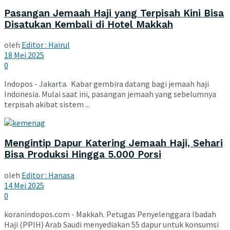
Pasangan Jemaah Haji yang Terpisah Kini Bisa
Disatukan Kembali di Hotel Makkah
oleh
Editor : Hairul
18 Mei 2025
0
Indopos - Jakarta. Kabar gembira datang bagi jemaah haji
Indonesia. Mulai saat ini, pasangan jemaah yang sebelumnya
terpisah akibat sistem ...
Mengintip Dapur Katering Jemaah Haji, Sehari
Bisa Produksi Hingga 5.000 Porsi
oleh
Editor : Hanasa
14 Mei 2025
0
koranindopos.com - Makkah. Petugas Penyelenggara Ibadah
Haji (PPIH) Arab Saudi menyediakan 55 dapur untuk konsumsi