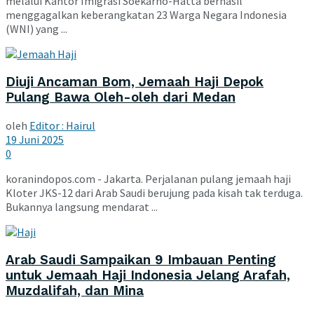
melalui Kantor Imigrasi Soekarno-Hatta berhasil
menggagalkan keberangkatan 23 Warga Negara Indonesia
(WNI) yang ...
Diuji Ancaman Bom, Jemaah Haji Depok
Pulang Bawa Oleh-oleh dari Medan
oleh
Editor : Hairul
19 Juni 2025
0
koranindopos.com - Jakarta. Perjalanan pulang jemaah haji
Kloter JKS-12 dari Arab Saudi berujung pada kisah tak terduga.
Bukannya langsung mendarat ...
Arab Saudi Sampaikan 9 Imbauan Penting
untuk Jemaah Haji Indonesia Jelang Arafah,
Muzdalifah, dan Mina