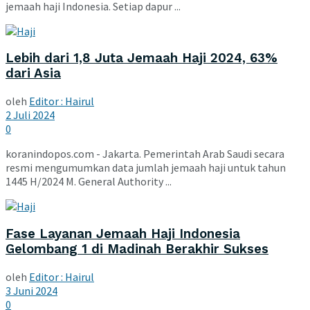
jemaah haji Indonesia. Setiap dapur ...
Lebih dari 1,8 Juta Jemaah Haji 2024, 63%
dari Asia
oleh
Editor : Hairul
2 Juli 2024
0
koranindopos.com - Jakarta. Pemerintah Arab Saudi secara
resmi mengumumkan data jumlah jemaah haji untuk tahun
1445 H/2024 M. General Authority ...
Fase Layanan Jemaah Haji Indonesia
Gelombang 1 di Madinah Berakhir Sukses
oleh
Editor : Hairul
3 Juni 2024
0