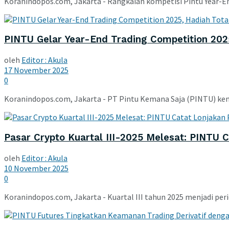
Koranindopos.com, Jakarta - Rangkaian kompetisi Pintu Year-En
PINTU Gelar Year-End Trading Competition 202
oleh
Editor : Akula
17 November 2025
0
Koranindopos.com, Jakarta - PT Pintu Kemana Saja (PINTU) kemba
Pasar Crypto Kuartal III-2025 Melesat: PINTU
oleh
Editor : Akula
10 November 2025
0
Koranindopos.com, Jakarta - Kuartal III tahun 2025 menjadi perio