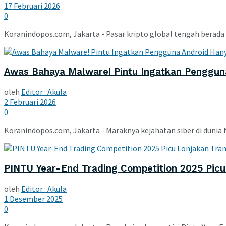
17 Februari 2026
0
Koranindopos.com, Jakarta - ​Pasar kripto global tengah berad
​Awas Bahaya Malware! Pintu Ingatkan Pengguna
oleh
Editor : Akula
2 Februari 2026
0
Koranindopos.com, Jakarta - ​Maraknya kejahatan siber di dunia f
PINTU Year-End Trading Competition 2025 Pic
oleh
Editor : Akula
1 Desember 2025
0