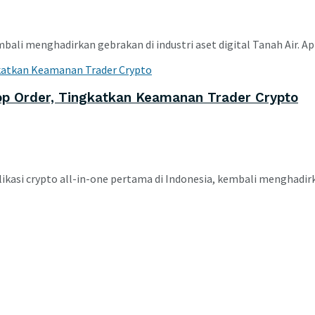
i menghadirkan gebrakan di industri aset digital Tanah Air. Aplik
top Order, Tingkatkan Keamanan Trader Crypto
ikasi crypto all-in-one pertama di Indonesia, kembali menghadi