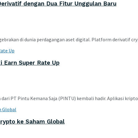
rivatif dengan Dua Fitur Unggulan Baru
akan di dunia perdagangan aset digital. Platform derivatif crypt
i Earn Super Rate Up
ari PT Pintu Kemana Saja (PINTU) kembali hadir. Aplikasi kripto a
Crypto ke Saham Global