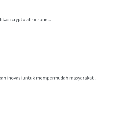
asi crypto all-in-one ...
rkan inovasi untuk mempermudah masyarakat ...