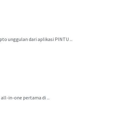
o unggulan dari aplikasi PINTU ...
ll-in-one pertama di ...