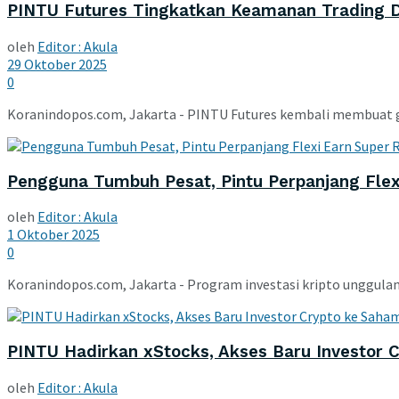
PINTU Futures Tingkatkan Keamanan Trading De
oleh
Editor : Akula
29 Oktober 2025
0
Koranindopos.com, Jakarta - PINTU Futures kembali membuat gebr
Pengguna Tumbuh Pesat, Pintu Perpanjang Flex
oleh
Editor : Akula
1 Oktober 2025
0
Koranindopos.com, Jakarta - Program investasi kripto unggulan d
PINTU Hadirkan xStocks, Akses Baru Investor 
oleh
Editor : Akula