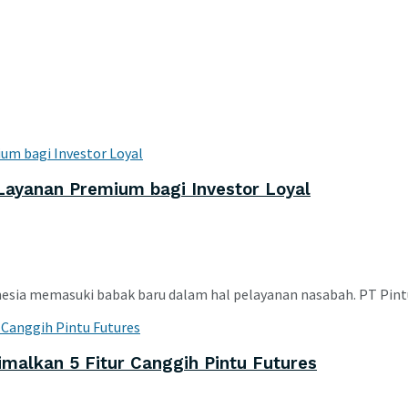
n Layanan Premium bagi Investor Loyal
onesia memasuki babak baru dalam hal pelayanan nasabah. PT Pintu
imalkan 5 Fitur Canggih Pintu Futures