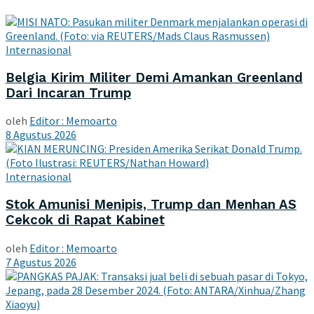
Internasional
Belgia Kirim Militer Demi Amankan Greenland
Dari Incaran Trump
oleh
Editor : Memoarto
8 Agustus 2026
Internasional
Stok Amunisi Menipis, Trump dan Menhan AS
Cekcok di Rapat Kabinet
oleh
Editor : Memoarto
7 Agustus 2026