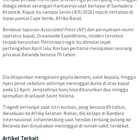
diduga akibat serangan Hantavirus saat berlayar di Samudera
Atlantik. Kapal itu sampai Senin (4/5/2026) masih tertahan di
lepas pantai Cape Verde, Afrika Barat.
Berdasar laporan
Associated Press
(AP) dan pernyataan resmi
operator kapal, Oceanwide Expeditions, insiden tersebut
terjadi berurutan. Peristiwa tragis itu dimulai sejak
pertengahan April lalu. Korban pertama merupakan seorang
pria asal Belanda berusia 70 tahun.
Dia dilaporkan mengalami gejala demam, sakit kepala, hingga
nyeri perut sebelum akhirnya meninggal dunia di atas kapal
pada 11 April. Jenazahnya baru bisa diturunkan dua minggu
kemudian di wilayah Saint Helena.
Tragedi berlanjut saat istri korban, yang berusia 69 tahun,
dievakuasi ke Afrika Selatan. Nahas, dia kolaps di Bandara
Internasional Johannesburg saat hendak terbang pulang ke
Belanda dan dinyatakan meninggal di rumah sakit terdekat.
Artikel Terkait