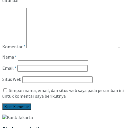
ditandai
*
Komentar
*
Nama
*
Email
*
Situs Web
Simpan nama, email, dan situs web saya pada peramban ini
untuk komentar saya berikutnya.