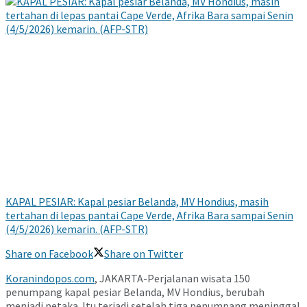
KAPAL PESIAR: Kapal pesiar Belanda, MV Hondius, masih
tertahan di lepas pantai Cape Verde, Afrika Bara sampai Senin
(4/5/2026) kemarin. (AFP-STR)
Share on Facebook
Share on Twitter
Koranindopos.com
, JAKARTA-Perjalanan wisata 150
penumpang kapal pesiar Belanda, MV Hondius, berubah
menjadi petaka. Itu terjadi setelah tiga penumpang meninggal