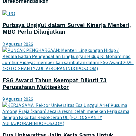
Direkomendasikan
Purbaya Unggul dalam Survei Kinerja Menteri,
MBG Perlu Dilanjutkan
8 Agustus 2026
ESG Award Tahun Keempat Diikuti 73
Perusahaan Multisektor
9 Agustus 2026
Dua Universitas Jalin Kerja Sama Untuk