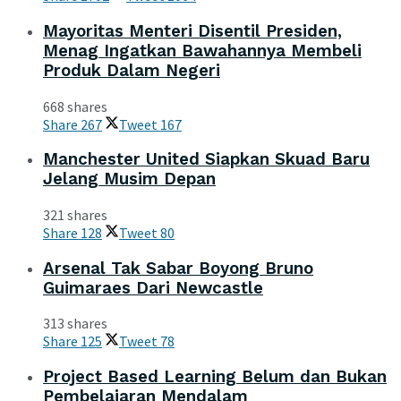
Mayoritas Menteri Disentil Presiden,
Menag Ingatkan Bawahannya Membeli
Produk Dalam Negeri
668 shares
Share
267
Tweet
167
Manchester United Siapkan Skuad Baru
Jelang Musim Depan
321 shares
Share
128
Tweet
80
Arsenal Tak Sabar Boyong Bruno
Guimaraes Dari Newcastle
313 shares
Share
125
Tweet
78
Project Based Learning Belum dan Bukan
Pembelajaran Mendalam