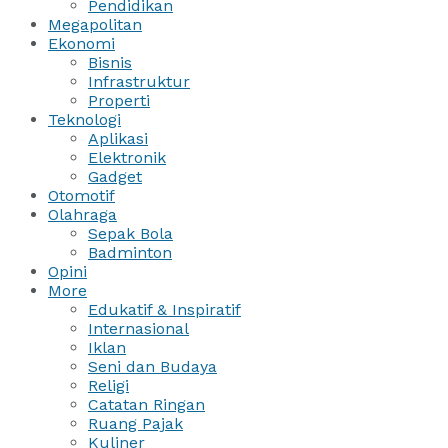
Pendidikan
Megapolitan
Ekonomi
Bisnis
Infrastruktur
Properti
Teknologi
Aplikasi
Elektronik
Gadget
Otomotif
Olahraga
Sepak Bola
Badminton
Opini
More
Edukatif & Inspiratif
Internasional
Iklan
Seni dan Budaya
Religi
Catatan Ringan
Ruang Pajak
Kuliner