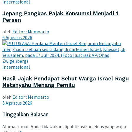
Internasional
Jepang Pangkas Pajak Konsumsi Menjadi 1
Persen
oleh
Editor : Memoarto
6 Agustus 2026
Internasional
Hasil Jajak Pendapat Sebut Warga Israel Ragu
Netanyahu Menang Pemilu
oleh
Editor : Memoarto
5 Agustus 2026
Tinggalkan Balasan
Alamat email Anda tidak akan dipublikasikan.
Ruas yang wajib