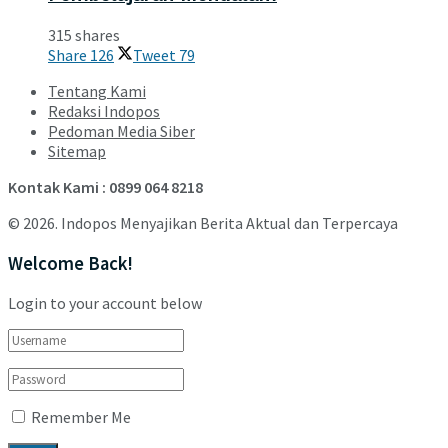
315 shares
Share
126
Tweet
79
Tentang Kami
Redaksi Indopos
Pedoman Media Siber
Sitemap
Kontak Kami : 0899 064 8218
© 2026. Indopos Menyajikan Berita Aktual dan Terpercaya
Welcome Back!
Login to your account below
Remember Me