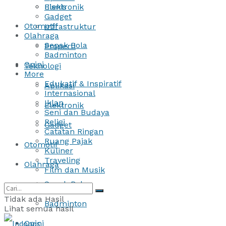
Bisnis
Elektronik
Gadget
Otomotif
Infrastruktur
Olahraga
Sepak Bola
Properti
Badminton
Opini
Teknologi
More
Edukatif & Inspiratif
Aplikasi
Internasional
Iklan
Elektronik
Seni dan Budaya
Religi
Gadget
Catatan Ringan
Ruang Pajak
Otomotif
Kuliner
Traveling
Olahraga
Film dan Musik
Sepak Bola
Tidak ada Hasil
Badminton
Lihat semua hasil
Opini