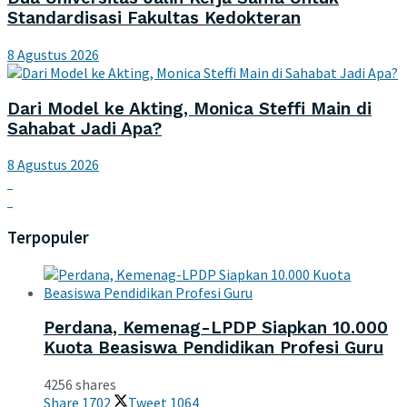
Standardisasi Fakultas Kedokteran
8 Agustus 2026
Dari Model ke Akting, Monica Steffi Main di
Sahabat Jadi Apa?
8 Agustus 2026
Terpopuler
Perdana, Kemenag-LPDP Siapkan 10.000
Kuota Beasiswa Pendidikan Profesi Guru
4256 shares
Share
1702
Tweet
1064