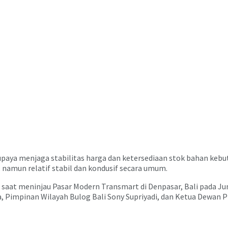
paya menjaga stabilitas harga dan ketersediaan stok bahan keb
 namun relatif stabil dan kondusif secara umum.
 saat meninjau Pasar Modern Transmart di Denpasar, Bali pada J
a, Pimpinan Wilayah Bulog Bali Sony Supriyadi, dan Ketua Dewan 