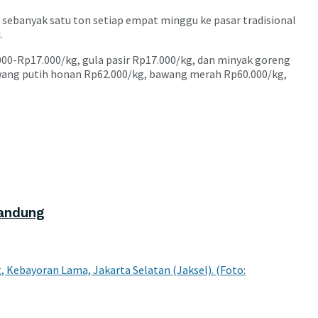
sebanyak satu ton setiap empat minggu ke pasar tradisional
.
00-Rp17.000/kg, gula pasir Rp17.000/kg, dan minyak goreng
awang putih honan Rp62.000/kg, bawang merah Rp60.000/kg,
Bandung