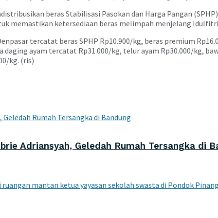
stribusikan beras Stabilisasi Pasokan dan Harga Pangan (SPHP) 
untuk memastikan ketersediaan beras melimpah menjelang Idulfitri
Denpasar tercatat beras SPHP Rp10.900/kg, beras premium Rp16.0
a daging ayam tercatat Rp31.000/kg, telur ayam Rp30.000/kg, b
0/kg. (ris)
ebrie Adriansyah, Geledah Rumah Tersangka di 