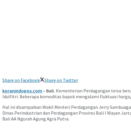
Share on Facebook
Share on Twitter
koranindopos.com
– Bali.
Kementerian Perdagangan terus beru
Idulfitri. Beberapa komoditas bapok mengalami fluktuasi harga,
Hal ini disampaikan Wakil Menteri Perdagangan Jerry Sambuaga
Dinas Perindustrian dan Perdagangan Provinsi Bali I Wayan Jart
Bali AA Ngurah Agung Agra Putra.