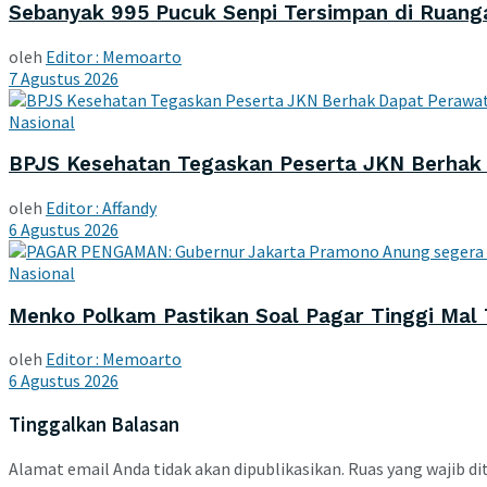
Sebanyak 995 Pucuk Senpi Tersimpan di Ruanga
oleh
Editor : Memoarto
7 Agustus 2026
Nasional
BPJS Kesehatan Tegaskan Peserta JKN Berhak 
oleh
Editor : Affandy
6 Agustus 2026
Nasional
Menko Polkam Pastikan Soal Pagar Tinggi Mal
oleh
Editor : Memoarto
6 Agustus 2026
Tinggalkan Balasan
Alamat email Anda tidak akan dipublikasikan.
Ruas yang wajib di