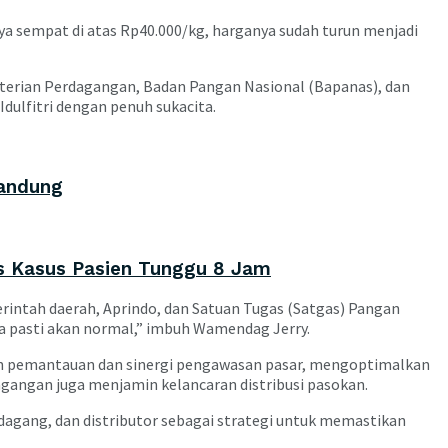
ya sempat di atas Rp40.000/kg, harganya sudah turun menjadi
terian Perdagangan, Badan Pangan Nasional (Bapanas), dan
dulfitri dengan penuh sukacita.
Bandung
s Kasus Pasien Tunggu 8 Jam
intah daerah, Aprindo, dan Satuan Tugas (Satgas) Pangan
a pasti akan normal,” imbuh Wamendag Jerry.
n pemantauan dan sinergi pengawasan pasar, mengoptimalkan
agangan juga menjamin kelancaran distribusi pasokan.
dagang, dan distributor sebagai strategi untuk memastikan