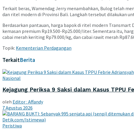
Terkait beras, Wamendag Jerry menambahkan, Bulog telah mendi
dan ritel modern di Provinsi Bali. Langkah tersebut dilakukan 
Berdasarkan pantauan, harga bapok di ritel modern Transmart 
kemasan premium Rp19.500-Rp25.000/liter. Sementara itu, harg
cabai merah keriting Rp79.000/kg, dan cabai rawit merah Rp87.60
Topik:
Kementerian Perdagangan
Terkait
Berita
Nasional
Kejagung Periksa 9 Saksi dalam Kasus TPPU F
oleh
Editor : Affandy
7 Agustus 2026
Peristiwa