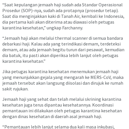
“Saat kepulangan jemaah haji sudah ada Standar Operasional
Prosedur (SOP)-nya, sudah ada protapnya (prosedur tetap).
Saat dia menginjakkan kaki di Tanah Air, kembali ke Indonesia,
dia pertama kali akan diterima atau diawasi oleh petugas
karantina kesehatan,” ungkap Farchanny.
“Jemaah haji akan melalui thermal scanner di semua bandara
debarkasi haji. Kalau ada yang terindikasi demam, terdeteksi
demam, atau ada jemaah begitu turun dari pesawat, kemudian
dia batuk, itu pasti akan diperiksa lebih lanjut oleh petugas
karantina kesehatan.”
Jika petugas karantina kesehatan menemukan jemaah haji
yang menunjukkan gejala yang mengarah ke MERS-CoV, maka
jemaah tersebut akan langsung diisolasi dan dirujuk ke rumah
sakit rujukan.
Jemaah haji yang sehat dan telah melalui skrining karantina
kesehatan juga terus dipantau kesehatannya. Koordinasi
pemantauan ini dilakukan oleh petugas karantina kesehatan
dengan dinas kesehatan di daerah asal jemaah haji.
“Pemantauan lebih lanjut selama dua kali masa inkubasi,