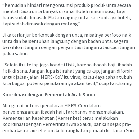
“Kemudian hindari mengonsumsi produk-produk unta secara
mentah. Susu unta banyak di sana. Boleh minum susu, tapi
harus sudah dimasak. Makan daging unta, sate unta ya boleh,
tapi sudah dimasak dengan matang.”
Jika terlanjur berkontak dengan unta, misalnya berfoto naik
unta dan bersentuhan langsung dengan badan unta, segera
bersihkan tangan dengan penyanitasi tangan atau cuci tangan
pakai sabun.
“Selain itu, tetap jaga kondisi fisik, karena ibadah haji, ibadah
fisik di sana. Jangan lupa istirahat yang cukup, jangan diforsir
untuk jalan-jalan. MERS-CoV itu virus, kalau daya tahan tubuh
kita bagus, potensi penularannya akan kecil,” ucap Farchanny.
Koordinasi dengan Pemerintah Arab Saudi
Mengenai potensi penularan MERS-CoV dalam
penyelenggaraan ibadah haji, Farchanny mengemukakan,
Kementerian Kesehatan (Kemenkes) terus melakukan
koordinasi dengan Pemerintah Arab Saudi, bahkan sejak pra-
embarkasi atau sebelum keberangkatan jemaah ke Tanah Suci.