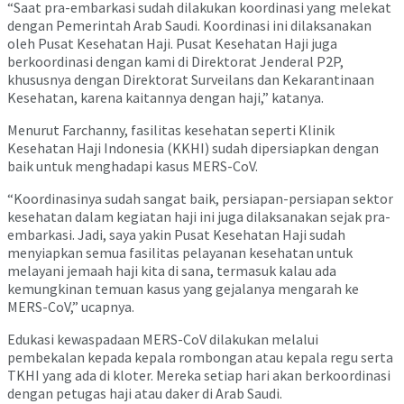
“Saat pra-embarkasi sudah dilakukan koordinasi yang melekat
dengan Pemerintah Arab Saudi. Koordinasi ini dilaksanakan
oleh Pusat Kesehatan Haji. Pusat Kesehatan Haji juga
berkoordinasi dengan kami di Direktorat Jenderal P2P,
khususnya dengan Direktorat Surveilans dan Kekarantinaan
Kesehatan, karena kaitannya dengan haji,” katanya.
Menurut Farchanny, fasilitas kesehatan seperti Klinik
Kesehatan Haji Indonesia (KKHI) sudah dipersiapkan dengan
baik untuk menghadapi kasus MERS-CoV.
“Koordinasinya sudah sangat baik, persiapan-persiapan sektor
kesehatan dalam kegiatan haji ini juga dilaksanakan sejak pra-
embarkasi. Jadi, saya yakin Pusat Kesehatan Haji sudah
menyiapkan semua fasilitas pelayanan kesehatan untuk
melayani jemaah haji kita di sana, termasuk kalau ada
kemungkinan temuan kasus yang gejalanya mengarah ke
MERS-CoV,” ucapnya.
Edukasi kewaspadaan MERS-CoV dilakukan melalui
pembekalan kepada kepala rombongan atau kepala regu serta
TKHI yang ada di kloter. Mereka setiap hari akan berkoordinasi
dengan petugas haji atau daker di Arab Saudi.