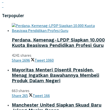
Terpopuler
Perdana, Kemenag-LPDP Siapkan 10.000
Kuota Beasiswa Pendidikan Profesi Guru
4241 shares
Share
1696
Tweet
1060
Mayoritas Menteri Disentil Presiden,
Menag Ingatkan Bawahannya Membeli
Produk Dalam Negeri
663 shares
Share
265
Tweet
166
Manchester United Siapkan Skuad Baru