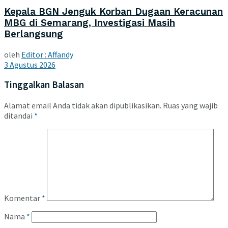
Kepala BGN Jenguk Korban Dugaan Keracunan
MBG di Semarang, Investigasi Masih
Berlangsung
oleh
Editor : Affandy
3 Agustus 2026
Tinggalkan Balasan
Alamat email Anda tidak akan dipublikasikan.
Ruas yang wajib
ditandai
*
Komentar
*
Nama
*