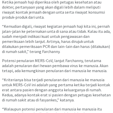
Ketika jemaah haji diperiksa oleh petugas kesehatan atau
dokter, pertanyaan yang akan digali lebih dalam meliputi
riwayat kontak jemaah dengan unta serta riwayat konsumsi
produk-produk dari unta.
“Kemudian digali, riwayat kegiatan jemaah haji kita ini, pernah
jalan-jalan ke peternakan unta di sana atau tidak. Kalau itu ada,
sudah menjadi indikasi kuat untuk pengawasan dan
pemeriksaan lebih lanjut. Artinya, harus dirujuk untuk
dilakukan pemeriksaan PCR dan lain-lain dan harus (dilakukan)
di rumah sakit,” terang Farchanny.
Potensi penularan MERS-CoV, lanjut Farchanny, terutama
adalah penularan dari hewan pembawa virus ke manusia. Akan
tetapi, ada kemungkinan penularan dari manusia ke manusia.
“Kriterianya bisa terjadi penularan dari manusia ke manusia
untuk MERS-CoV ini adalah yang pertama ketika terjadi kontak
erat antara pasien dengan anggota keluarganya di rumah.
Kedua, adanya kontak erat si pasien dengan petugas kesehatan
di rumah sakit atau di fasyankes,” katanya.
“Walaupun potensi penularan dari manusia ke manusia itu