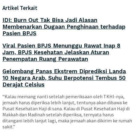
Artikel Terkait
IDI: Burn Out Tak Bisa Jadi Alasan
Membenarkan Dugaan Penghinaan terhadap
Pasien BPJS
Viral Pasien BPJS Menunggu Rawat Inap 8
Jam, BPJS Kesehatan Jelaskan Aturan
Penempatan Ruang Perawatan
Gelombang Panas Ekstrem Diprediksi Landa
10 Negara Arab, Suhu Berpotensi Tembus 50
Derajat Celsius
“Kalau memang nanti setelah pemeriksaan oleh TKHI-nya,
jemaah harus diperiksa lebih lanjut, tentunya akan dibawa ke
Pusat Kesehatan Haji di sana. Kalau di Pusat Kesehatan Haji di
Makkah dan Madinah setelah diperiksa, ternyata harus
ditangani lebih lanjut lagi, maka jemaah akan dikirim ke rumah
sakit.”