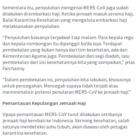
Sementara itu, penyuluhan mengenai MERS-CoV juga sudah
dilakukan di embarkasi haji. Ketika jemaah masuk asrama haji,
Balai Karantina Kesehatan yang mengelola embarkasi haji
melaksanakan penyuluhan.
“Penyuluhan biasanya terjadwal tiap malam. Para kepala regu
dan kepala rombongan itu dipanggil ba’da isya. Terdapat
pembekalan yang bukan hanya dari tim kesehatan, ada dari
Kementerian Agama juga. Pembekalan dari segi ibadah, lalu
pembekalan dari sisi kesehatannya kita yang sampaikan,” jelas
Farchanny.
“Dalam pembekalan ini, penyuluhan kita lakukan, khususnya
untuk pencegahan. Mencegah supaya tidak terjadi atau
meminimalisir potensi penularan MERS-CoV ke jemaah haji.”
Pemantauan Kepulangan Jemaah Haji
Upaya pemantauan MERS-CoV turut dilakukan setibanya
jemaah haji kembali ke Indonesia. Skrining kesehatan, salah
satunya mendeteksi suhu tubuh, akan diawasi oleh petugas
karantina kesehatan.