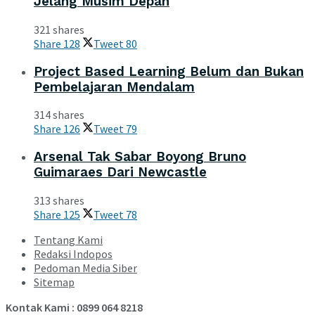
Jelang Musim Depan
321 shares
Share
128
Tweet
80
Project Based Learning Belum dan Bukan
Pembelajaran Mendalam
314 shares
Share
126
Tweet
79
Arsenal Tak Sabar Boyong Bruno
Guimaraes Dari Newcastle
313 shares
Share
125
Tweet
78
Tentang Kami
Redaksi Indopos
Pedoman Media Siber
Sitemap
Kontak Kami : 0899 064 8218