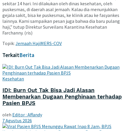
sekitar 14 hari. Ini dilakukan oleh dinas kesehatan, oleh
puskesmas, di daerah asal jemaah. Kalau dia menunjukkan
gejala sakit, bisa ke puskesmas, ke klinik atau ke fasyankes
lainnya. Kami sampaikan pesan juga bahwa dia baru pulang
haji,” tutup Direktur Surveilans Karantina Kesehatan
Farchanny. (ris)
Topik:
Jemaah Haji
MERS-COV
Terkait
Berita
Kesehatan
IDI: Burn Out Tak Bisa Jadi Alasan
Membenarkan Dugaan Penghinaan terhadap
Pasien BPJS
oleh
Editor : Affandy
7 Agustus 2026