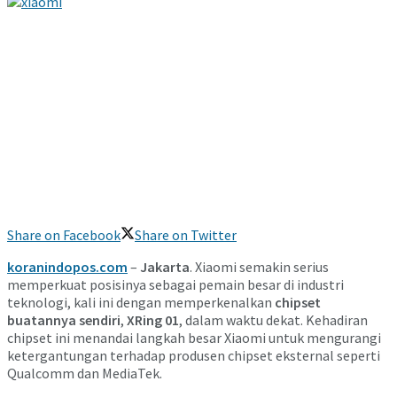
Share on Facebook
Share on Twitter
koranindopos.com
–
Jakarta
. Xiaomi semakin serius
memperkuat posisinya sebagai pemain besar di industri
teknologi, kali ini dengan memperkenalkan
chipset
buatannya sendiri
,
XRing 01
, dalam waktu dekat. Kehadiran
chipset ini menandai langkah besar Xiaomi untuk mengurangi
ketergantungan terhadap produsen chipset eksternal seperti
Qualcomm dan MediaTek.