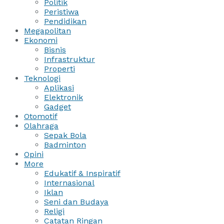
Politik
Peristiwa
Pendidikan
Megapolitan
Ekonomi
Bisnis
Infrastruktur
Properti
Teknologi
Aplikasi
Elektronik
Gadget
Otomotif
Olahraga
Sepak Bola
Badminton
Opini
More
Edukatif & Inspiratif
Internasional
Iklan
Seni dan Budaya
Religi
Catatan Ringan