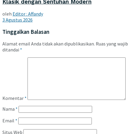
Klasik dengan Sentuhan Modern
oleh
Editor : Affandy
3 Agustus 2026
Tinggalkan Balasan
Alamat email Anda tidak akan dipublikasikan.
Ruas yang wajib
ditandai
*
Komentar
*
Nama
*
Email
*
Situs Web