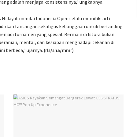
karang adalah menjaga konsistensinya,” ungkapnya.
Hidayat menilai Indonesia Open selalu memiliki arti
adirkan tantangan sekaligus kebanggaan untuk bertanding
 menjadi turnamen yang spesial. Bermain di Istora bukan
beranian, mental, dan kesiapan menghadapi tekanan di
ni berbeda,” ujarnya.
(rls/sha/mmr)