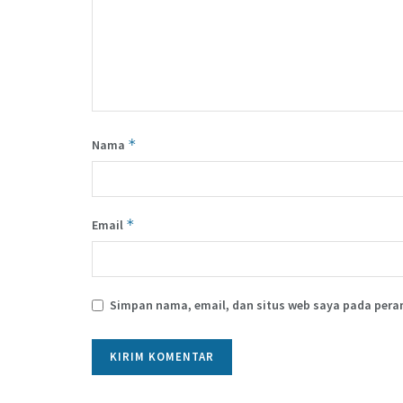
*
Nama
*
Email
Simpan nama, email, dan situs web saya pada pera