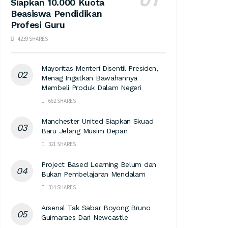
Siapkan 10.000 Kuota
Beasiswa Pendidikan
Profesi Guru
4239 SHARES
Mayoritas Menteri Disentil Presiden,
Menag Ingatkan Bawahannya
Membeli Produk Dalam Negeri
662 SHARES
Manchester United Siapkan Skuad
Baru Jelang Musim Depan
321 SHARES
Project Based Learning Belum dan
Bukan Pembelajaran Mendalam
314 SHARES
Arsenal Tak Sabar Boyong Bruno
Guimaraes Dari Newcastle