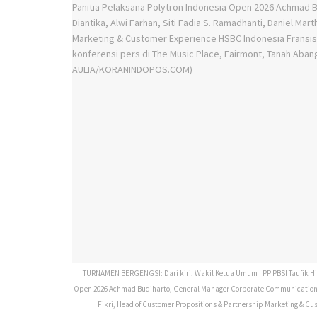
TURNAMEN BERGENGSI: Dari kiri, Wakil Ketua Umum I PP PBSI Taufik Hid
Open 2026 Achmad Budiharto, General Manager Corporate Communications P
Fikri, Head of Customer Propositions & Partnership Marketing & C