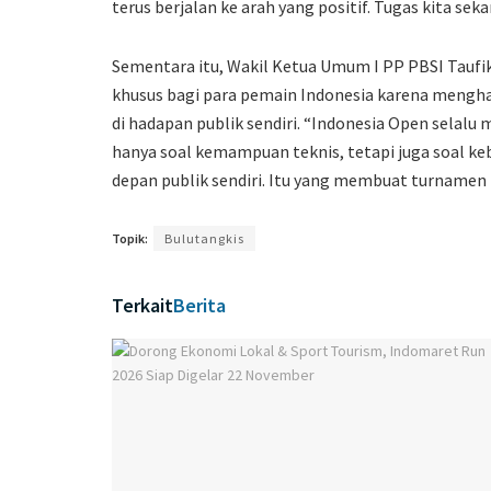
terus berjalan ke arah yang positif. Tugas kita se
Sementara itu, Wakil Ketua Umum I PP PBSI Taufik 
khusus bagi para pemain Indonesia karena mengh
di hadapan publik sendiri. “Indonesia Open selalu
hanya soal kemampuan teknis, tetapi juga soal ke
depan publik sendiri. Itu yang membuat turnamen i
Topik:
Bulutangkis
Terkait
Berita