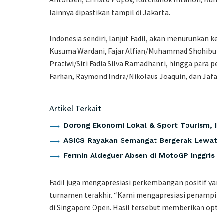
lainnya dipastikan tampil di Jakarta.
Indonesia sendiri, lanjut Fadil, akan menurunkan k
Kusuma Wardani, Fajar Alfian/Muhammad Shohibul F
Pratiwi/Siti Fadia Silva Ramadhanti, hingga para 
Farhan, Raymond Indra/Nikolaus Joaquin, dan Jafar
Artikel Terkait
Dorong Ekonomi Lokal & Sport Tourism, 
ASICS Rayakan Semangat Bergerak Lewa
Fermin Aldeguer Absen di MotoGP Inggris
Fadil juga mengapresiasi perkembangan positif ya
turnamen terakhir. “Kami mengapresiasi penampila
di Singapore Open. Hasil tersebut memberikan op