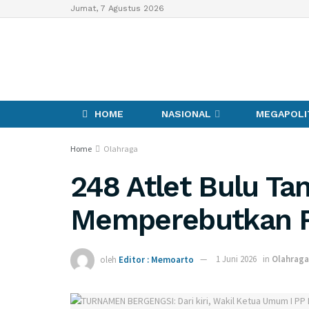
Jumat, 7 Agustus 2026
HOME
NASIONAL
MEGAPOLI
Home
Olahraga
248 Atlet Bulu Ta
Memperebutkan 
oleh
Editor : Memoarto
1 Juni 2026
in
Olahraga