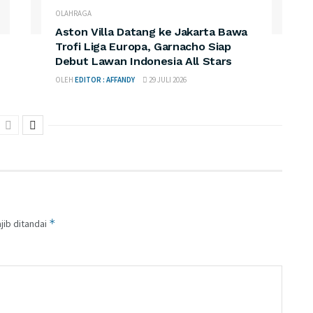
OLAHRAGA
Aston Villa Datang ke Jakarta Bawa
Trofi Liga Europa, Garnacho Siap
Debut Lawan Indonesia All Stars
OLEH
EDITOR : AFFANDY
29 JULI 2026
*
jib ditandai