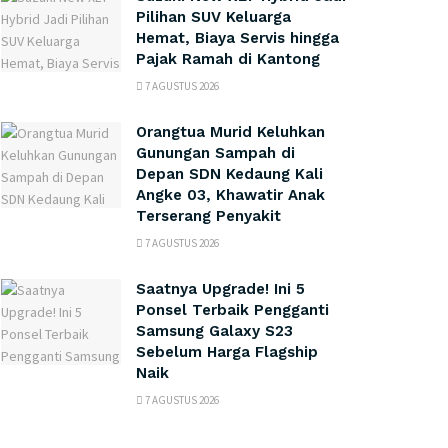
Pilihan SUV Keluarga
Hemat, Biaya Servis hingga
Pajak Ramah di Kantong
7 AGUSTUS 2026
Orangtua Murid Keluhkan
Gunungan Sampah di
Depan SDN Kedaung Kali
Angke 03, Khawatir Anak
Terserang Penyakit
7 AGUSTUS 2026
Saatnya Upgrade! Ini 5
Ponsel Terbaik Pengganti
Samsung Galaxy S23
Sebelum Harga Flagship
Naik
7 AGUSTUS 2026