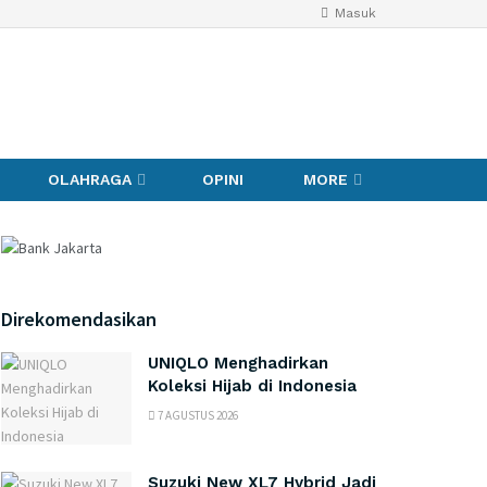
Masuk
OLAHRAGA
OPINI
MORE
Direkomendasikan
UNIQLO Menghadirkan
Koleksi Hijab di Indonesia
7 AGUSTUS 2026
Suzuki New XL7 Hybrid Jadi