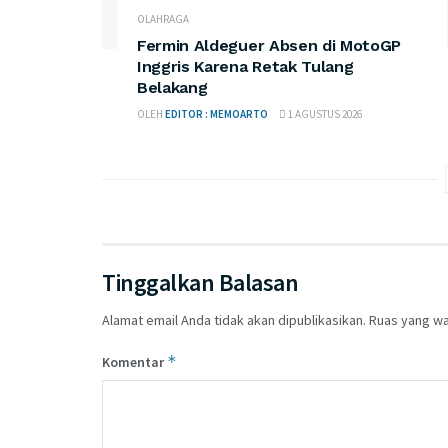
OLAHRAGA
Fermin Aldeguer Absen di MotoGP
Inggris Karena Retak Tulang
Belakang
OLEH
EDITOR : MEMOARTO
1 AGUSTUS 2026
Tinggalkan Balasan
Alamat email Anda tidak akan dipublikasikan.
Ruas yang wa
*
Komentar