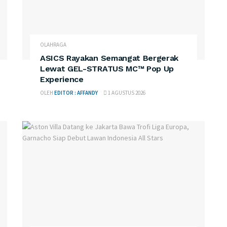
OLAHRAGA
ASICS Rayakan Semangat Bergerak
Lewat GEL-STRATUS MC™ Pop Up
Experience
OLEH
EDITOR : AFFANDY
1 AGUSTUS 2026