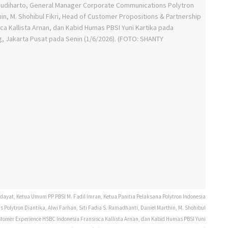
ayat, Ketua Umum PP PBSI M. Fadil Imran, Ketua Panitia Pelaksana Polytron Indonesia
olytron Diantika, Alwi Farhan, Siti Fadia S. Ramadhanti, Daniel Marthin, M. Shohibul
ustomer Experience HSBC Indonesia Fransisca Kallista Arnan, dan Kabid Humas PBSI Yuni