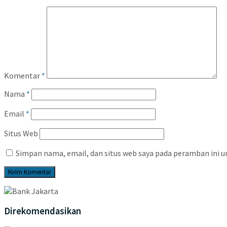
Komentar
*
Nama
*
Email
*
Situs Web
Simpan nama, email, dan situs web saya pada peramban ini u
Direkomendasikan