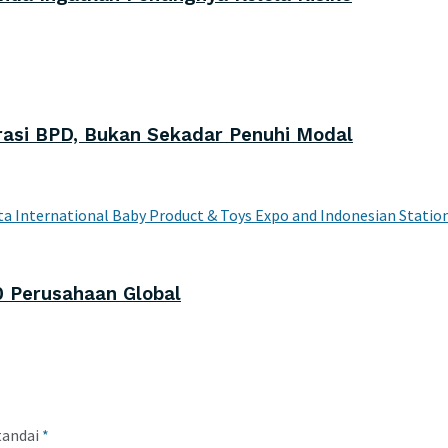
asi BPD, Bukan Sekadar Penuhi Modal
0 Perusahaan Global
tandai
*