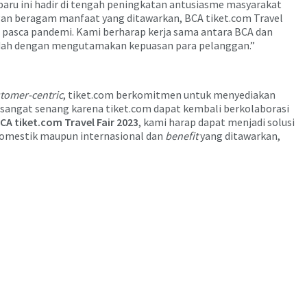
aru ini hadir di tengah peningkatan antusiasme masyarakat
gan beragam manfaat yang ditawarkan, BCA tiket.com Travel
pasca pandemi. Kami berharap kerja sama antara BCA dan
udah dengan mengutamakan kepuasan para pelanggan.”
tomer-centric
, tiket.com berkomitmen untuk menyediakan
 sangat senang karena tiket.com dapat kembali berkolaborasi
CA tiket.com Travel Fair 2023
, kami harap dapat menjadi solusi
 domestik maupun internasional dan
benefit
yang ditawarkan,