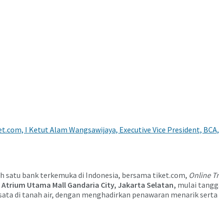
iket.com, I Ketut Alam Wangsawijaya, Executive Vice President, 
h satu bank terkemuka di Indonesia, bersama tiket.com,
Online Tr
i
Atrium Utama Mall Gandaria City, Jakarta Selatan,
mulai tangg
ata di tanah air, dengan menghadirkan penawaran menarik serta 