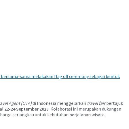
BCA, bersama-sama melakukan flag off ceremony sebagai bentuk
avel Agent (OTA)
di Indonesia menggelarkan
travel fair
bertajuk
al
22-24 September 2023
. Kolaborasi ini merupakan dukungan
harga terjangkau untuk kebutuhan perjalanan wisata