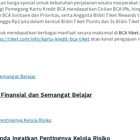
n harga spesial untuk kebutuhan perjalanan wisata masyarakat se
Bagi Pemegang Kartu Kredit BCA mendapatkan Cicilan BCA 0%, hing
CA Solitaire dan Prioritas, serta Anggota Blibli Tiket Rewards 
a Rp2 juta dalam bentuk Blibli Tiket Points dan 3x Blibli Tiket
ntuk mendapatkan berbagai manfaat secara maksimal di
BCA tiket
s://tiket.com/info/kartu-kredit-bca-tiket
atau kanal pengajuan r
inansial dan Semangat Belajar
nda Ingatkan Pentingnya Kelola Risiko