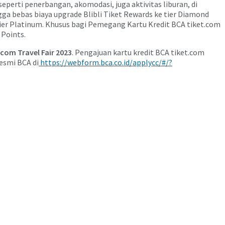
perti penerbangan, akomodasi, juga aktivitas liburan, di
ga bebas biaya upgrade Blibli Tiket Rewards ke tier Diamond
tier Platinum. Khusus bagi Pemegang Kartu Kredit BCA tiket.com
 Points.
.com Travel Fair
2023
. Pengajuan kartu kredit BCA tiket.com
esmi BCA di
https://webform.bca.co.id/applycc/#/?