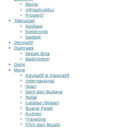
Bisnis
Infrastruktur
Properti
Teknologi
Aplikasi
Elektronik
Gadget
Otomotif
Olahraga
Sepak Bola
Badminton
Opini
More
Edukatif & Inspiratif
Internasional
Iklan
Seni dan Budaya
Religi
Catatan Ringan
Ruang Pajak
Kuliner
Traveling
Film dan Musik