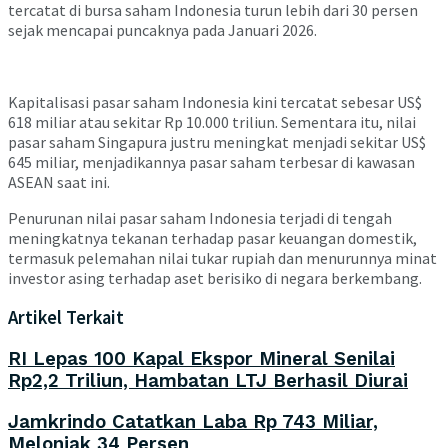
tercatat di bursa saham Indonesia turun lebih dari 30 persen
sejak mencapai puncaknya pada Januari 2026.
Kapitalisasi pasar saham Indonesia kini tercatat sebesar US$
618 miliar atau sekitar Rp 10.000 triliun. Sementara itu, nilai
pasar saham Singapura justru meningkat menjadi sekitar US$
645 miliar, menjadikannya pasar saham terbesar di kawasan
ASEAN saat ini.
Penurunan nilai pasar saham Indonesia terjadi di tengah
meningkatnya tekanan terhadap pasar keuangan domestik,
termasuk pelemahan nilai tukar rupiah dan menurunnya minat
investor asing terhadap aset berisiko di negara berkembang.
Artikel Terkait
RI Lepas 100 Kapal Ekspor Mineral Senilai
Rp2,2 Triliun, Hambatan LTJ Berhasil Diurai
Jamkrindo Catatkan Laba Rp 743 Miliar,
Melonjak 34 Persen