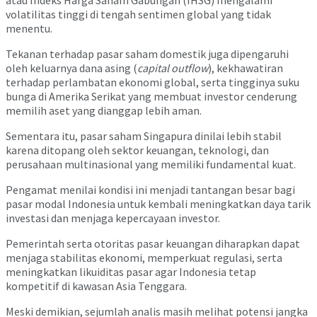
atau Indeks Harga Saham Gabungan (IHSG) mengalami
volatilitas tinggi di tengah sentimen global yang tidak
menentu.
Tekanan terhadap pasar saham domestik juga dipengaruhi
oleh keluarnya dana asing (
capital outflow
), kekhawatiran
terhadap perlambatan ekonomi global, serta tingginya suku
bunga di Amerika Serikat yang membuat investor cenderung
memilih aset yang dianggap lebih aman.
Sementara itu, pasar saham Singapura dinilai lebih stabil
karena ditopang oleh sektor keuangan, teknologi, dan
perusahaan multinasional yang memiliki fundamental kuat.
Pengamat menilai kondisi ini menjadi tantangan besar bagi
pasar modal Indonesia untuk kembali meningkatkan daya tarik
investasi dan menjaga kepercayaan investor.
Pemerintah serta otoritas pasar keuangan diharapkan dapat
menjaga stabilitas ekonomi, memperkuat regulasi, serta
meningkatkan likuiditas pasar agar Indonesia tetap
kompetitif di kawasan Asia Tenggara.
Meski demikian, sejumlah analis masih melihat potensi jangka