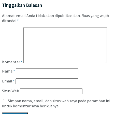
Tinggalkan Balasan
Alamat email Anda tidak akan dipublikasikan.
Ruas yang wajib
ditandai
*
Komentar
*
Nama
*
Email
*
Situs Web
Simpan nama, email, dan situs web saya pada peramban ini
untuk komentar saya berikutnya.