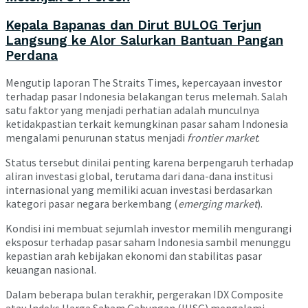
Kepala Bapanas dan Dirut BULOG Terjun
Langsung ke Alor Salurkan Bantuan Pangan
Perdana
Mengutip laporan
The Straits Times
, kepercayaan investor
terhadap pasar Indonesia belakangan terus melemah. Salah
satu faktor yang menjadi perhatian adalah munculnya
ketidakpastian terkait kemungkinan pasar saham Indonesia
mengalami penurunan status menjadi
frontier market
.
Status tersebut dinilai penting karena berpengaruh terhadap
aliran investasi global, terutama dari dana-dana institusi
internasional yang memiliki acuan investasi berdasarkan
kategori pasar negara berkembang (
emerging market
).
Kondisi ini membuat sejumlah investor memilih mengurangi
eksposur terhadap pasar saham Indonesia sambil menunggu
kepastian arah kebijakan ekonomi dan stabilitas pasar
keuangan nasional.
Dalam beberapa bulan terakhir, pergerakan
IDX Composite