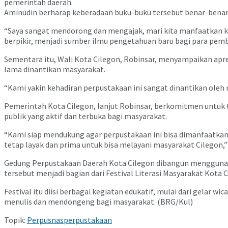
pemerintah daerah.
Aminudin berharap keberadaan buku-buku tersebut benar-bena
“Saya sangat mendorong dan mengajak, mari kita manfaatkan ke
berpikir, menjadi sumber ilmu pengetahuan baru bagi para pemb
Sementara itu, Wali Kota Cilegon, Robinsar, menyampaikan apre
lama dinantikan masyarakat.
“Kami yakin kehadiran perpustakaan ini sangat dinantikan oleh
Pemerintah Kota Cilegon, lanjut Robinsar, berkomitmen untuk 
publik yang aktif dan terbuka bagi masyarakat.
“Kami siap mendukung agar perpustakaan ini bisa dimanfaatkan 
tetap layak dan prima untuk bisa melayani masyarakat Cilegon,”
Gedung Perpustakaan Daerah Kota Cilegon dibangun menggunaka
tersebut menjadi bagian dari Festival Literasi Masyarakat Kota 
Festival itu diisi berbagai kegiatan edukatif, mulai dari gelar 
menulis dan mendongeng bagi masyarakat. (BRG/Kul)
Topik:
Perpusnas
perpustakaan