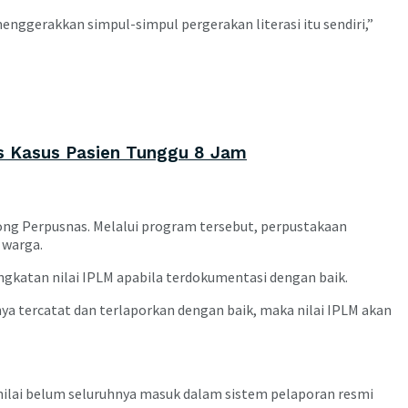
ggerakkan simpul-simpul pergerakan literasi itu sendiri,”
s Kasus Pasien Tunggu 8 Jam
rong Perpusnas. Melalui program tersebut, perpustakaan
 warga.
gkatan nilai IPLM apabila terdokumentasi dengan baik.
a tercatat dan terlaporkan dengan baik, maka nilai IPLM akan
inilai belum seluruhnya masuk dalam sistem pelaporan resmi