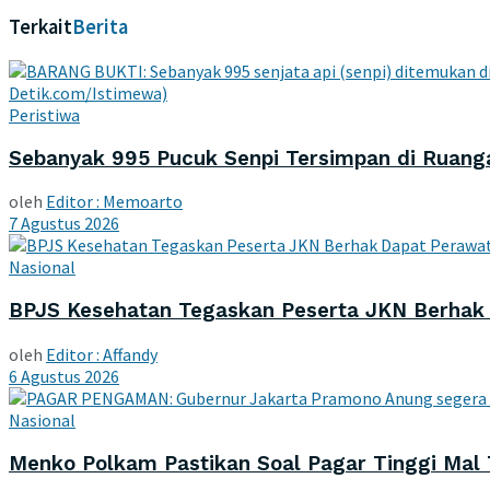
Terkait
Berita
Peristiwa
Sebanyak 995 Pucuk Senpi Tersimpan di Ruanga
oleh
Editor : Memoarto
7 Agustus 2026
Nasional
BPJS Kesehatan Tegaskan Peserta JKN Berhak 
oleh
Editor : Affandy
6 Agustus 2026
Nasional
Menko Polkam Pastikan Soal Pagar Tinggi Mal