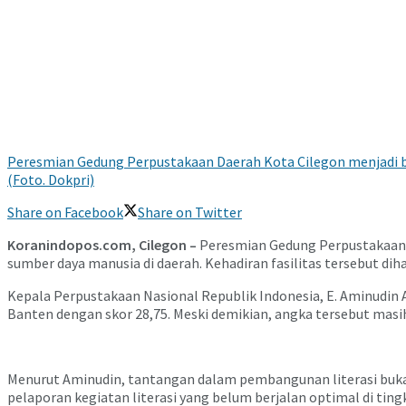
Peresmian Gedung Perpustakaan Daerah Kota Cilegon menjadi ba
(Foto. Dokpri)
Share on Facebook
Share on Twitter
Koranindopos.com, Cilegon –
Peresmian Gedung Perpustakaan D
sumber daya manusia di daerah. Kehadiran fasilitas tersebut di
Kepala Perpustakaan Nasional Republik Indonesia, E. Aminudin A
Banten dengan skor 28,75. Meski demikian, angka tersebut masih
Menurut Aminudin, tantangan dalam pembangunan literasi bukan
pelaporan kegiatan literasi yang belum berjalan optimal di ting