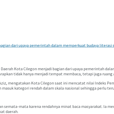
gian dari upaya pemerintah dalam memperkuat budaya literasi s
aerah Kota Cilegon menjadi bagian dari upaya pemerintah dalam
harapkan tidak hanya menjadi tempat membaca, tetapi juga ruang a
ziz, mengatakan Kota Cilegon saat ini mencatat nilai Indeks Pem
 masuk kategori rendah dalam skala nasional sehingga perlu teru
 semata-mata karena rendahnya minat baca masyarakat. Ia menil
kat daerah.