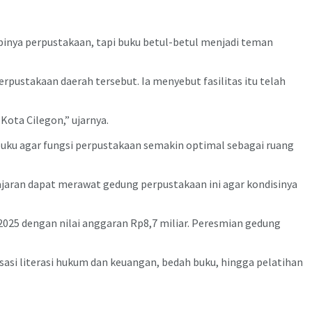
inya perpustakaan, tapi buku betul-betul menjadi teman
ustakaan daerah tersebut. Ia menyebut fasilitas itu telah
ota Cilegon,” ujarnya.
uku agar fungsi perpustakaan semakin optimal sebagai ruang
ajaran dapat merawat gedung perpustakaan ini agar kondisinya
25 dengan nilai anggaran Rp8,7 miliar. Peresmian gedung
lisasi literasi hukum dan keuangan, bedah buku, hingga pelatihan