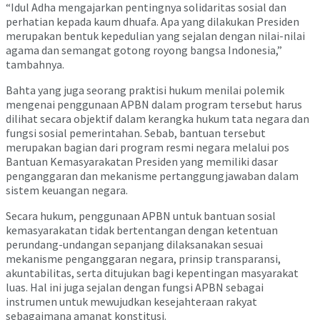
“Idul Adha mengajarkan pentingnya solidaritas sosial dan
perhatian kepada kaum dhuafa. Apa yang dilakukan Presiden
merupakan bentuk kepedulian yang sejalan dengan nilai-nilai
agama dan semangat gotong royong bangsa Indonesia,”
tambahnya.
Bahta yang juga seorang praktisi hukum menilai polemik
mengenai penggunaan APBN dalam program tersebut harus
dilihat secara objektif dalam kerangka hukum tata negara dan
fungsi sosial pemerintahan. Sebab, bantuan tersebut
merupakan bagian dari program resmi negara melalui pos
Bantuan Kemasyarakatan Presiden yang memiliki dasar
penganggaran dan mekanisme pertanggungjawaban dalam
sistem keuangan negara.
Secara hukum, penggunaan APBN untuk bantuan sosial
kemasyarakatan tidak bertentangan dengan ketentuan
perundang-undangan sepanjang dilaksanakan sesuai
mekanisme penganggaran negara, prinsip transparansi,
akuntabilitas, serta ditujukan bagi kepentingan masyarakat
luas. Hal ini juga sejalan dengan fungsi APBN sebagai
instrumen untuk mewujudkan kesejahteraan rakyat
sebagaimana amanat konstitusi.