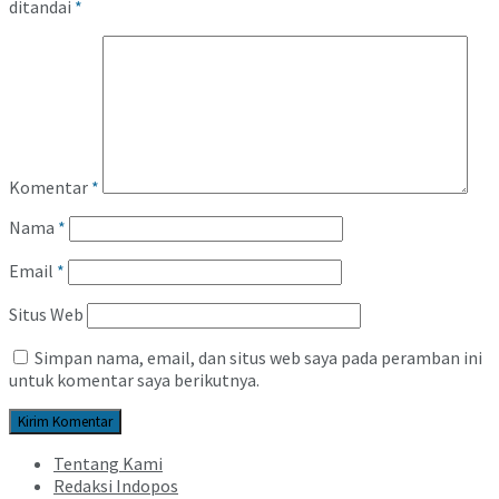
ditandai
*
Komentar
*
Nama
*
Email
*
Situs Web
Simpan nama, email, dan situs web saya pada peramban ini
untuk komentar saya berikutnya.
Tentang Kami
Redaksi Indopos