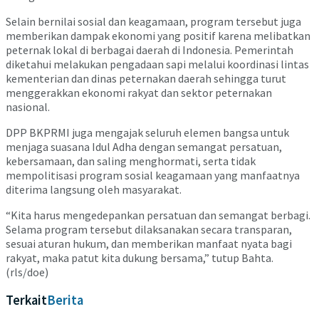
Selain bernilai sosial dan keagamaan, program tersebut juga
memberikan dampak ekonomi yang positif karena melibatkan
peternak lokal di berbagai daerah di Indonesia. Pemerintah
diketahui melakukan pengadaan sapi melalui koordinasi lintas
kementerian dan dinas peternakan daerah sehingga turut
menggerakkan ekonomi rakyat dan sektor peternakan
nasional.
DPP BKPRMI juga mengajak seluruh elemen bangsa untuk
menjaga suasana Idul Adha dengan semangat persatuan,
kebersamaan, dan saling menghormati, serta tidak
mempolitisasi program sosial keagamaan yang manfaatnya
diterima langsung oleh masyarakat.
“Kita harus mengedepankan persatuan dan semangat berbagi.
Selama program tersebut dilaksanakan secara transparan,
sesuai aturan hukum, dan memberikan manfaat nyata bagi
rakyat, maka patut kita dukung bersama,” tutup Bahta.
(rls/doe)
Terkait
Berita