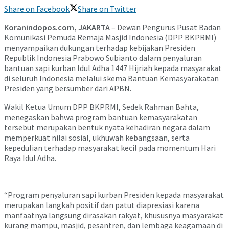
Share on Facebook
Share on Twitter
Koranindopos.com, JAKARTA
– Dewan Pengurus Pusat Badan
Komunikasi Pemuda Remaja Masjid Indonesia (DPP BKPRMI)
menyampaikan dukungan terhadap kebijakan Presiden
Republik Indonesia Prabowo Subianto dalam penyaluran
bantuan sapi kurban Idul Adha 1447 Hijriah kepada masyarakat
di seluruh Indonesia melalui skema Bantuan Kemasyarakatan
Presiden yang bersumber dari APBN.
Wakil Ketua Umum DPP BKPRMI, Sedek Rahman Bahta,
menegaskan bahwa program bantuan kemasyarakatan
tersebut merupakan bentuk nyata kehadiran negara dalam
memperkuat nilai sosial, ukhuwah kebangsaan, serta
kepedulian terhadap masyarakat kecil pada momentum Hari
Raya Idul Adha.
“Program penyaluran sapi kurban Presiden kepada masyarakat
merupakan langkah positif dan patut diapresiasi karena
manfaatnya langsung dirasakan rakyat, khususnya masyarakat
kurang mampu, masjid, pesantren, dan lembaga keagamaan di