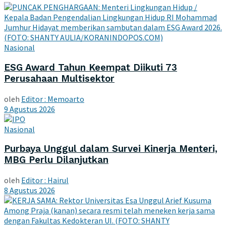
Nasional
ESG Award Tahun Keempat Diikuti 73
Perusahaan Multisektor
oleh
Editor : Memoarto
9 Agustus 2026
Nasional
Purbaya Unggul dalam Survei Kinerja Menteri,
MBG Perlu Dilanjutkan
oleh
Editor : Hairul
8 Agustus 2026