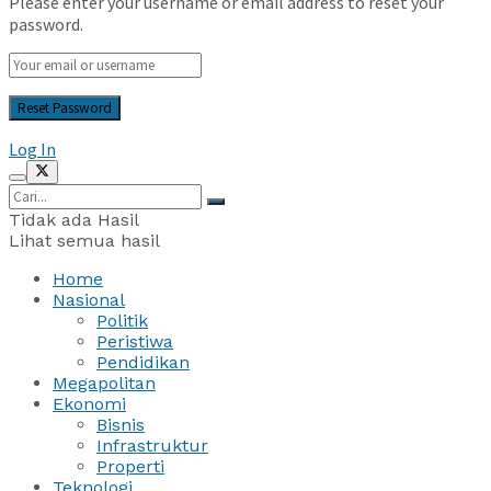
Please enter your username or email address to reset your
password.
Log In
Tidak ada Hasil
Lihat semua hasil
Home
Nasional
Politik
Peristiwa
Pendidikan
Megapolitan
Ekonomi
Bisnis
Infrastruktur
Properti
Teknologi