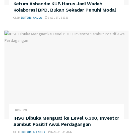
Ketum Asbanda: KUB Harus Jadi Wadah
Kolaborasi BPD, Bukan Sekadar Penuhi Modal
OLEH
EDITOR : AKULA
6 AGUSTUS 2026
EKONOMI
IHSG Dibuka Menguat ke Level 6.300, Investor
Sambut Positif Awal Perdagangan
OLEH
EDITOR : AFFANDY
6 AGUSTUS 2026