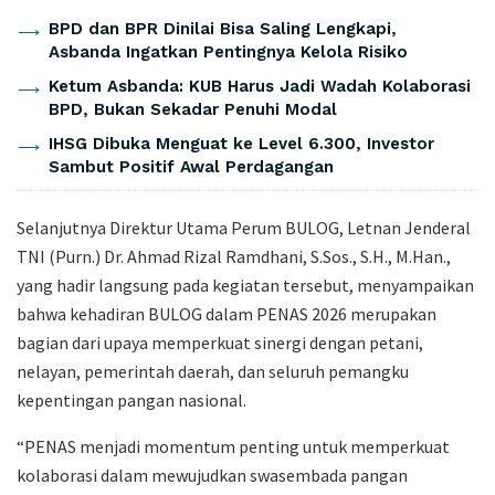
BPD dan BPR Dinilai Bisa Saling Lengkapi,
Asbanda Ingatkan Pentingnya Kelola Risiko
Ketum Asbanda: KUB Harus Jadi Wadah Kolaborasi
BPD, Bukan Sekadar Penuhi Modal
IHSG Dibuka Menguat ke Level 6.300, Investor
Sambut Positif Awal Perdagangan
Selanjutnya Direktur Utama Perum BULOG, Letnan Jenderal
TNI (Purn.) Dr. Ahmad Rizal Ramdhani, S.Sos., S.H., M.Han.,
yang hadir langsung pada kegiatan tersebut, menyampaikan
bahwa kehadiran BULOG dalam PENAS 2026 merupakan
bagian dari upaya memperkuat sinergi dengan petani,
nelayan, pemerintah daerah, dan seluruh pemangku
kepentingan pangan nasional.
“PENAS menjadi momentum penting untuk memperkuat
kolaborasi dalam mewujudkan swasembada pangan