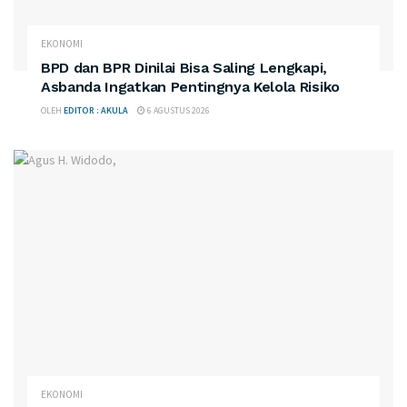
EKONOMI
BPD dan BPR Dinilai Bisa Saling Lengkapi,
Asbanda Ingatkan Pentingnya Kelola Risiko
OLEH
EDITOR : AKULA
6 AGUSTUS 2026
EKONOMI