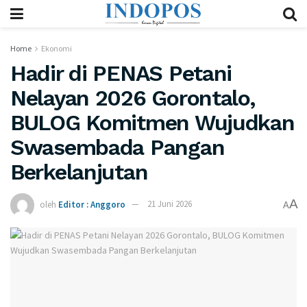
Home
Ekonomi
Hadir di PENAS Petani
Nelayan 2026 Gorontalo,
BULOG Komitmen Wujudkan
Swasembada Pangan
Berkelanjutan
A
oleh
Editor : Anggoro
21 Juni 2026
A