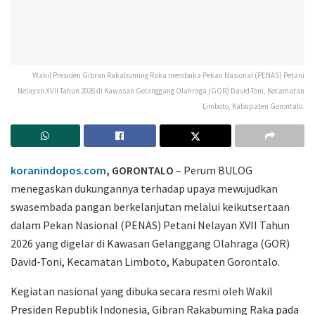
Wakil Presiden Gibran Rakabuming Raka membuka Pekan Nasional (PENAS) Petani
Nelayan XVII Tahun 2026 di Kawasan Gelanggang Olahraga (GOR) David-Toni, Kecamatan
Limboto, Kabupaten Gorontalo.
koranindopos.com
, GORONTALO
– Perum BULOG
menegaskan dukungannya terhadap upaya mewujudkan
swasembada pangan berkelanjutan melalui keikutsertaan
dalam Pekan Nasional (PENAS) Petani Nelayan XVII Tahun
2026 yang digelar di Kawasan Gelanggang Olahraga (GOR)
David-Toni, Kecamatan Limboto, Kabupaten Gorontalo.
Kegiatan nasional yang dibuka secara resmi oleh Wakil
Presiden Republik Indonesia, Gibran Rakabuming Raka pada