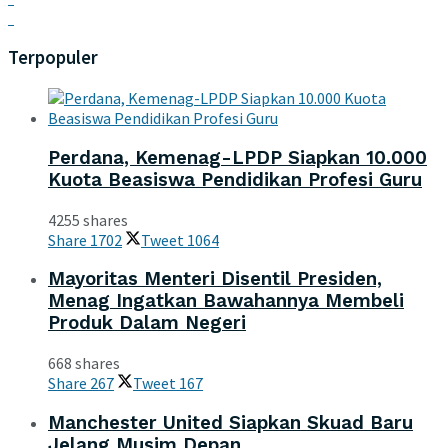
Terpopuler
Perdana, Kemenag-LPDP Siapkan 10.000
Kuota Beasiswa Pendidikan Profesi Guru
4255 shares
Share
1702
Tweet
1064
Mayoritas Menteri Disentil Presiden,
Menag Ingatkan Bawahannya Membeli
Produk Dalam Negeri
668 shares
Share
267
Tweet
167
Manchester United Siapkan Skuad Baru
Jelang Musim Depan