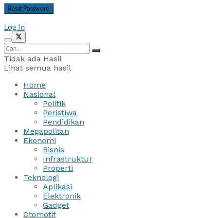
Log In
Tidak ada Hasil
Lihat semua hasil
Home
Nasional
Politik
Peristiwa
Pendidikan
Megapolitan
Ekonomi
Bisnis
Infrastruktur
Properti
Teknologi
Aplikasi
Elektronik
Gadget
Otomotif