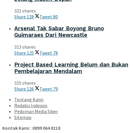
321 shares
Share
128
Tweet
80
Arsenal Tak Sabar Boyong Bruno
Guimaraes Dari Newcastle
313 shares
Share
125
Tweet
78
Project Based Learning Belum dan Bukan
Pembelajaran Mendalam
315 shares
Share
126
Tweet
79
Tentang Kami
Redaksi Indopos
Pedoman Media Siber
Sitemap
Kontak Kami : 0899 064 8218