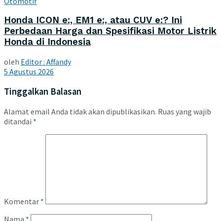
Otomotif
Honda ICON e:, EM1 e:, atau CUV e:? Ini
Perbedaan Harga dan Spesifikasi Motor Listrik
Honda di Indonesia
oleh
Editor : Affandy
5 Agustus 2026
Tinggalkan Balasan
Alamat email Anda tidak akan dipublikasikan.
Ruas yang wajib
ditandai
*
Komentar
*
Nama
*