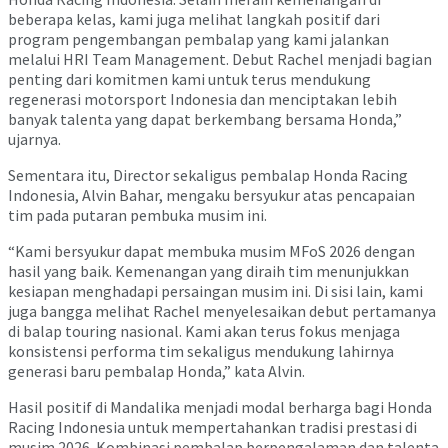
beberapa kelas, kami juga melihat langkah positif dari
program pengembangan pembalap yang kami jalankan
melalui HRI Team Management. Debut Rachel menjadi bagian
penting dari komitmen kami untuk terus mendukung
regenerasi motorsport Indonesia dan menciptakan lebih
banyak talenta yang dapat berkembang bersama Honda,”
ujarnya.
Sementara itu, Director sekaligus pembalap Honda Racing
Indonesia, Alvin Bahar, mengaku bersyukur atas pencapaian
tim pada putaran pembuka musim ini.
“Kami bersyukur dapat membuka musim MFoS 2026 dengan
hasil yang baik. Kemenangan yang diraih tim menunjukkan
kesiapan menghadapi persaingan musim ini. Di sisi lain, kami
juga bangga melihat Rachel menyelesaikan debut pertamanya
di balap touring nasional. Kami akan terus fokus menjaga
konsistensi performa tim sekaligus mendukung lahirnya
generasi baru pembalap Honda,” kata Alvin.
Hasil positif di Mandalika menjadi modal berharga bagi Honda
Racing Indonesia untuk mempertahankan tradisi prestasi di
musim 2026. Kombinasi pembalap berpengalaman dan talenta