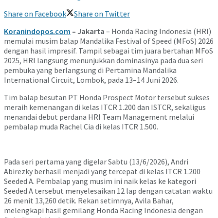
Share on Facebook
Share on Twitter
Koranindopos.com
– Jakarta
– Honda Racing Indonesia (HRI)
memulai musim balap Mandalika Festival of Speed (MFoS) 2026
dengan hasil impresif. Tampil sebagai tim juara bertahan MFoS
2025, HRI langsung menunjukkan dominasinya pada dua seri
pembuka yang berlangsung di Pertamina Mandalika
International Circuit, Lombok, pada 13–14 Juni 2026.
Tim balap besutan PT Honda Prospect Motor tersebut sukses
meraih kemenangan di kelas ITCR 1.200 dan ISTCR, sekaligus
menandai debut perdana HRI Team Management melalui
pembalap muda Rachel Cia di kelas ITCR 1.500.
Pada seri pertama yang digelar Sabtu (13/6/2026), Andri
Abirezky berhasil menjadi yang tercepat di kelas ITCR 1.200
Seeded A. Pembalap yang musim ini naik kelas ke kategori
Seeded A tersebut menyelesaikan 12 lap dengan catatan waktu
26 menit 13,260 detik. Rekan setimnya, Avila Bahar,
melengkapi hasil gemilang Honda Racing Indonesia dengan