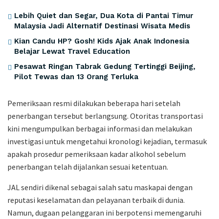
​Lebih Quiet dan Segar, Dua Kota di Pantai Timur
Malaysia Jadi Alternatif Destinasi Wisata Medis
Kian Candu HP? Gosh! Kids Ajak Anak Indonesia
Belajar Lewat Travel Education
Pesawat Ringan Tabrak Gedung Tertinggi Beijing,
Pilot Tewas dan 13 Orang Terluka
Pemeriksaan resmi dilakukan beberapa hari setelah
penerbangan tersebut berlangsung. Otoritas transportasi
kini mengumpulkan berbagai informasi dan melakukan
investigasi untuk mengetahui kronologi kejadian, termasuk
apakah prosedur pemeriksaan kadar alkohol sebelum
penerbangan telah dijalankan sesuai ketentuan.
JAL sendiri dikenal sebagai salah satu maskapai dengan
reputasi keselamatan dan pelayanan terbaik di dunia.
Namun, dugaan pelanggaran ini berpotensi memengaruhi