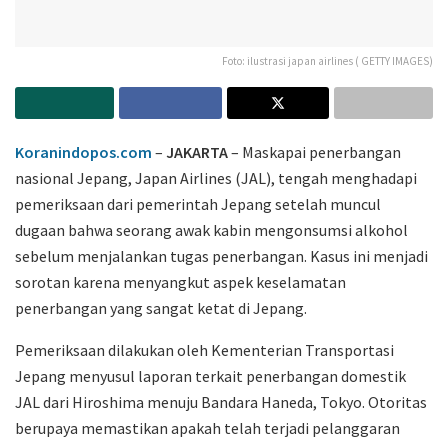
Foto: ilustrasi japan airlines ( GETTY IMAGES)
Koranindopos.com
–
JAKARTA
– Maskapai penerbangan
nasional Jepang,
Japan Airlines
(JAL), tengah menghadapi
pemeriksaan dari pemerintah Jepang setelah muncul
dugaan bahwa seorang awak kabin mengonsumsi alkohol
sebelum menjalankan tugas penerbangan. Kasus ini menjadi
sorotan karena menyangkut aspek keselamatan
penerbangan yang sangat ketat di Jepang.
Pemeriksaan dilakukan oleh
Kementerian Transportasi
Jepang
menyusul laporan terkait penerbangan domestik
JAL dari Hiroshima menuju Bandara Haneda, Tokyo. Otoritas
berupaya memastikan apakah telah terjadi pelanggaran