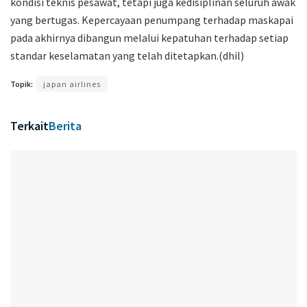
kondisi teknis pesawat, tetapi juga kedisiplinan seluruh awak
yang bertugas. Kepercayaan penumpang terhadap maskapai
pada akhirnya dibangun melalui kepatuhan terhadap setiap
standar keselamatan yang telah ditetapkan.(dhil)
Topik:
japan airlines
Terkait
Berita