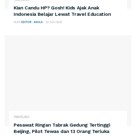
Kian Candu HP? Gosh! Kids Ajak Anak
Indonesia Belajar Lewat Travel Education
OLEH
EDITOR : AKULA
19 JULI 2026
TRAVELING
Pesawat Ringan Tabrak Gedung Tertinggi
Beijing, Pilot Tewas dan 13 Orang Terluka