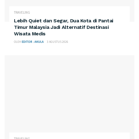
TRAVELING
​Lebih Quiet dan Segar, Dua Kota di Pantai
Timur Malaysia Jadi Alternatif Destinasi
Wisata Medis
OLEH
EDITOR : AKULA
3 AGUSTUS 2026
TRAVELING