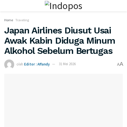
Home
Traveling
Japan Airlines Diusut Usai
Awak Kabin Diduga Minum
Alkohol Sebelum Bertugas
A
oleh
Editor : Affandy
31 Mei 2026
A