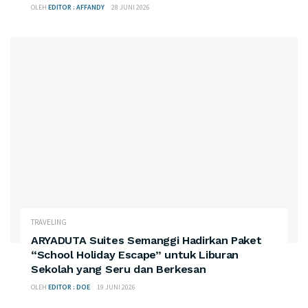
OLEH
EDITOR : AFFANDY
28 JUNI 2026
TRAVELING
ARYADUTA Suites Semanggi Hadirkan Paket
“School Holiday Escape” untuk Liburan
Sekolah yang Seru dan Berkesan
OLEH
EDITOR : DOE
19 JUNI 2026