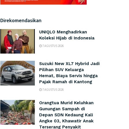
Direkomendasikan
UNIQLO Menghadirkan
Koleksi Hijab di Indonesia
7 AGUSTUS 2026
Suzuki New XL7 Hybrid Jadi
Pilihan SUV Keluarga
Hemat, Biaya Servis hingga
Pajak Ramah di Kantong
7 AGUSTUS 2026
Orangtua Murid Keluhkan
Gunungan Sampah di
Depan SDN Kedaung Kali
Angke 03, Khawatir Anak
Terserang Penyakit