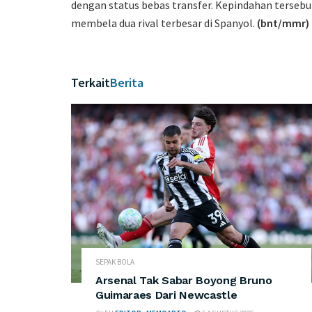
dengan status bebas transfer. Kepindahan terse
membela dua rival terbesar di Spanyol.
(bnt/mmr)
Terkait
Berita
SEPAK BOLA
Arsenal Tak Sabar Boyong Bruno
Guimaraes Dari Newcastle