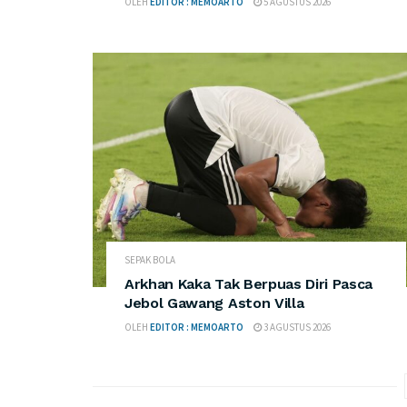
OLEH
EDITOR : MEMOARTO
5 AGUSTUS 2026
SEPAK BOLA
Arkhan Kaka Tak Berpuas Diri Pasca
Jebol Gawang Aston Villa
OLEH
EDITOR : MEMOARTO
3 AGUSTUS 2026