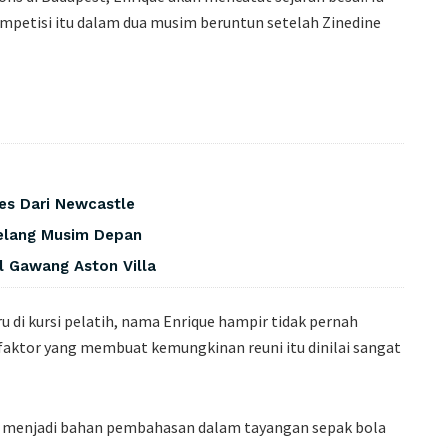
petisi itu dalam dua musim beruntun setelah Zinedine
es Dari Newcastle
elang Musim Depan
l Gawang Aston Villa
di kursi pelatih, nama Enrique hampir tidak pernah
 faktor yang membuat kemungkinan reuni itu dinilai sangat
d menjadi bahan pembahasan dalam tayangan sepak bola