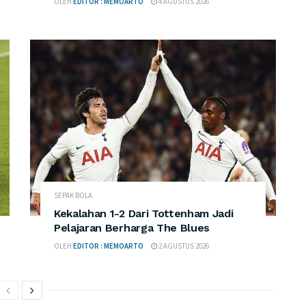
OLEH
EDITOR : MEMOARTO
4 AGUSTUS 2026
SEPAK BOLA
Kekalahan 1-2 Dari Tottenham Jadi
Pelajaran Berharga The Blues
OLEH
EDITOR : MEMOARTO
2 AGUSTUS 2026