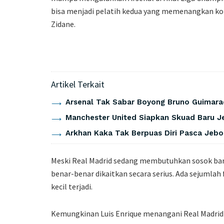
bisa menjadi pelatih kedua yang memenangkan kom
Zidane.
Artikel Terkait
Arsenal Tak Sabar Boyong Bruno Guimara
Manchester United Siapkan Skuad Baru J
Arkhan Kaka Tak Berpuas Diri Pasca Jebo
Meski Real Madrid sedang membutuhkan sosok baru 
benar-benar dikaitkan secara serius. Ada sejumlah
kecil terjadi.
Kemungkinan Luis Enrique menangani Real Madri