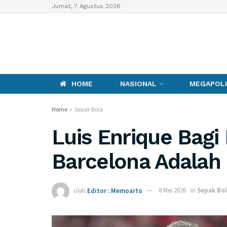
Jumat, 7 Agustus 2026
HOME
NASIONAL
MEGAPOLI
Home
Sepak Bola
Luis Enrique Bagi
Barcelona Adalah 
oleh
Editor : Memoarto
8 Mei 2026
in
Sepak Bo