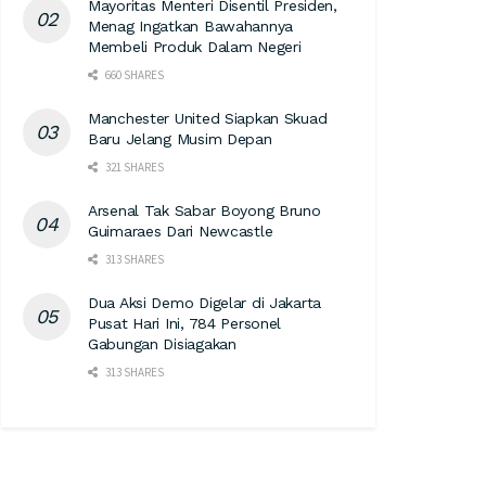
Mayoritas Menteri Disentil Presiden,
Menag Ingatkan Bawahannya
Membeli Produk Dalam Negeri
660 SHARES
Manchester United Siapkan Skuad
Baru Jelang Musim Depan
321 SHARES
Arsenal Tak Sabar Boyong Bruno
Guimaraes Dari Newcastle
313 SHARES
Dua Aksi Demo Digelar di Jakarta
Pusat Hari Ini, 784 Personel
Gabungan Disiagakan
313 SHARES