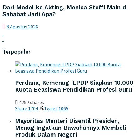
Dari Model ke Akting, Monica Steffi Main di
Sahabat Jadi Apa?
8 Agustus 2026
Terpopuler
Perdana, Kemenag-LPDP Siapkan 10.000
Kuota Beasiswa Pendidikan Profesi Guru
4259 shares
Share
1704
Tweet
1065
Mayoritas Menteri Disentil Presiden,
Menag Ingatkan Bawahannya Membeli
Produk Dalam Negeri