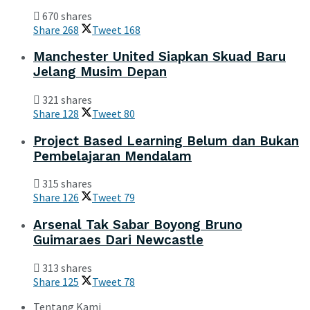
670 shares
Share
268
Tweet
168
Manchester United Siapkan Skuad Baru
Jelang Musim Depan
321 shares
Share
128
Tweet
80
Project Based Learning Belum dan Bukan
Pembelajaran Mendalam
315 shares
Share
126
Tweet
79
Arsenal Tak Sabar Boyong Bruno
Guimaraes Dari Newcastle
313 shares
Share
125
Tweet
78
Tentang Kami