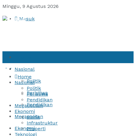
Minggu, 9 Agustus 2026
Masuk
Home
Nasional
Home
Politik
Nasional
Politik
Peristiwa
Peristiwa
Pendidikan
Pendidikan
Megapolitan
Ekonomi
Megapolitan
Bisnis
Infrastruktur
Ekonomi
Properti
Teknologi