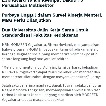
ESG Award Tahun Keempat Diikuti 73
Perusahaan Multisektor
Purbaya Unggul dalam Survei Kinerja Menteri,
MBG Perlu Dilanjutkan
Dua Universitas Jalin Kerja Sama Untuk
Standardisasi Fakultas Kedokteran
HRM MORAZEN Yogyakarta, Risma Noviandy menyampaikan
bahwa program MORA Impact akan terus dihadirkan melalui
berbagai kegiatan sosial yang memberikan dampak positif
secara langsung bagi masyarakat sekitar.
“Melalui momentum Idul Adha ini, kami berharap kehadiran
MORAZEN Yogyakarta dapat terus memberikan manfaat dan
mempererat silaturahmi dengan masyarakat sekitar,” ujarnya.
Salah satu penerima manfaat, Bapak Tusiran selaku pengurus
Mesjid Istihda’a Tangkisan, menyampaikan apresiasi dan rasa
terima kasih atas kepedulian yang diberikan oleh MORAZEN
Yogyakarta kepada masyarakat sekitar.