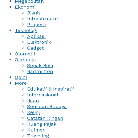
Megapolitan
Ekonomi
Bisnis
Infrastruktur
Properti
Teknologi
Aplikasi
Elektronik
Gadget
Otomotif
Olahraga
Sepak Bola
Badminton
Opini
More
Edukatif & Inspiratif
Internasional
Iklan
Seni dan Budaya
Religi
Catatan Ringan
Ruang Pajak
Kuliner
Traveling