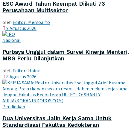
ESG Award Tahun Keempat Diikuti 73
Perusahaan Multisektor
oleh
Editor : Memoarto
9 Agustus 2026
Nasional
Purbaya Unggul dalam Survei Kinerja Menteri,
MBG Perlu Dilanjutkan
oleh
Editor : Hairul
8 Agustus 2026
Pendidikan
Dua Universitas Jalin Kerja Sama Untuk
Standardisasi Fakultas Kedokteran