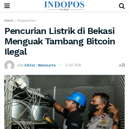
Home
Megapolitan
Pencurian Listrik di Bekasi
Menguak Tambang Bitcoin
Ilegal
A
oleh
Editor : Memoarto
3 Juli 2026
A