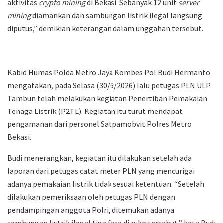
aktivitas
crypto mining
di Bekasi. Sebanyak 12 unit
server
mining
diamankan dan sambungan listrik ilegal langsung
diputus,” demikian keterangan dalam unggahan tersebut.
Kabid Humas Polda Metro Jaya Kombes Pol Budi Hermanto
mengatakan, pada Selasa (30/6/2026) lalu petugas PLN ULP
Tambun telah melakukan kegiatan Penertiban Pemakaian
Tenaga Listrik (P2TL). Kegiatan itu turut mendapat
pengamanan dari personel Satpamobvit Polres Metro
Bekasi.
Budi menerangkan, kegiatan itu dilakukan setelah ada
laporan dari petugas catat meter PLN yang mencurigai
adanya pemakaian listrik tidak sesuai ketentuan. “Setelah
dilakukan pemeriksaan oleh petugas PLN dengan
pendampingan anggota Polri, ditemukan adanya
sambungan listrik ilegal tiga fasa di ruko tersebut,” kata Budi