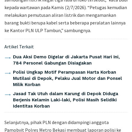
kepada wartawan pada Kamis (2/7/2026). “Petugas kemudian
melakukan pemutusan aliran listrik dan mengamankan
barang bukti berupa kabel serta beberapa peralatan lainnya
ke Kantor PLN ULP Tambun,” sambungnya.
Artikel Terkait
Dua Aksi Demo Digelar di Jakarta Pusat Hari Ini,
784 Personel Gabungan Disiagakan
Polisi Ungkap Motif Perampasan Harta Korban
Mutilasi di Depok, Pelaku Jual Motor dan Ponsel
Milik Korban
Jasad Tak Utuh dalam Karung di Depok Diduga
Berjenis Kelamin Laki-laki, Polisi Masih Selidiki
Identitas Korban
Selanjutnya, pihak PLN dengan didampingi anggota
Pamobvit Polres Metro Bekasi membuat laporan polisi ke