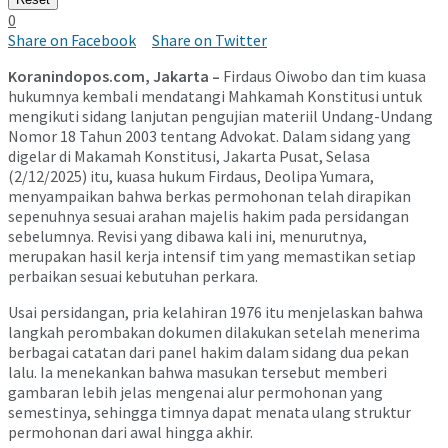
0
Share on Facebook
Share on Twitter
Koranindopos.com, Jakarta –
Firdaus Oiwobo dan tim kuasa
hukumnya kembali mendatangi Mahkamah Konstitusi untuk
mengikuti sidang lanjutan pengujian materiil Undang-Undang
Nomor 18 Tahun 2003 tentang Advokat. Dalam sidang yang
digelar di Makamah Konstitusi, Jakarta Pusat, Selasa
(2/12/2025) itu, kuasa hukum Firdaus, Deolipa Yumara,
menyampaikan bahwa berkas permohonan telah dirapikan
sepenuhnya sesuai arahan majelis hakim pada persidangan
sebelumnya. Revisi yang dibawa kali ini, menurutnya,
merupakan hasil kerja intensif tim yang memastikan setiap
perbaikan sesuai kebutuhan perkara.
Usai persidangan, pria kelahiran 1976 itu menjelaskan bahwa
langkah perombakan dokumen dilakukan setelah menerima
berbagai catatan dari panel hakim dalam sidang dua pekan
lalu. Ia menekankan bahwa masukan tersebut memberi
gambaran lebih jelas mengenai alur permohonan yang
semestinya, sehingga timnya dapat menata ulang struktur
permohonan dari awal hingga akhir.