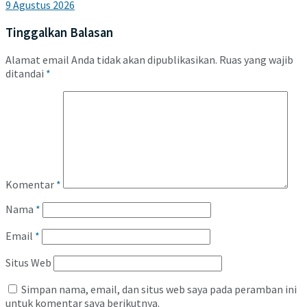
9 Agustus 2026
Tinggalkan Balasan
Alamat email Anda tidak akan dipublikasikan.
Ruas yang wajib
ditandai
*
Komentar
*
Nama
*
Email
*
Situs Web
Simpan nama, email, dan situs web saya pada peramban ini
untuk komentar saya berikutnya.