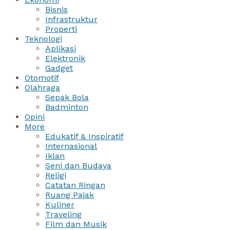
Bisnis
Infrastruktur
Properti
Teknologi
Aplikasi
Elektronik
Gadget
Otomotif
Olahraga
Sepak Bola
Badminton
Opini
More
Edukatif & Inspiratif
Internasional
Iklan
Seni dan Budaya
Religi
Catatan Ringan
Ruang Pajak
Kuliner
Traveling
Film dan Musik