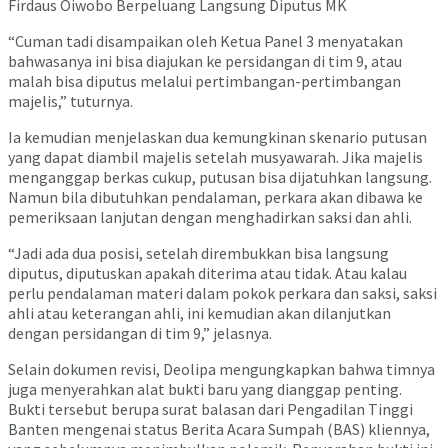
“Cuman tadi disampaikan oleh Ketua Panel 3 menyatakan
bahwasanya ini bisa diajukan ke persidangan di tim 9, atau
malah bisa diputus melalui pertimbangan-pertimbangan
majelis,” tuturnya.
Ia kemudian menjelaskan dua kemungkinan skenario putusan
yang dapat diambil majelis setelah musyawarah. Jika majelis
menganggap berkas cukup, putusan bisa dijatuhkan langsung.
Namun bila dibutuhkan pendalaman, perkara akan dibawa ke
pemeriksaan lanjutan dengan menghadirkan saksi dan ahli.
“Jadi ada dua posisi, setelah dirembukkan bisa langsung
diputus, diputuskan apakah diterima atau tidak. Atau kalau
perlu pendalaman materi dalam pokok perkara dan saksi, saksi
ahli atau keterangan ahli, ini kemudian akan dilanjutkan
dengan persidangan di tim 9,” jelasnya.
Selain dokumen revisi, Deolipa mengungkapkan bahwa timnya
juga menyerahkan alat bukti baru yang dianggap penting.
Bukti tersebut berupa surat balasan dari Pengadilan Tinggi
Banten mengenai status Berita Acara Sumpah (BAS) kliennya,