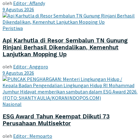
oleh
Editor : Affandy
9 Agustus 2026
Peristiwa
Api Karhutla di Resor Sembalun TN Gunung
Rinjani Berhasil Dikendalikan, Kemenhut
Lanjutkan Mopping Up
oleh
Editor : Anggoro
9 Agustus 2026
Nasional
ESG Award Tahun Keempat Diikuti 73
Perusahaan Multisektor
oleh
Editor : Memoarto