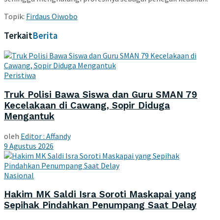
Topik:
Firdaus Oiwobo
Terkait
Berita
Peristiwa
Truk Polisi Bawa Siswa dan Guru SMAN 79
Kecelakaan di Cawang, Sopir Diduga
Mengantuk
oleh
Editor : Affandy
9 Agustus 2026
Nasional
Hakim MK Saldi Isra Soroti Maskapai yang
Sepihak Pindahkan Penumpang Saat Delay