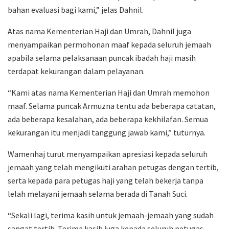
bahan evaluasi bagi kami,” jelas Dahnil.
Atas nama Kementerian Haji dan Umrah, Dahnil juga
menyampaikan permohonan maaf kepada seluruh jemaah
apabila selama pelaksanaan puncak ibadah haji masih
terdapat kekurangan dalam pelayanan.
“Kami atas nama Kementerian Haji dan Umrah memohon
maaf. Selama puncak Armuzna tentu ada beberapa catatan,
ada beberapa kesalahan, ada beberapa kekhilafan. Semua
kekurangan itu menjadi tanggung jawab kami,” tuturnya.
Wamenhaj turut menyampaikan apresiasi kepada seluruh
jemaah yang telah mengikuti arahan petugas dengan tertib,
serta kepada para petugas haji yang telah bekerja tanpa
lelah melayani jemaah selama berada di Tanah Suci.
“Sekali lagi, terima kasih untuk jemaah-jemaah yang sudah
sangat tertib. Terima kasih juga kepada seluruh petugas