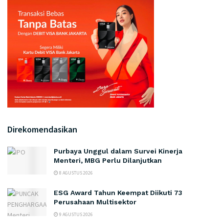
Direkomendasikan
Purbaya Unggul dalam Survei Kinerja
Menteri, MBG Perlu Dilanjutkan
8 AGUSTUS 2026
ESG Award Tahun Keempat Diikuti 73
Perusahaan Multisektor
9 AGUSTUS 2026