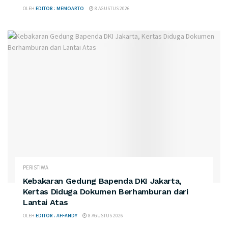
OLEH
EDITOR : MEMOARTO
8 AGUSTUS 2026
PERISTIWA
Kebakaran Gedung Bapenda DKI Jakarta,
Kertas Diduga Dokumen Berhamburan dari
Lantai Atas
OLEH
EDITOR : AFFANDY
8 AGUSTUS 2026