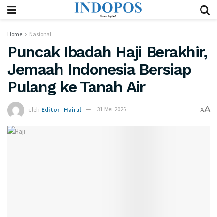
Home
Nasional
Puncak Ibadah Haji Berakhir,
Jemaah Indonesia Bersiap
Pulang ke Tanah Air
A
oleh
Editor : Hairul
31 Mei 2026
A