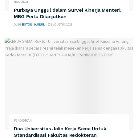
NASIONAL
Purbaya Unggul dalam Survei Kinerja Menteri,
MBG Perlu Dilanjutkan
OLEH
EDITOR : HAIRUL
8 AGUSTUS 2026
PENDIDIKAN
Dua Universitas Jalin Kerja Sama Untuk
Standardisasi Fakultas Kedokteran