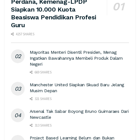
Perdana, Kemenag-LPDP
Siapkan 10.000 Kuota
Beasiswa Pendidikan Profesi
Guru
4257 SHARES
Mayoritas Menteri Disentil Presiden, Menag
Ingatkan Bawahannya Membeli Produk Dalam
Negeri
669 SHARES
Manchester United Siapkan Skuad Baru Jelang
Musim Depan
321 SHARES
Arsenal Tak Sabar Boyong Bruno Guimaraes Dari
Newcastle
313 SHARES
Project Based Learning Belum dan Bukan