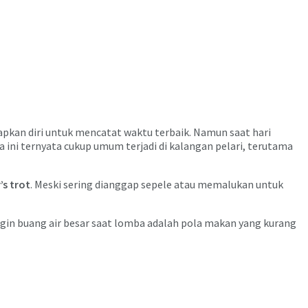
pkan diri untuk mencatat waktu terbaik. Namun saat hari
 ini ternyata cukup umum terjadi di kalangan pelari, terutama
’s trot
. Meski sering dianggap sepele atau memalukan untuk
ngin buang air besar saat lomba adalah pola makan yang kurang