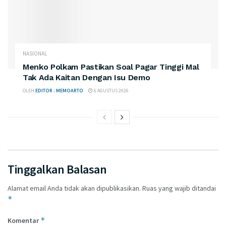
NASIONAL
Menko Polkam Pastikan Soal Pagar Tinggi Mal
Tak Ada Kaitan Dengan Isu Demo
OLEH
EDITOR : MEMOARTO
6 AGUSTUS 2026
Tinggalkan Balasan
Alamat email Anda tidak akan dipublikasikan.
Ruas yang wajib ditandai
*
*
Komentar