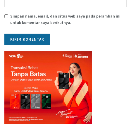
Simpan nama, email, dan situs web saya pada peramban ini
untuk komentar saya berikutnya.