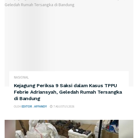
NASIONAL
Kejagung Periksa 9 Saksi dalam Kasus TPPU
Febrie Adriansyah, Geledah Rumah Tersangka
di Bandung
OLEH
EDITOR : AFFANDY
7 AGUSTUS 2026