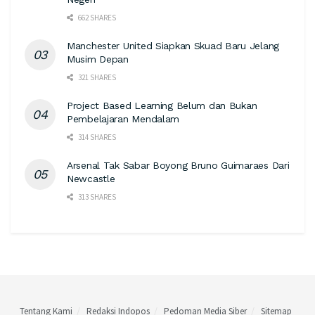
662 SHARES
Manchester United Siapkan Skuad Baru Jelang
Musim Depan
321 SHARES
Project Based Learning Belum dan Bukan
Pembelajaran Mendalam
314 SHARES
Arsenal Tak Sabar Boyong Bruno Guimaraes Dari
Newcastle
313 SHARES
Tentang Kami
Redaksi Indopos
Pedoman Media Siber
Sitemap