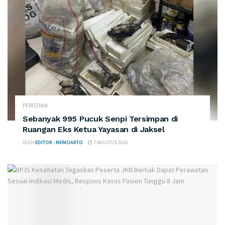
PERISTIWA
Sebanyak 995 Pucuk Senpi Tersimpan di
Ruangan Eks Ketua Yayasan di Jaksel
OLEH
EDITOR : MEMOARTO
7 AGUSTUS 2026