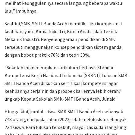
melihat keunggulannya secara langsung beberapa waktu
lalu,” imbuhnya.
Saat ini,SMK-SMTI Banda Aceh memiliki tiga kompetensi
keahlian, yaitu Kimia Industri, Kimia Analis, dan Teknik
Mekanik Industri. Penyelenggaraan pendidikan di SMK
tersebut menggunakan konsep pendidikan sistem ganda
dengan bobot praktik 70% dan teori 30%.
“Sekolah ini menerapkan kurikulum berbasis Standar
Kompetensi Kerja Nasional Indonesia (SKKNI). Lulusan SMK-
SMTI Banda Aceh diikutkan sertifikasi kompetensi agar
keahliannya terjamin dan prospek kariernya lebih cerah,”
ungkap Kepala Sekolah SMK-SMTI Banda Aceh, Junaidi.
Hingga kini, jumlah siswa SMK SMTI Banda Aceh sebanyak
748 orang, dan pada tahun 2022 telah meluluskan sebanyak
224 siswa. Para lulusan tersebut, mayoritas sudah langsung