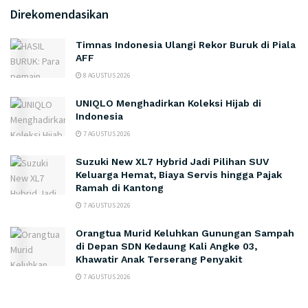
Direkomendasikan
Timnas Indonesia Ulangi Rekor Buruk di Piala
AFF
8 AGUSTUS 2026
UNIQLO Menghadirkan Koleksi Hijab di
Indonesia
7 AGUSTUS 2026
Suzuki New XL7 Hybrid Jadi Pilihan SUV
Keluarga Hemat, Biaya Servis hingga Pajak
Ramah di Kantong
7 AGUSTUS 2026
Orangtua Murid Keluhkan Gunungan Sampah
di Depan SDN Kedaung Kali Angke 03,
Khawatir Anak Terserang Penyakit
7 AGUSTUS 2026