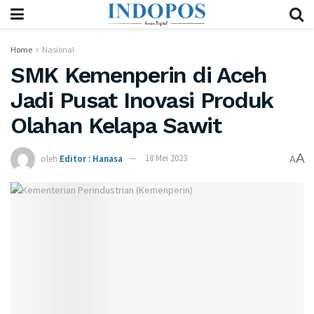
Home
Nasional
SMK Kemenperin di Aceh
Jadi Pusat Inovasi Produk
Olahan Kelapa Sawit
A
oleh
Editor : Hanasa
18 Mei 2023
A