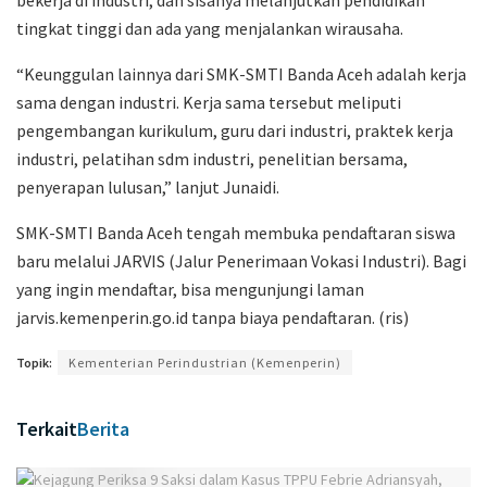
bekerja di industri, dan sisanya melanjutkan pendidikan
tingkat tinggi dan ada yang menjalankan wirausaha.
“Keunggulan lainnya dari SMK-SMTI Banda Aceh adalah kerja
sama dengan industri. Kerja sama tersebut meliputi
pengembangan kurikulum, guru dari industri, praktek kerja
industri, pelatihan sdm industri, penelitian bersama,
penyerapan lulusan,” lanjut Junaidi.
SMK-SMTI Banda Aceh tengah membuka pendaftaran siswa
baru melalui JARVIS (Jalur Penerimaan Vokasi Industri). Bagi
yang ingin mendaftar, bisa mengunjungi laman
jarvis.kemenperin.go.id tanpa biaya pendaftaran. (ris)
Topik:
Kementerian Perindustrian (Kemenperin)
Terkait
Berita