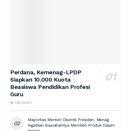
Perdana, Kemenag-LPDP
Siapkan 10.000 Kuota
Beasiswa Pendidikan Profesi
Guru
4240 SHARES
Mayoritas Menteri Disentil Presiden, Menag
Ingatkan Bawahannya Membeli Produk Dalam
Negeri