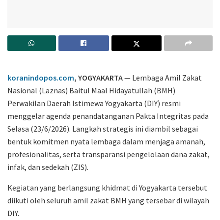
koranindopos.com
, YOGYAKARTA
— Lembaga Amil Zakat
Nasional (Laznas) Baitul Maal Hidayatullah (BMH)
Perwakilan Daerah Istimewa Yogyakarta (DIY) resmi
menggelar agenda penandatanganan Pakta Integritas pada
Selasa (23/6/2026). Langkah strategis ini diambil sebagai
bentuk komitmen nyata lembaga dalam menjaga amanah,
profesionalitas, serta transparansi pengelolaan dana zakat,
infak, dan sedekah (ZIS).
Kegiatan yang berlangsung khidmat di Yogyakarta tersebut
diikuti oleh seluruh amil zakat BMH yang tersebar di wilayah
DIY.