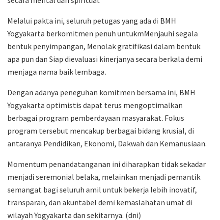
secara mental dan spiritual.
Melalui pakta ini, seluruh petugas yang ada di BMH
Yogyakarta berkomitmen penuh untukmMenjauhi segala
bentuk penyimpangan, Menolak gratifikasi dalam bentuk
apa pun dan Siap dievaluasi kinerjanya secara berkala demi
menjaga nama baik lembaga.
Dengan adanya peneguhan komitmen bersama ini, BMH
Yogyakarta optimistis dapat terus mengoptimalkan
berbagai program pemberdayaan masyarakat. Fokus
program tersebut mencakup berbagai bidang krusial, di
antaranya Pendidikan, Ekonomi, Dakwah dan Kemanusiaan.
Momentum penandatanganan ini diharapkan tidak sekadar
menjadi seremonial belaka, melainkan menjadi pemantik
semangat bagi seluruh amil untuk bekerja lebih inovatif,
transparan, dan akuntabel demi kemaslahatan umat di
wilayah Yogyakarta dan sekitarnya. (dni)