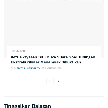
PENDIDIKAN
Ketua Yayasan SIHI Buka Suara Soal Tudingan
Ekstrakurikuler Menembak Dibuktikan
OLEH
EDITOR : MEMOARTO
9 AGUSTUS 2026
Tinggalkan Balasan