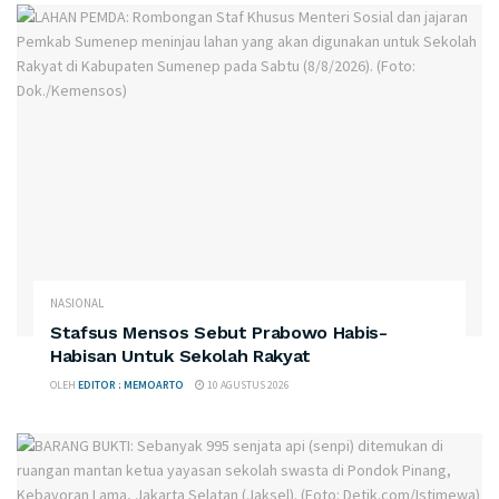
NASIONAL
Stafsus Mensos Sebut Prabowo Habis-
Habisan Untuk Sekolah Rakyat
OLEH
EDITOR : MEMOARTO
10 AGUSTUS 2026