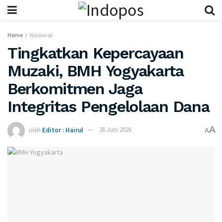
Home
Nasional
Tingkatkan Kepercayaan
Muzaki, BMH Yogyakarta
Berkomitmen Jaga
Integritas Pengelolaan Dana
A
oleh
Editor : Hairul
26 Juni 2026
A