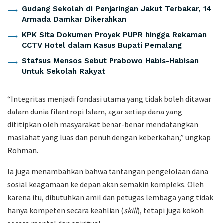
Gudang Sekolah di Penjaringan Jakut Terbakar, 14
Armada Damkar Dikerahkan
KPK Sita Dokumen Proyek PUPR hingga Rekaman
CCTV Hotel dalam Kasus Bupati Pemalang
Stafsus Mensos Sebut Prabowo Habis-Habisan
Untuk Sekolah Rakyat
“Integritas menjadi fondasi utama yang tidak boleh ditawar
dalam dunia filantropi Islam, agar setiap dana yang
dititipkan oleh masyarakat benar-benar mendatangkan
maslahat yang luas dan penuh dengan keberkahan,” ungkap
Rohman.
Ia juga menambahkan bahwa tantangan pengelolaan dana
sosial keagamaan ke depan akan semakin kompleks. Oleh
karena itu, dibutuhkan amil dan petugas lembaga yang tidak
hanya kompeten secara keahlian (
skill
), tetapi juga kokoh