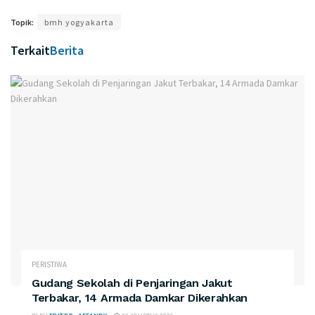
Topik:
bmh yogyakarta
Terkait
Berita
PERISTIWA
Gudang Sekolah di Penjaringan Jakut
Terbakar, 14 Armada Damkar Dikerahkan