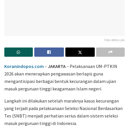
Foto: detik.com
Koranindopos.com
–
JAKARTA
– Pelaksanaan
UM-PTKIN
2026
akan menerapkan pengawasan berlapis guna
mengantisipasi berbagai bentuk kecurangan dalam ujian
masuk perguruan tinggi keagamaan Islam negeri.
Langkah ini dilakukan setelah maraknya kasus kecurangan
yang terjadi pada pelaksanaan
Seleksi Nasional Berdasarkan
Tes
(SNBT) menjadi perhatian serius dalam sistem seleksi
masuk perguruan tinggi di Indonesia.