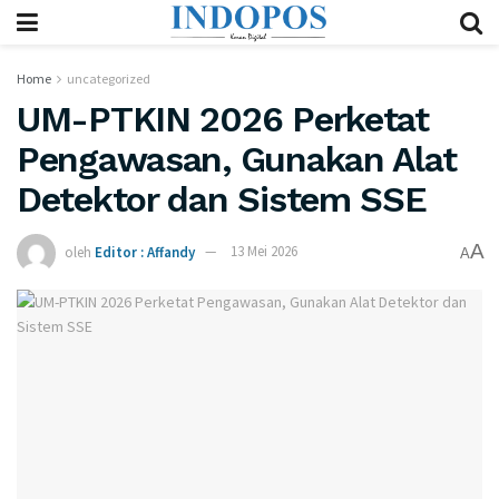
Home
uncategorized
UM-PTKIN 2026 Perketat
Pengawasan, Gunakan Alat
Detektor dan Sistem SSE
A
oleh
Editor : Affandy
13 Mei 2026
A