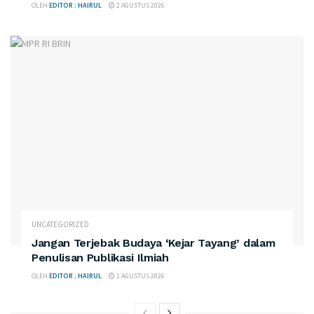
OLEH
EDITOR : HAIRUL
2 AGUSTUS 2026
UNCATEGORIZED
Jangan Terjebak Budaya ‘Kejar Tayang’ dalam
Penulisan Publikasi Ilmiah
OLEH
EDITOR : HAIRUL
1 AGUSTUS 2026