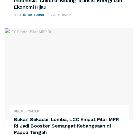
Indonesia–China di Bidang Transisi Energi dan
Ekonomi Hijau
OLEH
EDITOR : HAIRUL
2 AGUSTUS 2026
UNCATEGORIZED
Bukan Sekadar Lomba, LCC Empat Pilar MPR
RI Jadi Booster Semangat Kebangsaan di
Papua Tengah