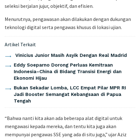
seleksi berjalan jujur, objektif, dan efisien.
Menurutnya, pengawasan akan dilakukan dengan dukungan
teknologi digital serta pengawas khusus di lokasi ujian.
Artikel Terkait
Vinicius Junior Masih Asyik Dengan Real Madrid
Eddy Soeparno Dorong Perluas Kemitraan
Indonesia–China di Bidang Transisi Energi dan
Ekonomi Hijau
Bukan Sekadar Lomba, LCC Empat Pilar MPR RI
Jadi Booster Semangat Kebangsaan di Papua
Tengah
“Bahwa nanti kita akan ada beberapa alat digital untuk
mengawasi kepada mereka, dan tentu kita juga akan
mempunyai pengawas SSE yang ada di situ juga,” ujar Aziz