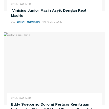
UNCATEGORIZED
Vinicius Junior Masih Asyik Dengan Real
Madrid
OLEH
EDITOR : MEMOARTO
6 AGUSTUS 2026
UNCATEGORIZED
Eddy Soeparno Dorong Perluas Kemitraan