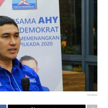
Istimewa