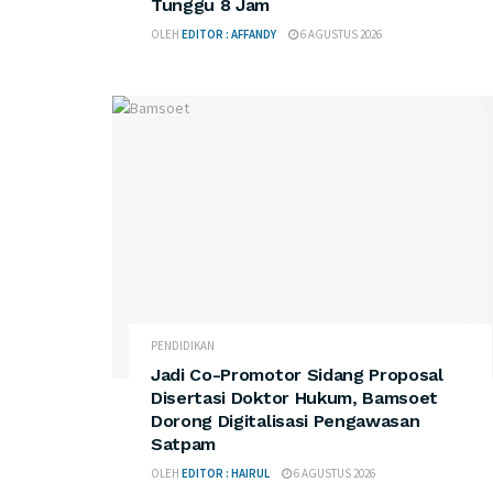
Tunggu 8 Jam
OLEH
EDITOR : AFFANDY
6 AGUSTUS 2026
PENDIDIKAN
Jadi Co-Promotor Sidang Proposal
Disertasi Doktor Hukum, Bamsoet
Dorong Digitalisasi Pengawasan
Satpam
OLEH
EDITOR : HAIRUL
6 AGUSTUS 2026