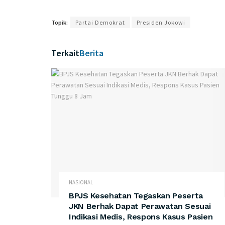
Topik:
Partai Demokrat
Presiden Jokowi
Terkait
Berita
NASIONAL
BPJS Kesehatan Tegaskan Peserta
JKN Berhak Dapat Perawatan Sesuai
Indikasi Medis, Respons Kasus Pasien