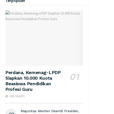
Terpopuler
Perdana, Kemenag-LPDP
Siapkan 10.000 Kuota
Beasiswa Pendidikan
Profesi Guru
4218 SHARES
Mayoritas Menteri Disentil Presiden,