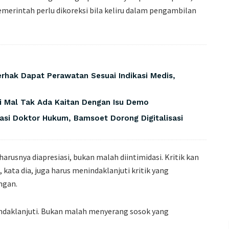
emerintah perlu dikoreksi bila keliru dalam pengambilan
rhak Dapat Perawatan Sesuai Indikasi Medis,
i Mal Tak Ada Kaitan Dengan Isu Demo
asi Doktor Hukum, Bamsoet Dorong Digitalisasi
harusnya diapresiasi, bukan malah diintimidasi. Kritik kan
, kata dia, juga harus menindaklanjuti kritik yang
ngan.
tindaklanjuti. Bukan malah menyerang sosok yang