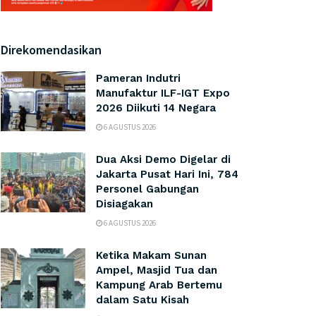
Direkomendasikan
Pameran Indutri
Manufaktur ILF-IGT Expo
2026 Diikuti 14 Negara
6 AGUSTUS 2026
Dua Aksi Demo Digelar di
Jakarta Pusat Hari Ini, 784
Personel Gabungan
Disiagakan
6 AGUSTUS 2026
Ketika Makam Sunan
Ampel, Masjid Tua dan
Kampung Arab Bertemu
dalam Satu Kisah