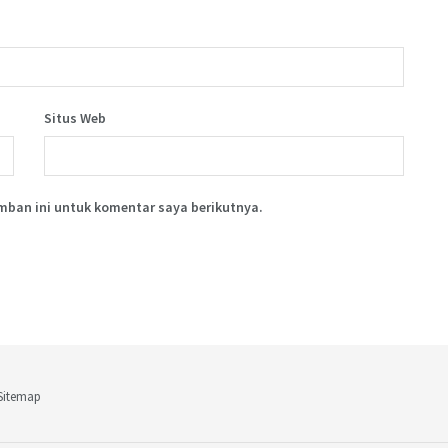
Situs Web
mban ini untuk komentar saya berikutnya.
Sitemap