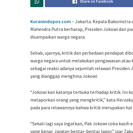
Share on Facebook
Koranindopos.com
– Jakarta. Kepala Bakomstra 
Mahendra Putra berharap, Presiden Jokowi dan par
disampaikan warga negara.
Sebab, ujarnya, kritik dan perbedaan pendapat dib
warga negara untuk melakukan pengawasan atau k
sebagai reaksi adanya sejumlah relawan Presiden
yang dianggap menghina Jokowi.
“Jokowi kan katanya terbuka terhadap kritik. Ini k
melaporkan orang yang mengkritik,” kata Herzaky 
pada para relawannya bahwa kritik merupakan hal
“Sekali lagi saya ingatkan, Pak Jokowi coba kasih 
yang benar. Jangan bentar-bentar lapor,” ujar Za