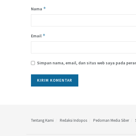
*
Nama
*
Email
Simpan nama, email, dan situs web saya pada pera
Tentang Kami
Redaksi Indopos
Pedoman Media Siber