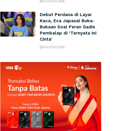
6 AGUSTUS 2026
Debut Perdana di Layar
Kaca, Eca Japasal Buka-
Bukaan Soal Peran Gadis
Pembalap di ‘Ternyata Ini
Cinta’
6 AGUSTUS 2026