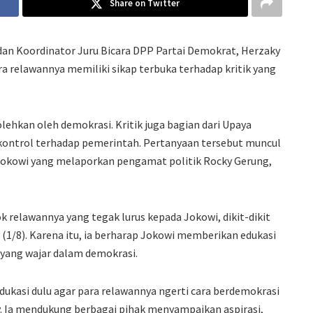
Share on Twitter
dan Koordinator Juru Bicara DPP Partai Demokrat, Herzaky
a relawannya memiliki sikap terbuka terhadap kritik yang
olehkan oleh demokrasi. Kritik juga bagian dari Upaya
ontrol terhadap pemerintah. Pertanyaan tersebut muncul
 Jokowi yang melaporkan pengamat politik Rocky Gerung,
ok relawannya yang tegak lurus kepada Jokowi, dikit-dikit
(1/8). Karena itu, ia berharap Jokowi memberikan edukasi
 yang wajar dalam demokrasi.
edukasi dulu agar para relawannya ngerti cara berdemokrasi
ky. Ia mendukung berbagai pihak menyampaikan aspirasi,