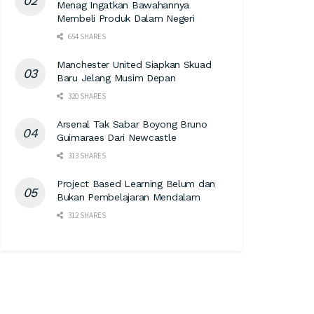
Menag Ingatkan Bawahannya
Membeli Produk Dalam Negeri
654 SHARES
Manchester United Siapkan Skuad
Baru Jelang Musim Depan
320 SHARES
Arsenal Tak Sabar Boyong Bruno
Guimaraes Dari Newcastle
313 SHARES
Project Based Learning Belum dan
Bukan Pembelajaran Mendalam
312 SHARES