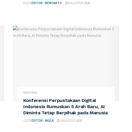
OLEH
EDITOR : MEMOARTO
6 AGUSTUS 2026
NASIONAL
Konferensi Perpustakaan Digital
Indonesia Rumuskan 5 Arah Baru, AI
Diminta Tetap Berpihak pada Manusia
OLEH
EDITOR : AKULA
5 AGUSTUS 2026