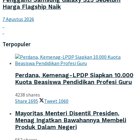
Harga Flagship Naik
7 Agustus 2026
Terpopuler
Perdana, Kemenag-LPDP Siapkan 10.000
Kuota Beasiswa Pendidikan Profesi Guru
4238 shares
Share
1695
Tweet
1060
Mayoritas Menteri Disentil Presiden,
Menag Ingatkan Bawahannya Membeli
Produk Dalam Negeri
662 shares