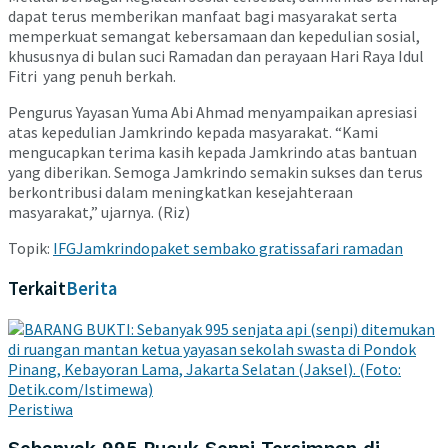
dapat terus memberikan manfaat bagi masyarakat serta
memperkuat semangat kebersamaan dan kepedulian sosial,
khususnya di bulan suci Ramadan dan perayaan Hari Raya Idul
Fitri yang penuh berkah.
Pengurus Yayasan Yuma Abi Ahmad menyampaikan apresiasi
atas kepedulian Jamkrindo kepada masyarakat. “Kami
mengucapkan terima kasih kepada Jamkrindo atas bantuan
yang diberikan. Semoga Jamkrindo semakin sukses dan terus
berkontribusi dalam meningkatkan kesejahteraan
masyarakat,” ujarnya. (Riz)
Topik:
IFG
Jamkrindo
paket sembako gratis
safari ramadan
Terkait
Berita
Peristiwa