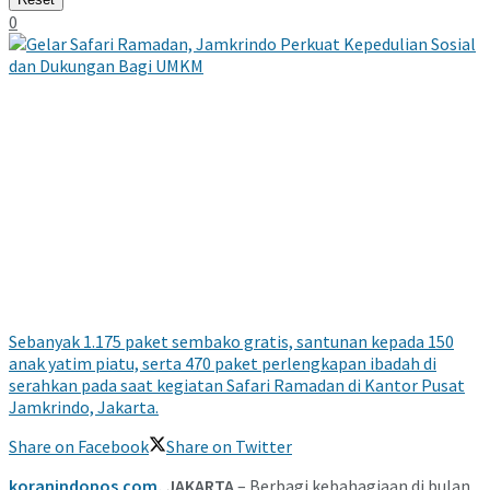
0
Sebanyak 1.175 paket sembako gratis, santunan kepada 150
anak yatim piatu, serta 470 paket perlengkapan ibadah di
serahkan pada saat kegiatan Safari Ramadan di Kantor Pusat
Jamkrindo, Jakarta.
Share on Facebook
Share on Twitter
koranindopos.com
, JAKARTA
– Berbagi kebahagiaan di bulan