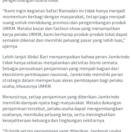
pengembangan usaha lokal.
“Kami ingin kegiatan Safari Ramadan ini tidak hanya menjadi
momentum berbagi dengan masyarakat, tetapi juga menjadi
ruang untuk mendukung promosi dan pengembangan produk
UMKM. Melalui bazar dan fashion show yang menampilkan
karya pelaku UMKM, kami berharap produk-produk lokal dapat
semakin dikenal dan memiliki peluang pasar yang lebih luas,”
ujarnya.
Lebih lanjut Abdul Bari menyampaikan bahwa peran Jamkrindo
tidak hanya sebatas menjalankan aktivitas bisnis semata.
Sebagai perusahaan penjaminan yang menjadi bagian dari
ekosistem pembiayaan nasional, Jamkrindo memiliki peran
strategis dalam memperluas akses pembiayaan bagi pelaku
usaha, khususnya UMKM.
Menurutnya, setiap penjaminan yang diberikan Jamkrindo
memiliki dampak nyata bagi masyarakat. Melalui dukungan
penjaminan tersebut, pelaku usaha dapat mengembangkan
usahanya, membuka peluang kerja, serta meningkatkan
kesejahteraan keluarga dan lingkungan sekitarnya.
“Di balik setiap penjaminan yang diberikan, terdapat usaha