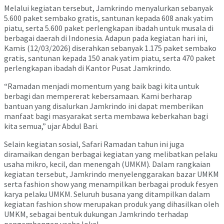
Melalui kegiatan tersebut, Jamkrindo menyalurkan sebanyak
5.600 paket sembako gratis, santunan kepada 608 anak yatim
piatu, serta 5.600 paket perlengkapan ibadah untuk musala di
berbagai daerah di Indonesia. Adapun pada kegiatan hari ini,
Kamis (12/03/2026) diserahkan sebanyak 1.175 paket sembako
gratis, santunan kepada 150 anak yatim piatu, serta 470 paket
perlengkapan ibadah di Kantor Pusat Jamkrindo.
“Ramadan menjadi momentum yang baik bagi kita untuk
berbagi dan mempererat kebersamaan. Kami berharap
bantuan yang disalurkan Jamkrindo ini dapat memberikan
manfaat bagi masyarakat serta membawa keberkahan bagi
kita semua,” ujar Abdul Bari.
Selain kegiatan sosial, Safari Ramadan tahun ini juga
diramaikan dengan berbagai kegiatan yang melibatkan pelaku
usaha mikro, kecil, dan menengah (UMKM). Dalam rangkaian
kegiatan tersebut, Jamkrindo menyelenggarakan bazar UMKM
serta fashion show yang menampilkan berbagai produk fesyen
karya pelaku UMKM. Seluruh busana yang ditampilkan dalam
kegiatan fashion show merupakan produk yang dihasilkan oleh
UMKM, sebagai bentuk dukungan Jamkrindo terhadap