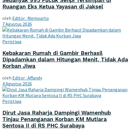
Sebanyak 995 Pucuk Senpi Tersimpan di
Ruangan Eks Ketua Yayasan di Jaksel
oleh
Editor : Memoarto
7 Agustus 2026
Peristiwa
Kebakaran Rumah di Gambir Berhasil
Dipadamkan dalam Hitungan Menit, Tidak Ada
Korban Jiwa
oleh
Editor : Affandy
4 Agustus 2026
Peristiwa
Dirut Jasa Raharja Dampingi Wamenhub
Tinjau Penanganan Korban KM Mutiara
Sentosa II di RS PHC Surabaya