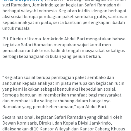
suci Ramadan, Jamkrindo gelar kegiatan Safari Ramadan di
berbagai wilayah Indonesia. Kegiatan ini diisi dengan berbagai
aksi sosial berupa pembagian paket sembako gratis, santunan
kepada anak yatim piatu, serta bantuan perlengkapan ibadah
untuk musala.
Plt Direktur Utama Jamkrindo Abdul Bari mengatakan bahwa
kegiatan Safari Ramadan merupakan wujud komitmen
perusahaan untuk terus hadir di tengah masyarakat sekaligus
berbagi kebahagiaan di bulan yang penuh berkah.
“Kegiatan sosial berupa pembagian paket sembako dan
santunan kepada anak yatim piatu merupakan kegiatan rutin
yang kami lakukan sebagai bentuk aksi kepedulian sosial.
Semoga bantuan ini memberikan manfaat bagi masyarakat
dan membuat kita saling terhubung dalam hangatnya
Ramadan yang penuh kebersamaan,” ujar Abdul Bari.
Secara nasional, kegiatan Safari Ramadan yang dihadiri oleh
Dewan Komisaris, Direksi, dan Kepala Divisi Jamkrindo,
dilaksanakan di 10 Kantor Wilayah dan Kantor Cabang Khusus