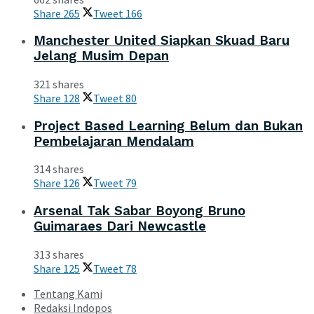
Share
265
Tweet
166
Manchester United Siapkan Skuad Baru
Jelang Musim Depan
321 shares
Share
128
Tweet
80
Project Based Learning Belum dan Bukan
Pembelajaran Mendalam
314 shares
Share
126
Tweet
79
Arsenal Tak Sabar Boyong Bruno
Guimaraes Dari Newcastle
313 shares
Share
125
Tweet
78
Tentang Kami
Redaksi Indopos