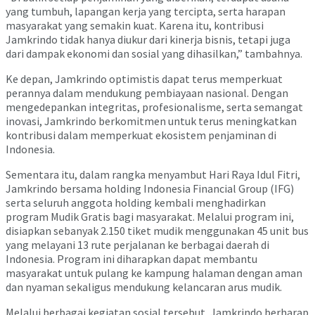
yang tumbuh, lapangan kerja yang tercipta, serta harapan
masyarakat yang semakin kuat. Karena itu, kontribusi
Jamkrindo tidak hanya diukur dari kinerja bisnis, tetapi juga
dari dampak ekonomi dan sosial yang dihasilkan,” tambahnya.
Ke depan, Jamkrindo optimistis dapat terus memperkuat
perannya dalam mendukung pembiayaan nasional. Dengan
mengedepankan integritas, profesionalisme, serta semangat
inovasi, Jamkrindo berkomitmen untuk terus meningkatkan
kontribusi dalam memperkuat ekosistem penjaminan di
Indonesia.
Sementara itu, dalam rangka menyambut Hari Raya Idul Fitri,
Jamkrindo bersama holding Indonesia Financial Group (IFG)
serta seluruh anggota holding kembali menghadirkan
program Mudik Gratis bagi masyarakat. Melalui program ini,
disiapkan sebanyak 2.150 tiket mudik menggunakan 45 unit bus
yang melayani 13 rute perjalanan ke berbagai daerah di
Indonesia. Program ini diharapkan dapat membantu
masyarakat untuk pulang ke kampung halaman dengan aman
dan nyaman sekaligus mendukung kelancaran arus mudik.
Melalui berbagai kegiatan sosial tersebut, Jamkrindo berharap