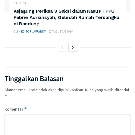
NASIONAL
Kejagung Periksa 9 Saksi dalam Kasus TPPU
Febrie Adriansyah, Geledah Rumah Tersangka
di Bandung
OLEH
EDITOR : AFFANDY
7 AGUSTUS 2026
Tinggalkan Balasan
Alamat email Anda tidak akan dipublikasikan.
Ruas yang wajib ditandai
*
*
Komentar