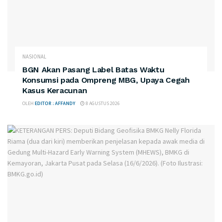
NASIONAL
BGN Akan Pasang Label Batas Waktu
Konsumsi pada Ompreng MBG, Upaya Cegah
Kasus Keracunan
OLEH
EDITOR : AFFANDY
8 AGUSTUS 2026