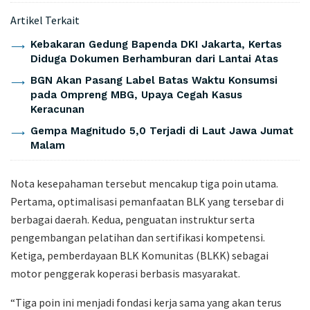
Artikel Terkait
Kebakaran Gedung Bapenda DKI Jakarta, Kertas
Diduga Dokumen Berhamburan dari Lantai Atas
BGN Akan Pasang Label Batas Waktu Konsumsi
pada Ompreng MBG, Upaya Cegah Kasus
Keracunan
Gempa Magnitudo 5,0 Terjadi di Laut Jawa Jumat
Malam
Nota kesepahaman tersebut mencakup tiga poin utama.
Pertama, optimalisasi pemanfaatan BLK yang tersebar di
berbagai daerah. Kedua, penguatan instruktur serta
pengembangan pelatihan dan sertifikasi kompetensi.
Ketiga, pemberdayaan BLK Komunitas (BLKK) sebagai
motor penggerak koperasi berbasis masyarakat.
“Tiga poin ini menjadi fondasi kerja sama yang akan terus