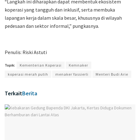
“Langkah ini diharapkan dapat membentuk ekosistem
koperasi yang tangguh dan inklusif, serta membuka
lapangan kerja dalam skala besar, khususnya di wilayah
pedesaan dan sektor informal,” pungkasnya.
Penulis: Riski Astuti
Topik:
Kementerian Koperasi
Kemnaker
koperasi merah putih
menaker Yassierli
Menteri Budi Arie
Terkait
Berita