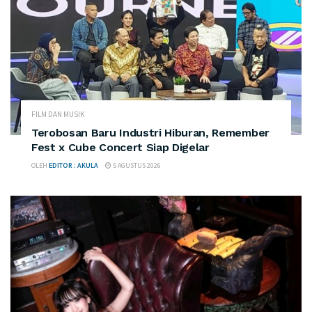
FILM DAN MUSIK
Terobosan Baru Industri Hiburan, Remember
Fest x Cube Concert Siap Digelar
OLEH
EDITOR : AKULA
5 AGUSTUS 2026