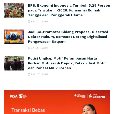
BPS: Ekonomi Indonesia Tumbuh 5,29 Persen
pada Triwulan II-2026, Konsumsi Rumah
Tangga Jadi Penggerak Utama
6 AGUSTUS 2026
Jadi Co-Promotor Sidang Proposal Disertasi
Doktor Hukum, Bamsoet Dorong Digitalisasi
Pengawasan Satpam
6 AGUSTUS 2026
Polisi Ungkap Motif Perampasan Harta
Korban Mutilasi di Depok, Pelaku Jual Motor
dan Ponsel Milik Korban
6 AGUSTUS 2026