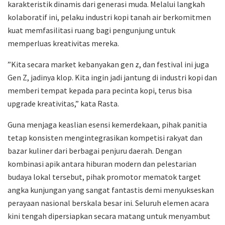
karakteristik dinamis dari generasi muda. Melalui langkah
kolaboratif ini, pelaku industri kopi tanah air berkomitmen
kuat memfasilitasi ruang bagi pengunjung untuk
memperluas kreativitas mereka.
​”Kita secara market kebanyakan gen z, dan festival ini juga
Gen Z, jadinya klop. Kita ingin jadi jantung di industri kopi dan
memberi tempat kepada para pecinta kopi, terus bisa
upgrade kreativitas,” kata Rasta.
​Guna menjaga keaslian esensi kemerdekaan, pihak panitia
tetap konsisten mengintegrasikan kompetisi rakyat dan
bazar kuliner dari berbagai penjuru daerah. Dengan
kombinasi apik antara hiburan modern dan pelestarian
budaya lokal tersebut, pihak promotor mematok target
angka kunjungan yang sangat fantastis demi menyukseskan
perayaan nasional berskala besar ini. Seluruh elemen acara
kini tengah dipersiapkan secara matang untuk menyambut