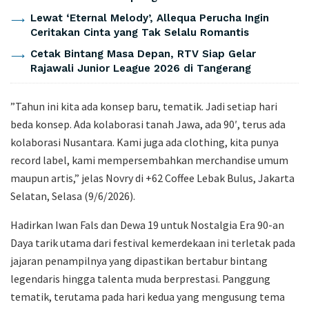
Lewat ‘Eternal Melody’, Allequa Perucha Ingin
Ceritakan Cinta yang Tak Selalu Romantis
Cetak Bintang Masa Depan, RTV Siap Gelar
Rajawali Junior League 2026 di Tangerang
​”Tahun ini kita ada konsep baru, tematik. Jadi setiap hari
beda konsep. Ada kolaborasi tanah Jawa, ada 90′, terus ada
kolaborasi Nusantara. Kami juga ada clothing, kita punya
record label, kami mempersembahkan merchandise umum
maupun artis,” jelas Novry di +62 Coffee Lebak Bulus, Jakarta
Selatan, Selasa (9/6/2026).
​Hadirkan Iwan Fals dan Dewa 19 untuk Nostalgia Era 90-an
​Daya tarik utama dari festival kemerdekaan ini terletak pada
jajaran penampilnya yang dipastikan bertabur bintang
legendaris hingga talenta muda berprestasi. Panggung
tematik, terutama pada hari kedua yang mengusung tema