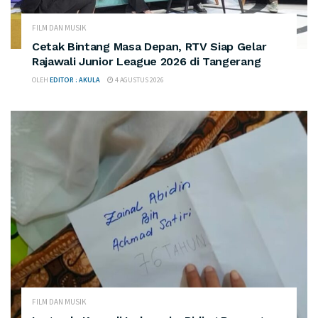
FILM DAN MUSIK
Cetak Bintang Masa Depan, RTV Siap Gelar
Rajawali Junior League 2026 di Tangerang
OLEH
EDITOR : AKULA
4 AGUSTUS 2026
FILM DAN MUSIK