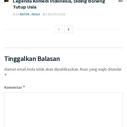
Legenda Komedi Indonesia, Diding Boneng
Tutup Usia
OLEH
EDITOR : AKULA
3 AGUSTUS 2026
Tinggalkan Balasan
Alamat email Anda tidak akan dipublikasikan.
Ruas yang wajib ditandai
*
*
Komentar