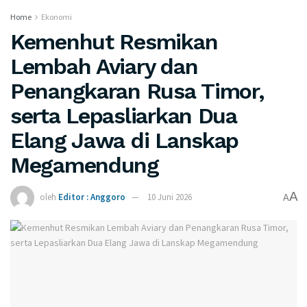
Home
Ekonomi
Kemenhut Resmikan
Lembah Aviary dan
Penangkaran Rusa Timor,
serta Lepasliarkan Dua
Elang Jawa di Lanskap
Megamendung
A
oleh
Editor : Anggoro
10 Juni 2026
A