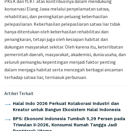
PKEK dan YCKT atas kontribusinya dalam mendukung
konservasi Elang Jawa melalui penyelamatan satwa,
rehabilitasi, dan peningkatan peluang keberhasilan
pelepasliaran. Keberhasilan pelepasliaran satwa liar tidak
hanya ditentukan oleh keberhasilan rehabilitasi dan
penangkaran, tetapi juga oleh kesiapan habitat dan
dukungan masyarakat sekitar. Oleh karena itu, keterlibatan
pemerintah daerah, masyarakat, akademisi, dunia usaha, dan
seluruh pemangku kepentingan menjadi faktor penting
dalam menjaga habitat serta mencegah berbagai ancaman
terhadap satwa liar, termasuk perburuan.
Artikel Terkait
Halal Indo 2026 Perkuat Kolaborasi Industri dan
Kreator untuk Bangun Ekosistem Halal Indonesia
BPS: Ekonomi Indonesia Tumbuh 5,29 Persen pada
Triwulan II-2026, Konsumsi Rumah Tangga Jadi
Penggerak Utama