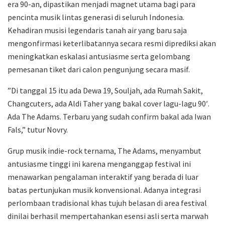
era 90-an, dipastikan menjadi magnet utama bagi para
pencinta musik lintas generasi di seluruh Indonesia.
Kehadiran musisi legendaris tanah air yang baru saja
mengonfirmasi keterlibatannya secara resmi diprediksi akan
meningkatkan eskalasi antusiasme serta gelombang
pemesanan tiket dari calon pengunjung secara masif.
​”Di tanggal 15 itu ada Dewa 19, Souljah, ada Rumah Sakit,
Changcuters, ada Aldi Taher yang bakal cover lagu-lagu 90′.
Ada The Adams. Terbaru yang sudah confirm bakal ada Iwan
Fals,” tutur Novry.
​Grup musik indie-rock ternama, The Adams, menyambut
antusiasme tinggi ini karena menganggap festival ini
menawarkan pengalaman interaktif yang berada di luar
batas pertunjukan musik konvensional. Adanya integrasi
perlombaan tradisional khas tujuh belasan di area festival
dinilai berhasil mempertahankan esensi asli serta marwah