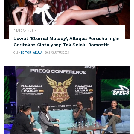
FILM DAN MUSIK
Lewat ‘Eternal Melody’, Allequa Perucha Ingin
Ceritakan Cinta yang Tak Selalu Romantis
OLEH
EDITOR : AKULA
5 AGUSTUS 2026