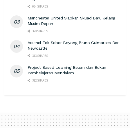
654 SHARES
Manchester United Siapkan Skuad Baru Jelang
Musim Depan
320 SHARES
Arsenal Tak Sabar Boyong Bruno Guimaraes Dari
Newcastle
313 SHARES
Project Based Learning Belum dan Bukan
Pembelajaran Mendalam
312 SHARES