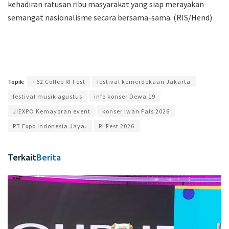
kehadiran ratusan ribu masyarakat yang siap merayakan
semangat nasionalisme secara bersama-sama. (RIS/Hend)
Topik:
+62 Coffee RI Fest
festival kemerdekaan Jakarta
festival musik agustus
info konser Dewa 19
JIEXPO Kemayoran event
konser Iwan Fals 2026
PT Expo Indonesia Jaya.
RI Fest 2026
Terkait
Berita