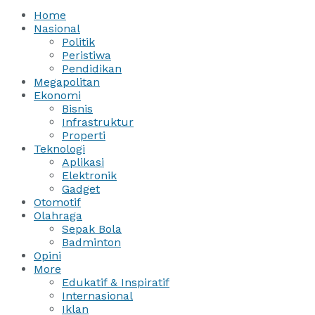
Home
Nasional
Politik
Peristiwa
Pendidikan
Megapolitan
Ekonomi
Bisnis
Infrastruktur
Properti
Teknologi
Aplikasi
Elektronik
Gadget
Otomotif
Olahraga
Sepak Bola
Badminton
Opini
More
Edukatif & Inspiratif
Internasional
Iklan