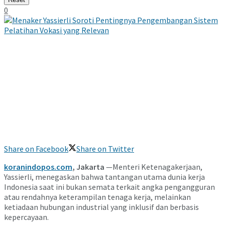
0
Share on Facebook
Share on Twitter
koranindopos.com
, Jakarta
—Menteri Ketenagakerjaan,
Yassierli, menegaskan bahwa tantangan utama dunia kerja
Indonesia saat ini bukan semata terkait angka pengangguran
atau rendahnya keterampilan tenaga kerja, melainkan
ketiadaan hubungan industrial yang inklusif dan berbasis
kepercayaan.