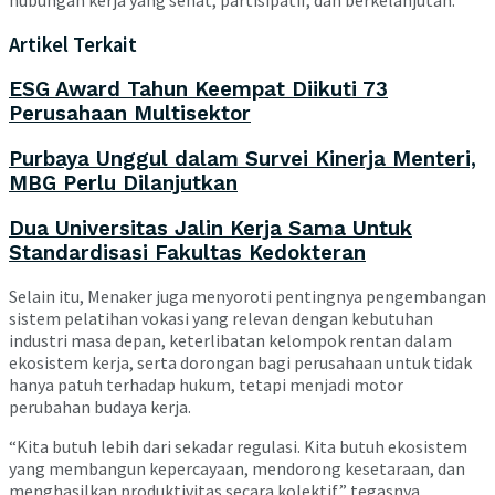
Artikel Terkait
ESG Award Tahun Keempat Diikuti 73
Perusahaan Multisektor
Purbaya Unggul dalam Survei Kinerja Menteri,
MBG Perlu Dilanjutkan
Dua Universitas Jalin Kerja Sama Untuk
Standardisasi Fakultas Kedokteran
Selain itu, Menaker juga menyoroti pentingnya pengembangan
sistem pelatihan vokasi yang relevan dengan kebutuhan
industri masa depan, keterlibatan kelompok rentan dalam
ekosistem kerja, serta dorongan bagi perusahaan untuk tidak
hanya patuh terhadap hukum, tetapi menjadi motor
perubahan budaya kerja.
“Kita butuh lebih dari sekadar regulasi. Kita butuh ekosistem
yang membangun kepercayaan, mendorong kesetaraan, dan
menghasilkan produktivitas secara kolektif,” tegasnya.