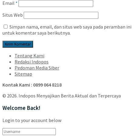
Email
*
Situs Web
Simpan nama, email, dan situs web saya pada peramban ini
untuk komentar saya berikutnya.
Tentang Kami
Redaksi Indopos
Pedoman Media Siber
Sitemap
Kontak Kami : 0899 064 8218
© 2026. Indopos Menyajikan Berita Aktual dan Terpercaya
Welcome Back!
Login to your account below