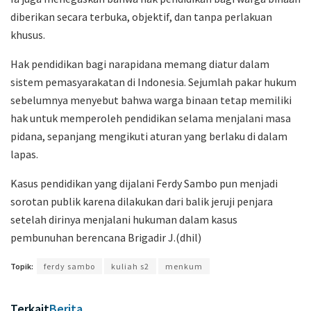
diberikan secara terbuka, objektif, dan tanpa perlakuan
khusus.
Hak pendidikan bagi narapidana memang diatur dalam
sistem pemasyarakatan di Indonesia. Sejumlah pakar hukum
sebelumnya menyebut bahwa warga binaan tetap memiliki
hak untuk memperoleh pendidikan selama menjalani masa
pidana, sepanjang mengikuti aturan yang berlaku di dalam
lapas.
Kasus pendidikan yang dijalani
Ferdy Sambo
pun menjadi
sorotan publik karena dilakukan dari balik jeruji penjara
setelah dirinya menjalani hukuman dalam kasus
pembunuhan berencana Brigadir J.(dhil)
Topik:
ferdy sambo
kuliah s2
menkum
Terkait
Berita