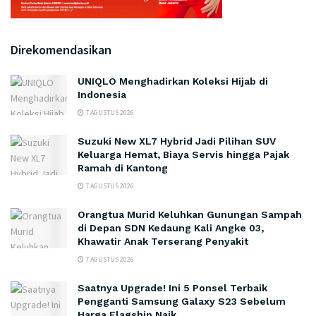
Direkomendasikan
UNIQLO Menghadirkan Koleksi Hijab di
Indonesia
7 AGUSTUS 2026
Suzuki New XL7 Hybrid Jadi Pilihan SUV
Keluarga Hemat, Biaya Servis hingga Pajak
Ramah di Kantong
7 AGUSTUS 2026
Orangtua Murid Keluhkan Gunungan Sampah
di Depan SDN Kedaung Kali Angke 03,
Khawatir Anak Terserang Penyakit
7 AGUSTUS 2026
Saatnya Upgrade! Ini 5 Ponsel Terbaik
Pengganti Samsung Galaxy S23 Sebelum
Harga Flagship Naik