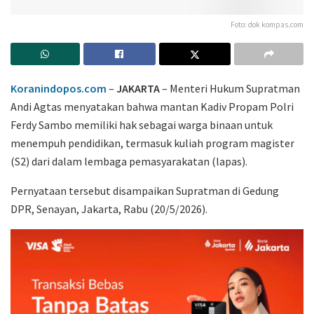
Foto: dok kompas.com
Koranindopos.com
–
JAKARTA
– Menteri Hukum
Supratman
Andi Agtas
menyatakan bahwa mantan Kadiv Propam Polri
Ferdy Sambo
memiliki hak sebagai warga binaan untuk
menempuh pendidikan, termasuk kuliah program magister
(S2) dari dalam lembaga pemasyarakatan (lapas).
Pernyataan tersebut disampaikan Supratman di Gedung
DPR, Senayan, Jakarta, Rabu (20/5/2026).