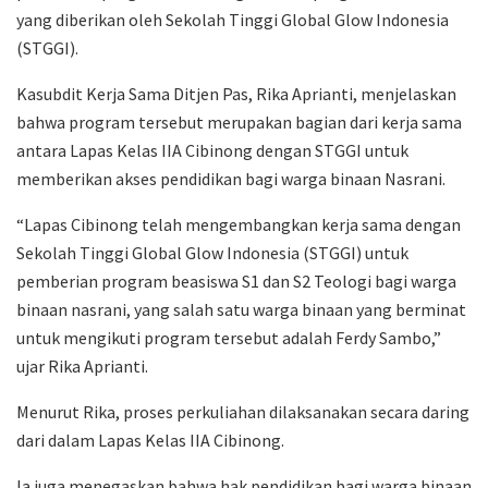
yang diberikan oleh
Sekolah Tinggi Global Glow Indonesia
(STGGI).
Kasubdit Kerja Sama Ditjen Pas,
Rika Aprianti
, menjelaskan
bahwa program tersebut merupakan bagian dari kerja sama
antara Lapas Kelas IIA Cibinong dengan STGGI untuk
memberikan akses pendidikan bagi warga binaan Nasrani.
“Lapas Cibinong telah mengembangkan kerja sama dengan
Sekolah Tinggi Global Glow Indonesia (STGGI) untuk
pemberian program beasiswa S1 dan S2 Teologi bagi warga
binaan nasrani, yang salah satu warga binaan yang berminat
untuk mengikuti program tersebut adalah Ferdy Sambo,”
ujar
Rika Aprianti
.
Menurut Rika, proses perkuliahan dilaksanakan secara daring
dari dalam
Lapas Kelas IIA Cibinong
.
Ia juga menegaskan bahwa hak pendidikan bagi warga binaan