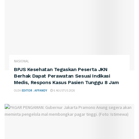
NASIONAL
BPJS Kesehatan Tegaskan Peserta JKN
Berhak Dapat Perawatan Sesuai Indikasi
Medis, Respons Kasus Pasien Tunggu 8 Jam
OLEH
EDITOR : AFFANDY
6 AGUSTUS 2026