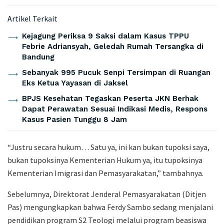
Artikel Terkait
Kejagung Periksa 9 Saksi dalam Kasus TPPU
Febrie Adriansyah, Geledah Rumah Tersangka di
Bandung
Sebanyak 995 Pucuk Senpi Tersimpan di Ruangan
Eks Ketua Yayasan di Jaksel
BPJS Kesehatan Tegaskan Peserta JKN Berhak
Dapat Perawatan Sesuai Indikasi Medis, Respons
Kasus Pasien Tunggu 8 Jam
“Justru secara hukum… Satu ya, ini kan bukan tupoksi saya,
bukan tupoksinya Kementerian Hukum ya, itu tupoksinya
Kementerian Imigrasi dan Pemasyarakatan,” tambahnya.
Sebelumnya,
Direktorat Jenderal Pemasyarakatan
(Ditjen
Pas) mengungkapkan bahwa
Ferdy Sambo
sedang menjalani
pendidikan program S2 Teologi melalui program beasiswa