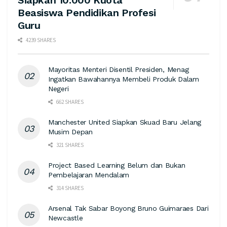
Beasiswa Pendidikan Profesi
Guru
4239 SHARES
Mayoritas Menteri Disentil Presiden, Menag
Ingatkan Bawahannya Membeli Produk Dalam
Negeri
662 SHARES
Manchester United Siapkan Skuad Baru Jelang
Musim Depan
321 SHARES
Project Based Learning Belum dan Bukan
Pembelajaran Mendalam
314 SHARES
Arsenal Tak Sabar Boyong Bruno Guimaraes Dari
Newcastle