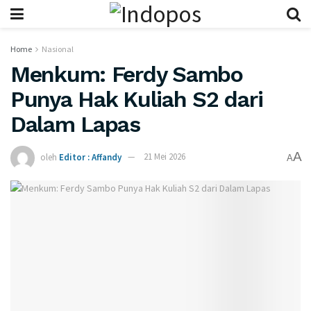
Home
Nasional
Menkum: Ferdy Sambo
Punya Hak Kuliah S2 dari
Dalam Lapas
A
oleh
Editor : Affandy
21 Mei 2026
A