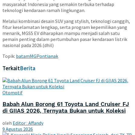
masyarakat Indonesia yang semakin terbuka terhadap
teknologi kendaraan ramah lingkungan.
Melalui kombinasi desain SUV yang stylish, teknologi canggih,
fitur keselamatan lengkap, serta program kepemilikan yang
menarik, MGS5 EV diharapkan mampu menjadi salah satu
pemain penting dalam pertumbuhan pasar kendaraan listrik
nasional pada 2026.(dhil)
Topik:
batam
MG
Pontianak
Terkait
Berita
Otomotif
Babah Alun Borong 61 Toyota Land Cruiser FJ
di GIIAS 2026, Ternyata Bukan untuk Koleksi
oleh
Editor : Affandy
9 Agustus 2026