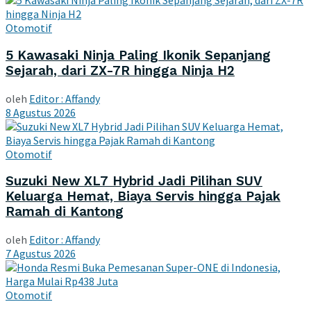
Otomotif
5 Kawasaki Ninja Paling Ikonik Sepanjang
Sejarah, dari ZX-7R hingga Ninja H2
oleh
Editor : Affandy
8 Agustus 2026
Otomotif
Suzuki New XL7 Hybrid Jadi Pilihan SUV
Keluarga Hemat, Biaya Servis hingga Pajak
Ramah di Kantong
oleh
Editor : Affandy
7 Agustus 2026
Otomotif