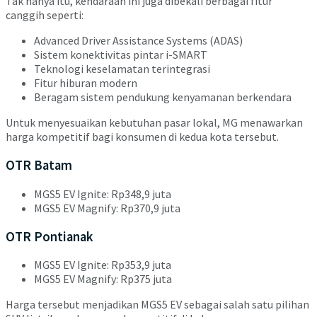
Tak hanya itu, kendaraan ini juga dibekali berbagai fitur
canggih seperti:
Advanced Driver Assistance Systems (ADAS)
Sistem konektivitas pintar i-SMART
Teknologi keselamatan terintegrasi
Fitur hiburan modern
Beragam sistem pendukung kenyamanan berkendara
Untuk menyesuaikan kebutuhan pasar lokal, MG menawarkan
harga kompetitif bagi konsumen di kedua kota tersebut.
OTR Batam
MGS5 EV Ignite: Rp348,9 juta
MGS5 EV Magnify: Rp370,9 juta
OTR Pontianak
MGS5 EV Ignite: Rp353,9 juta
MGS5 EV Magnify: Rp375 juta
Harga tersebut menjadikan MGS5 EV sebagai salah satu pilihan