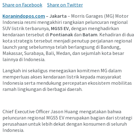
Share on Facebook
Share on Twitter
Koranindopos.com
– Jakarta
– Morris Garages (MG) Motor
Indonesia resmi mengakhiri rangkaian peluncuran regional
SUV listrik terbarunya,
MGS5 EV
, dengan menghadirkan
kendaraan tersebut di
Pontianak
dan
Batam
. Kehadiran di dua
kota strategis tersebut menjadi penutup perjalanan regional
launch yang sebelumnya telah berlangsung di Bandung,
Makassar, Surabaya, Bali, Medan, dan sejumlah kota besar
lainnya di Indonesia.
Langkah ini sekaligus menegaskan komitmen MG dalam
memperluas akses kendaraan listrik kepada masyarakat
Indonesia serta mendukung percepatan ekosistem mobilitas
ramah lingkungan di berbagai daerah.
Chief Executive Officer
Jason Huang
mengatakan bahwa
peluncuran regional MGS5 EV merupakan bagian dari strategi
perusahaan untuk lebih dekat dengan konsumen di seluruh
Indonesia.