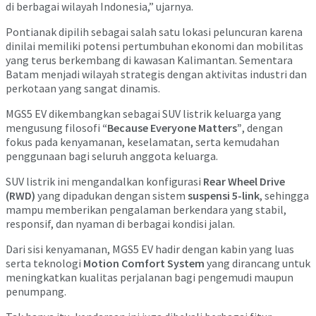
di berbagai wilayah Indonesia,” ujarnya.
Pontianak dipilih sebagai salah satu lokasi peluncuran karena
dinilai memiliki potensi pertumbuhan ekonomi dan mobilitas
yang terus berkembang di kawasan Kalimantan. Sementara
Batam menjadi wilayah strategis dengan aktivitas industri dan
perkotaan yang sangat dinamis.
MGS5 EV dikembangkan sebagai SUV listrik keluarga yang
mengusung filosofi
“Because Everyone Matters”
, dengan
fokus pada kenyamanan, keselamatan, serta kemudahan
penggunaan bagi seluruh anggota keluarga.
SUV listrik ini mengandalkan konfigurasi
Rear Wheel Drive
(RWD)
yang dipadukan dengan sistem
suspensi 5-link
, sehingga
mampu memberikan pengalaman berkendara yang stabil,
responsif, dan nyaman di berbagai kondisi jalan.
Dari sisi kenyamanan, MGS5 EV hadir dengan kabin yang luas
serta teknologi
Motion Comfort System
yang dirancang untuk
meningkatkan kualitas perjalanan bagi pengemudi maupun
penumpang.