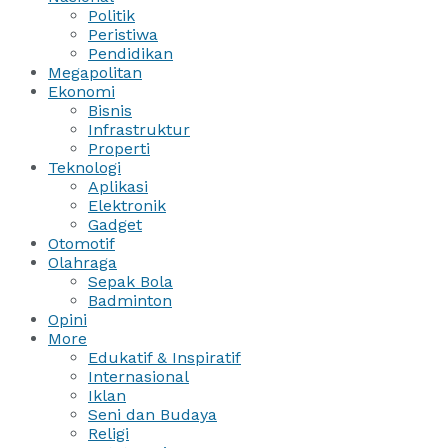
Politik
Peristiwa
Pendidikan
Megapolitan
Ekonomi
Bisnis
Infrastruktur
Properti
Teknologi
Aplikasi
Elektronik
Gadget
Otomotif
Olahraga
Sepak Bola
Badminton
Opini
More
Edukatif & Inspiratif
Internasional
Iklan
Seni dan Budaya
Religi