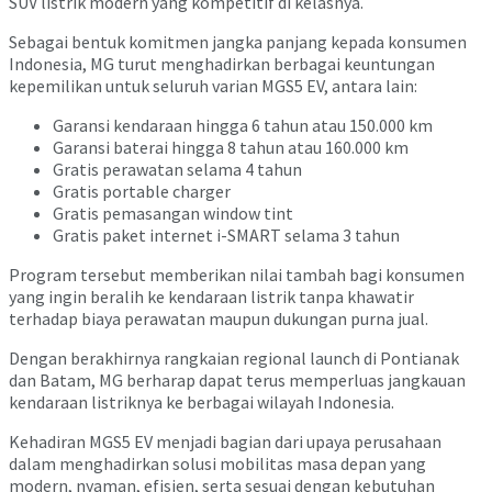
SUV listrik modern yang kompetitif di kelasnya.
Sebagai bentuk komitmen jangka panjang kepada konsumen
Indonesia, MG turut menghadirkan berbagai keuntungan
kepemilikan untuk seluruh varian MGS5 EV, antara lain:
Garansi kendaraan hingga 6 tahun atau 150.000 km
Garansi baterai hingga 8 tahun atau 160.000 km
Gratis perawatan selama 4 tahun
Gratis portable charger
Gratis pemasangan window tint
Gratis paket internet i-SMART selama 3 tahun
Program tersebut memberikan nilai tambah bagi konsumen
yang ingin beralih ke kendaraan listrik tanpa khawatir
terhadap biaya perawatan maupun dukungan purna jual.
Dengan berakhirnya rangkaian regional launch di Pontianak
dan Batam, MG berharap dapat terus memperluas jangkauan
kendaraan listriknya ke berbagai wilayah Indonesia.
Kehadiran MGS5 EV menjadi bagian dari upaya perusahaan
dalam menghadirkan solusi mobilitas masa depan yang
modern, nyaman, efisien, serta sesuai dengan kebutuhan