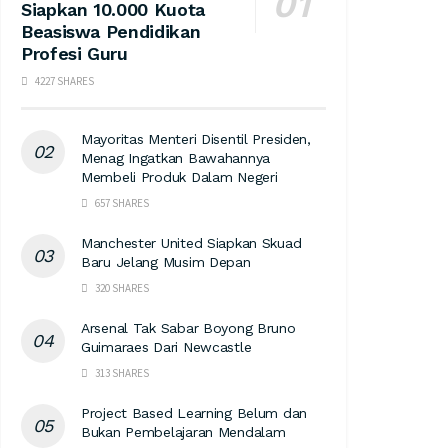
Siapkan 10.000 Kuota
Beasiswa Pendidikan
Profesi Guru
4227 SHARES
Mayoritas Menteri Disentil Presiden,
Menag Ingatkan Bawahannya
Membeli Produk Dalam Negeri
657 SHARES
Manchester United Siapkan Skuad
Baru Jelang Musim Depan
320 SHARES
Arsenal Tak Sabar Boyong Bruno
Guimaraes Dari Newcastle
313 SHARES
Project Based Learning Belum dan
Bukan Pembelajaran Mendalam