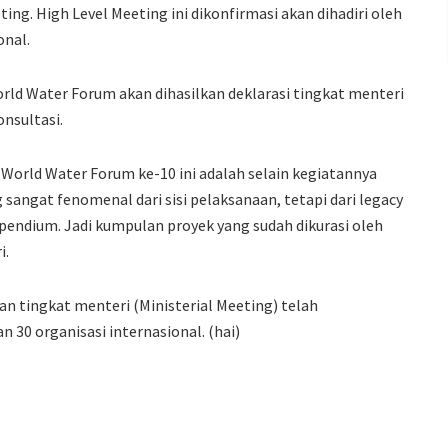
ing. High Level Meeting ini dikonfirmasi akan dihadiri oleh
onal.
orld Water Forum akan dihasilkan deklarasi tingkat menteri
nsultasi.
World Water Forum ke-10 ini adalah selain kegiatannya
 sangat fenomenal dari sisi pelaksanaan, tetapi dari legacy
mpendium. Jadi kumpulan proyek yang sudah dikurasi oleh
i.
n tingkat menteri (Ministerial Meeting) telah
n 30 organisasi internasional. (hai)