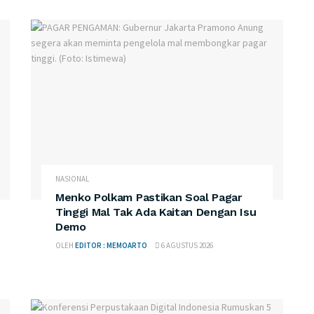
NASIONAL
Menko Polkam Pastikan Soal Pagar
Tinggi Mal Tak Ada Kaitan Dengan Isu
Demo
OLEH
EDITOR : MEMOARTO
6 AGUSTUS 2026