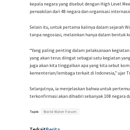
kepala negara yang disebut dengan High Level Meet
perwakilan dari 48 negara dan organisasi internasi
Selain itu, untuk pertama kalinya dalam sejarah W
tanpa negosiasi, melainkan hanya dalam bentuk ko
“Yang paling penting dalam pelaksanaan kegiatan 
yang akan terus diingat sebagai satu kegiatan yang
juga akan kita tinggalkan apa yang kita sebut ko
kementerian/lembaga terkait di Indonesia,” ujar Tr
Selanjutnya, ia menjelaskan bahwa untuk pertemua
terkonfirmasi akan dihadiri sebanyak 108 negara da
Topik:
World Water Forum
Terkait
Berita