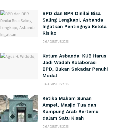
BPD dan BPR Dinilai Bisa
Saling Lengkapi, Asbanda
Ingatkan Pentingnya Kelola
Risiko
6 AGUSTUS 2026
Ketum Asbanda: KUB Harus
Jadi Wadah Kolaborasi
BPD, Bukan Sekadar Penuhi
Modal
6 AGUSTUS 2026
Ketika Makam Sunan
Ampel, Masjid Tua dan
Kampung Arab Bertemu
dalam Satu Kisah
6 AGUSTUS 2026