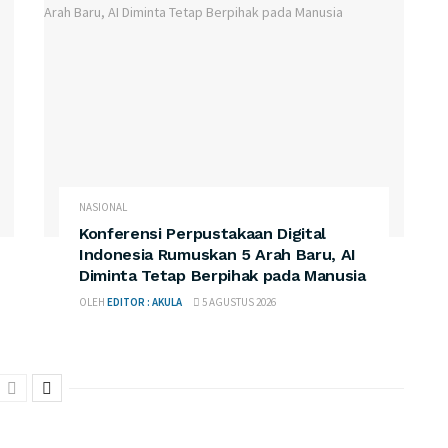
NASIONAL
Konferensi Perpustakaan Digital
Indonesia Rumuskan 5 Arah Baru, AI
Diminta Tetap Berpihak pada Manusia
OLEH
EDITOR : AKULA
5 AGUSTUS 2026