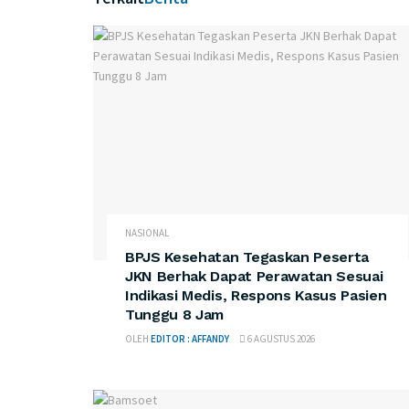
NASIONAL
BPJS Kesehatan Tegaskan Peserta
JKN Berhak Dapat Perawatan Sesuai
Indikasi Medis, Respons Kasus Pasien
Tunggu 8 Jam
OLEH
EDITOR : AFFANDY
6 AGUSTUS 2026