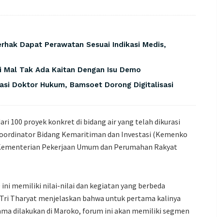
rhak Dapat Perawatan Sesuai Indikasi Medis,
i Mal Tak Ada Kaitan Dengan Isu Demo
asi Doktor Hukum, Bamsoet Dorong Digitalisasi
ri 100 proyek konkret di bidang air yang telah dikurasi
ordinator Bidang Kemaritiman dan Investasi (Kemenko
a Kementerian Pekerjaan Umum dan Perumahan Rakyat
i memiliki nilai-nilai dan kegiatan yang berbeda
ri Tharyat menjelaskan bahwa untuk pertama kalinya
ama dilakukan di Maroko, forum ini akan memiliki segmen