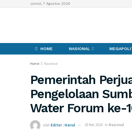
Jumat, 7 Agustus 2026
HOME
NASIONAL
MEGAPOLI
Home
Nasional
Pemerintah Perj
Pengelolaan Sumbe
Water Forum ke-1
oleh
Editor : Hairul
20 Mei 2024
in
Nasional