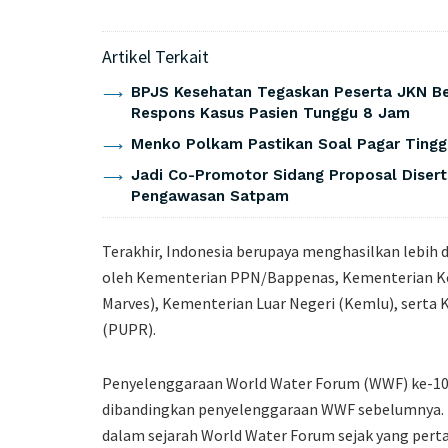
Artikel Terkait
BPJS Kesehatan Tegaskan Peserta JKN Be
Respons Kasus Pasien Tunggu 8 Jam
Menko Polkam Pastikan Soal Pagar Tingg
Jadi Co-Promotor Sidang Proposal Disert
Pengawasan Satpam
Terakhir, Indonesia berupaya menghasilkan lebih da
oleh Kementerian PPN/Bappenas, Kementerian Ko
Marves), Kementerian Luar Negeri (Kemlu), sert
(PUPR).
Penyelenggaraan World Water Forum (WWF) ke-10 in
dibandingkan penyelenggaraan WWF sebelumnya. T
dalam sejarah World Water Forum sejak yang pert