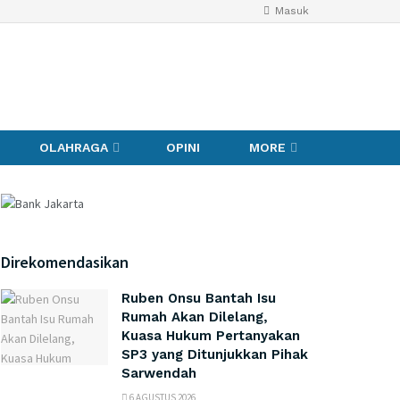
Masuk
OLAHRAGA
OPINI
MORE
Direkomendasikan
Ruben Onsu Bantah Isu
Rumah Akan Dilelang,
Kuasa Hukum Pertanyakan
SP3 yang Ditunjukkan Pihak
Sarwendah
6 AGUSTUS 2026