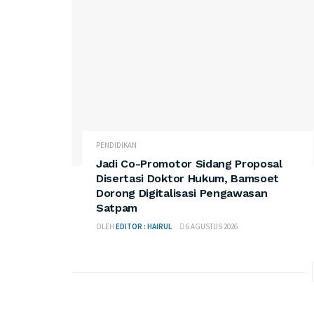
PENDIDIKAN
Jadi Co-Promotor Sidang Proposal
Disertasi Doktor Hukum, Bamsoet
Dorong Digitalisasi Pengawasan
Satpam
OLEH
EDITOR : HAIRUL
6 AGUSTUS 2026