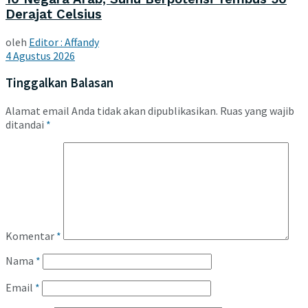
Derajat Celsius
oleh
Editor : Affandy
4 Agustus 2026
Tinggalkan Balasan
Alamat email Anda tidak akan dipublikasikan.
Ruas yang wajib
ditandai
*
Komentar
*
Nama
*
Email
*