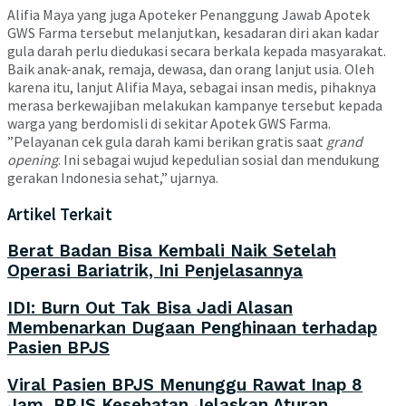
Alifia Maya yang juga Apoteker Penanggung Jawab Apotek
GWS Farma tersebut melanjutkan, kesadaran diri akan kadar
gula darah perlu diedukasi secara berkala kepada masyarakat.
Baik anak-anak, remaja, dewasa, dan orang lanjut usia. Oleh
karena itu, lanjut Alifia Maya, sebagai insan medis, pihaknya
merasa berkewajiban melakukan kampanye tersebut kepada
warga yang berdomisli di sekitar Apotek GWS Farma.
”Pelayanan cek gula darah kami berikan gratis saat
grand
opening
. Ini sebagai wujud kepedulian sosial dan mendukung
gerakan Indonesia sehat,” ujarnya.
Artikel Terkait
Berat Badan Bisa Kembali Naik Setelah
Operasi Bariatrik, Ini Penjelasannya
IDI: Burn Out Tak Bisa Jadi Alasan
Membenarkan Dugaan Penghinaan terhadap
Pasien BPJS
Viral Pasien BPJS Menunggu Rawat Inap 8
Jam, BPJS Kesehatan Jelaskan Aturan