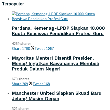
Terpopuler
Perdana, Kemenag-LPDP Siapkan 10.000
Kuota Beasiswa Pendidikan Profesi Guru
4269 shares
Share
1708
Tweet
1067
Mayoritas Menteri Disentil Presiden,
Menag Ingatkan Bawahannya Membeli
Produk Dalam Negeri
673 shares
Share
269
Tweet
168
Manchester United Siapkan Skuad Baru
Jelang Musim Depan
321 shares