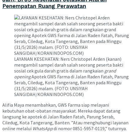
Penempatan Ruang Perawatan
LAYANAN KESEHATAN: Ners Christopel Arden (kanan)
mengambil sampel darah salah seorang peserta bakti
sosial cek gula darah gratis dalam rangkaian
grand
opening
Apotek GWS Farma di Jalan Raden Fatah, Parung
Serab, Ciledug, Kota Tangerang, Banten pada Minggu
(31/5/2026) malam. (FOTO: UNSIYAH
SANGIDAH/KORANINDOPOS.COM)
Alifia Maya menambahkan, GWS Farma siap melayani
kebutuhan obat-obatan masyarakat. Mereka dapat datang
langsung ke apotek di Jalan Raden Fatah, Parung Serab,
Ciledug, Kota Tangerang, Banten. ”Atau menghubungi layanan
online melalui
WhatsApp
di nomor 0851-5957-0119,” tuturnya.