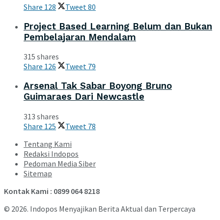
Share
128
Tweet
80
Project Based Learning Belum dan Bukan
Pembelajaran Mendalam
315 shares
Share
126
Tweet
79
Arsenal Tak Sabar Boyong Bruno
Guimaraes Dari Newcastle
313 shares
Share
125
Tweet
78
Tentang Kami
Redaksi Indopos
Pedoman Media Siber
Sitemap
Kontak Kami : 0899 064 8218
© 2026. Indopos Menyajikan Berita Aktual dan Terpercaya