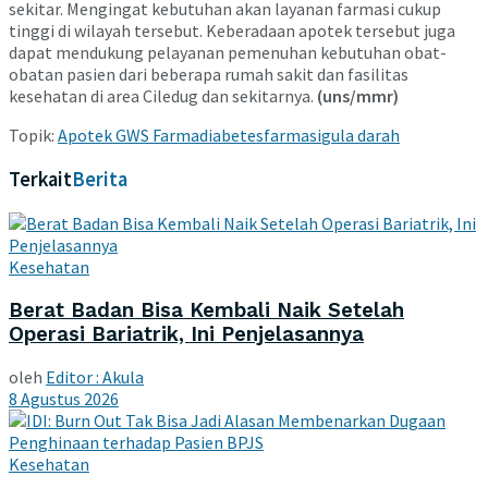
sekitar. Mengingat kebutuhan akan layanan farmasi cukup
tinggi di wilayah tersebut. Keberadaan apotek tersebut juga
dapat mendukung pelayanan pemenuhan kebutuhan obat-
obatan pasien dari beberapa rumah sakit dan fasilitas
kesehatan di area Ciledug dan sekitarnya.
(uns/mmr)
Topik:
Apotek GWS Farma
diabetes
farmasi
gula darah
Terkait
Berita
Kesehatan
Berat Badan Bisa Kembali Naik Setelah
Operasi Bariatrik, Ini Penjelasannya
oleh
Editor : Akula
8 Agustus 2026
Kesehatan