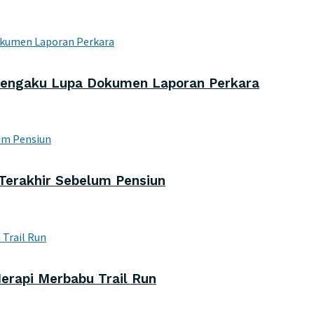
 Mengaku Lupa Dokumen Laporan Perkara
Terakhir Sebelum Pensiun
erapi Merbabu Trail Run