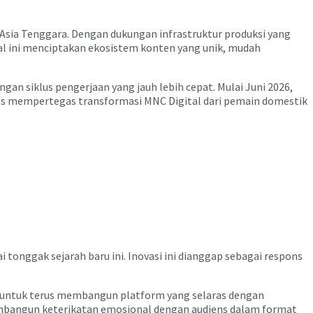
i Asia Tenggara. Dengan dukungan infrastruktur produksi yang
Hal ini menciptakan ekosistem konten yang unik, mudah
ngan siklus pengerjaan yang jauh lebih cepat. Mulai Juni 2026,
igus mempertegas transformasi MNC Digital dari pemain domestik
onggak sejarah baru ini. Inovasi ini dianggap sebagai respons
n untuk terus membangun platform yang selaras dengan
bangun keterikatan emosional dengan audiens dalam format