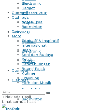
Bisnis
Elektronik
Gadget
Otomotif
Infrastruktur
Olahraga
Sepak Bola
Properti
Badminton
Opini
Teknologi
More
Edukatif & Inspiratif
Aplikasi
Internasional
Iklan
Elektronik
Seni dan Budaya
Religi
Gadget
Catatan Ringan
Ruang Pajak
Otomotif
Kuliner
Traveling
Olahraga
Film dan Musik
Sepak Bola
Tidak ada Hasil
Badminton
Lihat semua hasil
Opini