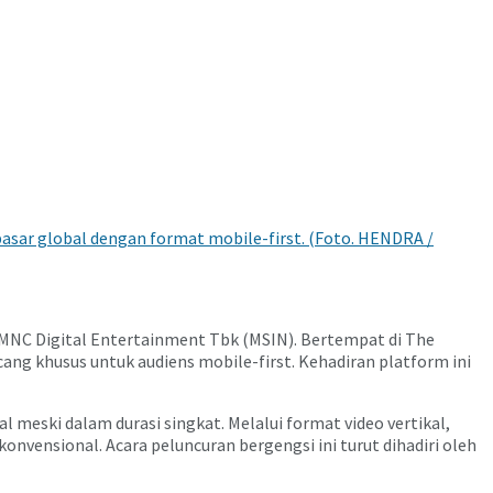
asar global dengan format mobile-first. (Foto. HENDRA /
 MNC Digital Entertainment Tbk (MSIN). Bertempat di The
g khusus untuk audiens mobile-first. Kehadiran platform ini
eski dalam durasi singkat. Melalui format video vertikal,
 konvensional. Acara peluncuran bergengsi ini turut dihadiri oleh