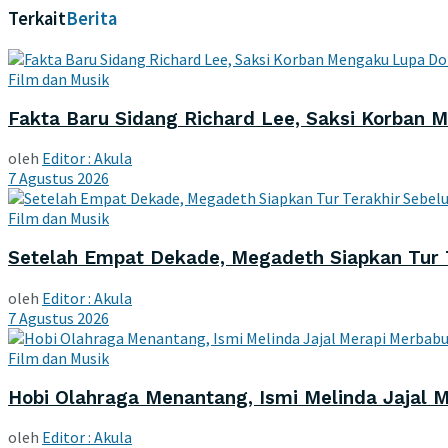
Terkait
Berita
Film dan Musik
Fakta Baru Sidang Richard Lee, Saksi Korban
oleh
Editor : Akula
7 Agustus 2026
Film dan Musik
Setelah Empat Dekade, Megadeth Siapkan Tur 
oleh
Editor : Akula
7 Agustus 2026
Film dan Musik
Hobi Olahraga Menantang, Ismi Melinda Jajal M
oleh
Editor : Akula