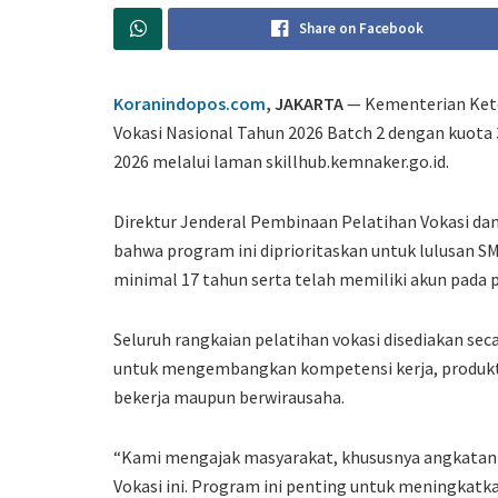
Share on Facebook
Koranindopos.com
, JAKARTA
— Kementerian Ket
Vokasi Nasional Tahun 2026 Batch 2 dengan kuota 3
2026 melalui laman skillhub.kemnaker.go.id.
Direktur Jenderal Pembinaan Pelatihan Vokasi d
bahwa program ini diprioritaskan untuk lulusan S
minimal 17 tahun serta telah memiliki akun pada 
Seluruh rangkaian pelatihan vokasi disediakan sec
untuk mengembangkan kompetensi kerja, produktivit
bekerja maupun berwirausaha.
“Kami mengajak masyarakat, khususnya angkatan
Vokasi ini. Program ini penting untuk meningkatka