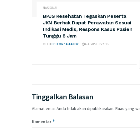
NASIONAL
BPJS Kesehatan Tegaskan Peserta
JKN Berhak Dapat Perawatan Sesuai
Indikasi Medis, Respons Kasus Pasien
Tunggu 8 Jam
OLEH
EDITOR : AFFANDY
6 AGUSTUS 2026
Tinggalkan Balasan
Alamat email Anda tidak akan dipublikasikan.
Ruas yang wa
*
Komentar