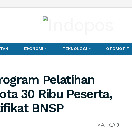
TAN
EKONOMI
TEKNOLOGI
OTOMOTIF
ogram Pelatihan
ota 30 Ribu Peserta,
tifikat BNSP
0
A
A