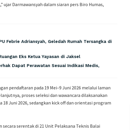
a,” ujar Darmawansyah dalam siaran pers Biro Humas,
PU Febrie Adriansyah, Geledah Rumah Tersangka di
Ruangan Eks Ketua Yayasan di Jaksel
rhak Dapat Perawatan Sesuai Indikasi Medis,
an pendaftaran pada 19 Mei–9 Juni 2026 melalui laman
elanjutnya, proses seleksi dan wawancara dilaksanakan
a 18 Juni 2026, sedangkan kick off dan orientasi program
 secara serentak di 21 Unit Pelaksana Teknis Balai