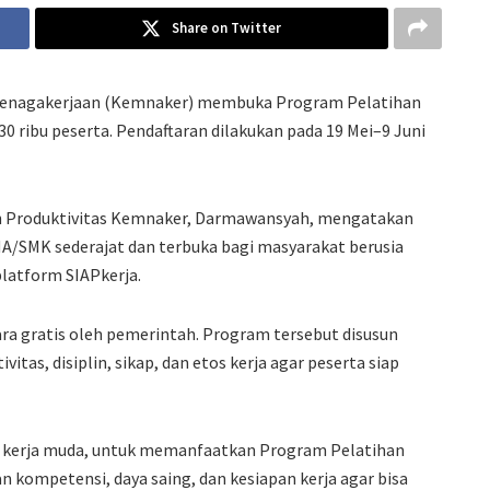
Share on Twitter
enagakerjaan (Kemnaker) membuka Program Pelatihan
0 ribu peserta. Pendaftaran dilakukan pada 19 Mei–9 Juni
an Produktivitas Kemnaker, Darmawansyah, mengatakan
MA/SMK sederajat dan terbuka bagi masyarakat berusia
platform SIAPkerja.
ara gratis oleh pemerintah. Program tersebut disusun
as, disiplin, sikap, dan etos kerja agar peserta siap
 kerja muda, untuk memanfaatkan Program Pelatihan
n kompetensi, daya saing, dan kesiapan kerja agar bisa