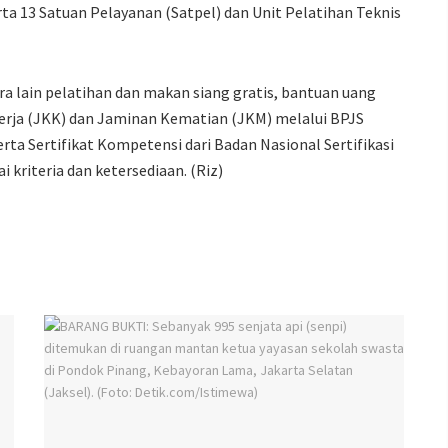
ta 13 Satuan Pelayanan (Satpel) dan Unit Pelatihan Teknis
ra lain pelatihan dan makan siang gratis, bantuan uang
erja (JKK) dan Jaminan Kematian (JKM) melalui BPJS
erta Sertifikat Kompetensi dari Badan Nasional Sertifikasi
i kriteria dan ketersediaan. (Riz)