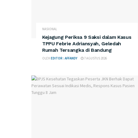
NASIONAL
Kejagung Periksa 9 Saksi dalam Kasus
TPPU Febrie Adriansyah, Geledah
Rumah Tersangka di Bandung
OLEH
EDITOR : AFFANDY
7 AGUSTUS 2026