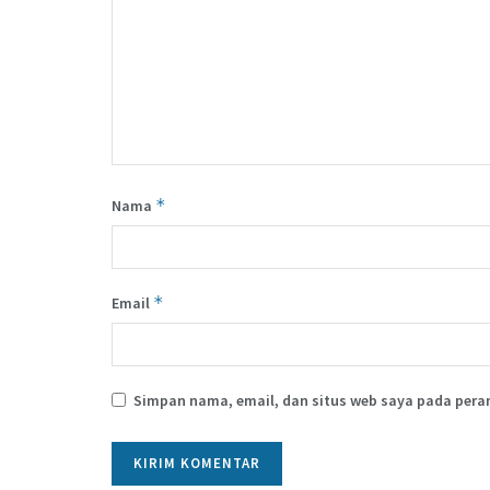
*
Nama
*
Email
Simpan nama, email, dan situs web saya pada pera