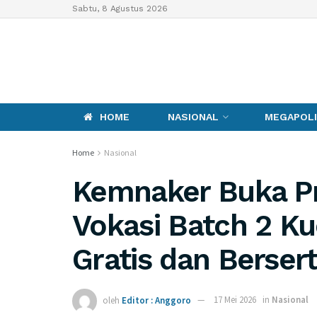
Sabtu, 8 Agustus 2026
HOME
NASIONAL
MEGAPOLI
Home
Nasional
Kemnaker Buka Pr
Vokasi Batch 2 Ku
Gratis dan Berser
oleh
Editor : Anggoro
17 Mei 2026
in
Nasional