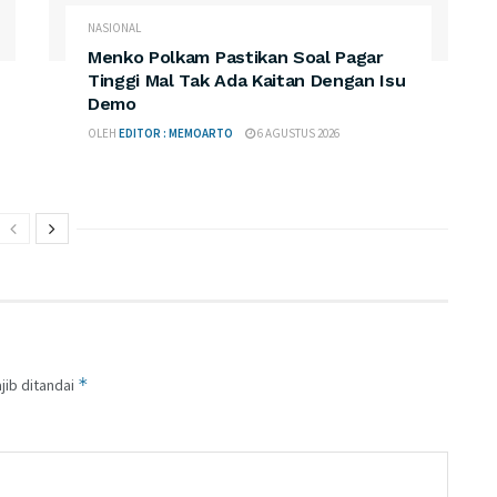
NASIONAL
Menko Polkam Pastikan Soal Pagar
Tinggi Mal Tak Ada Kaitan Dengan Isu
Demo
OLEH
EDITOR : MEMOARTO
6 AGUSTUS 2026
*
jib ditandai