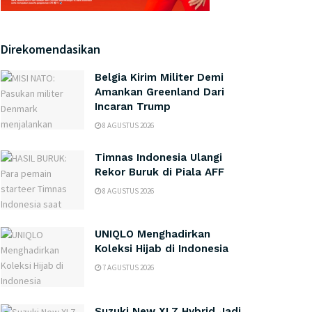
Direkomendasikan
Belgia Kirim Militer Demi
Amankan Greenland Dari
Incaran Trump
8 AGUSTUS 2026
Timnas Indonesia Ulangi
Rekor Buruk di Piala AFF
8 AGUSTUS 2026
UNIQLO Menghadirkan
Koleksi Hijab di Indonesia
7 AGUSTUS 2026
Suzuki New XL7 Hybrid Jadi