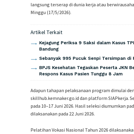
langsung terserap di dunia kerja atau berwirausah
Minggu (17/5/2026).
Artikel Terkait
Kejagung Periksa 9 Saksi dalam Kasus TP
Bandung
Sebanyak 995 Pucuk Senpi Tersimpan di 
BPJS Kesehatan Tegaskan Peserta JKN Be
Respons Kasus Pasien Tunggu 8 Jam
Adapun tahapan pelaksanaan program dimulai deng
skillhub.kemnaker.go.id dan platform SIAPkerja. S
pada 10–17 Juni 2026. Hasil seleksi diumumkan pad
dilaksanakan pada 22 Juni 2026.
Pelatihan Vokasi Nasional Tahun 2026 dilaksanakan