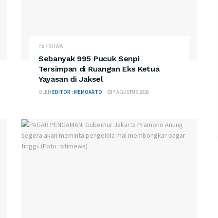
PERISTIWA
Sebanyak 995 Pucuk Senpi
Tersimpan di Ruangan Eks Ketua
Yayasan di Jaksel
OLEH
EDITOR : MEMOARTO
7 AGUSTUS 2026