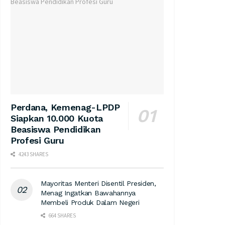
Perdana, Kemenag-LPDP
Siapkan 10.000 Kuota
Beasiswa Pendidikan
Profesi Guru
4243 SHARES
Mayoritas Menteri Disentil Presiden,
Menag Ingatkan Bawahannya
Membeli Produk Dalam Negeri
664 SHARES