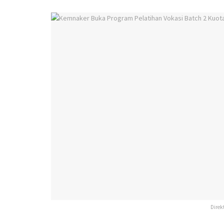
Direk