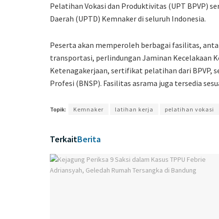
Pelatihan Vokasi dan Produktivitas (UPT BPVP) ser
Daerah (UPTD) Kemnaker di seluruh Indonesia.
Peserta akan memperoleh berbagai fasilitas, anta
transportasi, perlindungan Jaminan Kecelakaan K
Ketenagakerjaan, sertifikat pelatihan dari BPVP, s
Profesi (BNSP). Fasilitas asrama juga tersedia sesua
Topik:
Kemnaker
latihan kerja
pelatihan vokasi
Terkait
Berita