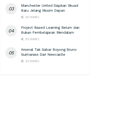
Manchester United Siapkan Skuad
Baru Jelang Musim Depan
321 SHARES
Project Based Learning Belum dan
Bukan Pembelajaran Mendalam
315 SHARES
Arsenal Tak Sabar Boyong Bruno
Guimaraes Dari Newcastle
313 SHARES