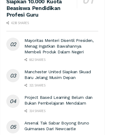
Siapkan 10.000 Kuota
Beasiswa Pendidikan
Profesi Guru
4238 SHARES
Mayoritas Menteri Disentil Presiden,
Menag Ingatkan Bawahannya
Membeli Produk Dalam Negeri
662 SHARES
Manchester United Siapkan Skuad
Baru Jelang Musim Depan
321 SHARES
Project Based Learning Belum dan
Bukan Pembelajaran Mendalam
314 SHARES
Arsenal Tak Sabar Boyong Bruno
Guimaraes Dari Newcastle