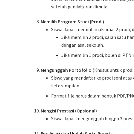
setelah pendaftaran dimulai.
Memilih Program Studi (Prodi)
Siswa dapat memilih maksimal 2 prodi, 
Jika memilih 2 prodi, salah satu ha
dengan asal sekolah.
Jika memilih 1 prodi, boleh di PTN 
Mengunggah Portofolio
(Khusus untuk prodi 
Siswa yang mendaftar ke prodi seni ata
keterampilan.
Format file harus dalam bentuk PDF/P
Mengisi Prestasi (Opsional)
Siswa dapat mengunggah hingga 3 prest
Finalisasi dan Unduh Kartu Peserta