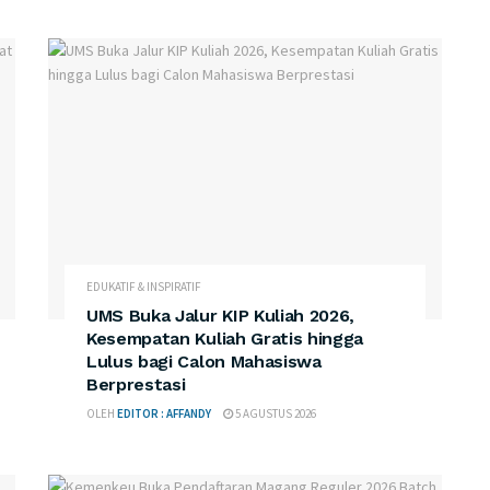
EDUKATIF & INSPIRATIF
UMS Buka Jalur KIP Kuliah 2026,
Kesempatan Kuliah Gratis hingga
Lulus bagi Calon Mahasiswa
Berprestasi
OLEH
EDITOR : AFFANDY
5 AGUSTUS 2026