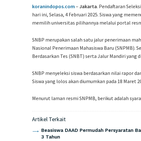
koranindopos.com
–
Jakarta
. Pendaftaran Seleks
hari ini, Selasa, 4 Februari 2025. Siswa yang memen
memilih universitas pilihannya melalui portal re
SNBP merupakan salah satu jalur penerimaan maha
Nasional Penerimaan Mahasiswa Baru (SNPMB). Sela
Berdasarkan Tes (SNBT) serta Jalur Mandiri yang 
SNBP menyeleksi siswa berdasarkan nilai rapor dan
Siswa yang lolos akan diumumkan pada 18 Maret 2
Menurut laman resmi SNPMB, berikut adalah syarat
Artikel Terkait
Beasiswa DAAD Permudah Persyaratan Baha
3 Tahun