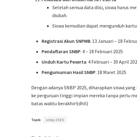
Setelah semua data diisi, siswa harus mel
diubah.
Siswa kemudian dapat mengunduh kartu 
Registrasi Akun SNPMB
: 13 Januari – 18 Febru
Pendaftaran SNBP
: 4 – 18 Februari 2025
Unduh Kartu Peserta
: 4 Februari – 30 April 20
Pengumuman Hasil SNBP
: 18 Maret 2025
Dengan adanya SNBP 2025, diharapkan siswa yang
ke perguruan tinggi impian mereka tanpa perlu mel
batas waktu berakhir!(dhil)
Topik:
snbp 2025