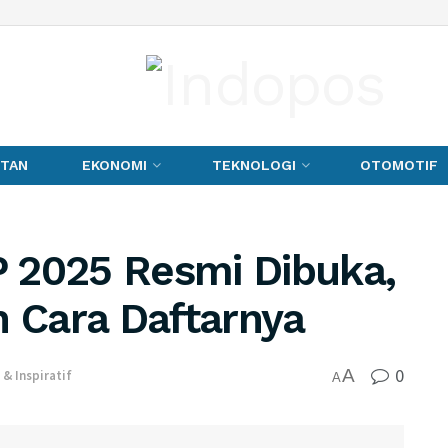
TAN
EKONOMI
TEKNOLOGI
OTOMOTIF
 2025 Resmi Dibuka,
n Cara Daftarnya
0
A
 & Inspiratif
A