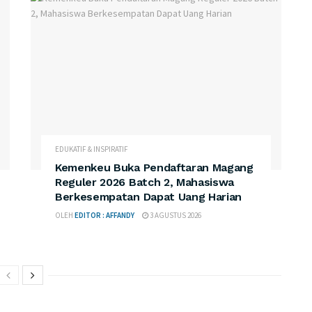
EDUKATIF & INSPIRATIF
Kemenkeu Buka Pendaftaran Magang
Reguler 2026 Batch 2, Mahasiswa
Berkesempatan Dapat Uang Harian
OLEH
EDITOR : AFFANDY
3 AGUSTUS 2026