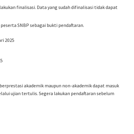
akukan finalisasi. Data yang sudah difinalisasi tidak dapat
peserta SNBP sebagai bukti pendaftaran.
ari 2025
25
 berprestasi akademik maupun non-akademik dapat masuk
alui ujian tertulis. Segera lakukan pendaftaran sebelum