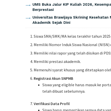
UMS Buka Jalur KIP Kuliah 2026, Kesempa
Berprestasi
Universitas Brawijaya Skrining Kesehatan
Akademik Sejak Dini
Siswa SMA/SMK/MA kelas terakhir tahun 2025 
Memiliki Nomor Induk Siswa Nasional (NISN) d
Memiliki nilai rapor yang telah diisikan di PD
Memiliki prestasi akademik.
Memenuhi syarat khusus yang ditetapkan ol
Registrasi Akun SNPMB
Siswa yang eligible harus masuk ke port
telah dibuat sebelumnya.
Verifikasi Data Profil
Siswa harus memastikan semua data yang