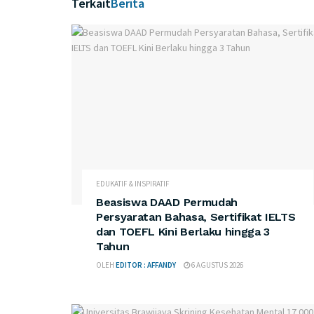
Terkait
Berita
EDUKATIF & INSPIRATIF
Beasiswa DAAD Permudah
Persyaratan Bahasa, Sertifikat IELTS
dan TOEFL Kini Berlaku hingga 3
Tahun
OLEH
EDITOR : AFFANDY
6 AGUSTUS 2026