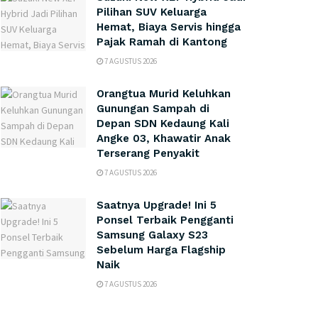
Pilihan SUV Keluarga
Hemat, Biaya Servis hingga
Pajak Ramah di Kantong
7 AGUSTUS 2026
Orangtua Murid Keluhkan
Gunungan Sampah di
Depan SDN Kedaung Kali
Angke 03, Khawatir Anak
Terserang Penyakit
7 AGUSTUS 2026
Saatnya Upgrade! Ini 5
Ponsel Terbaik Pengganti
Samsung Galaxy S23
Sebelum Harga Flagship
Naik
7 AGUSTUS 2026