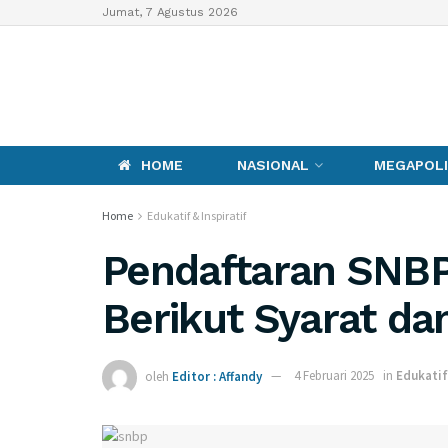
Jumat, 7 Agustus 2026
HOME
NASIONAL
MEGAPOLI
Home
Edukatif & Inspiratif
Pendaftaran SNBP
Berikut Syarat da
oleh
Editor : Affandy
4 Februari 2025
in
Edukatif