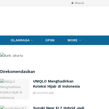
Masuk
OLAHRAGA
OPINI
MORE
Direkomendasikan
UNIQLO Menghadirkan
Koleksi Hijab di Indonesia
7 AGUSTUS 2026
Suzuki New XL7 Hybrid Jadi