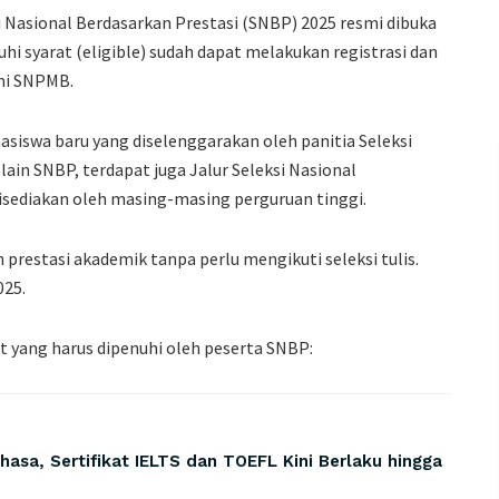
i Nasional Berdasarkan Prestasi (SNBP) 2025 resmi dibuka
uhi syarat (eligible) sudah dapat melakukan registrasi dan
smi SNPMB.
siswa baru yang diselenggarakan oleh panitia Seleksi
in SNBP, terdapat juga Jalur Seleksi Nasional
disediakan oleh masing-masing perguruan tinggi.
 prestasi akademik tanpa perlu mengikuti seleksi tulis.
025.
 yang harus dipenuhi oleh peserta SNBP:
sa, Sertifikat IELTS dan TOEFL Kini Berlaku hingga