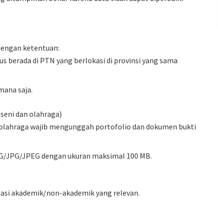
dengan ketentuan:
rus berada di PTN yang berlokasi di provinsi yang sama
mana saja.
seni dan olahraga)
u olahraga wajib mengunggah portofolio dan dokumen bukti
NG/JPG/JPEG dengan ukuran maksimal 100 MB.
asi akademik/non-akademik yang relevan.