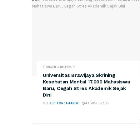
EDUKATIF & INSPIRATIF
Universitas Brawijaya Skrining
Kesehatan Mental 17.000 Mahasiswa
Baru, Cegah Stres Akademik Sejak
Dini
OLEH
EDITOR : AFFANDY
4 AGUSTUS 2026