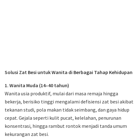
Solusi Zat Besi untuk Wanita di Berbagai Tahap Kehidupan
1. Wanita Muda (14–40 tahun)
Wanita usia produktif, mulai dari masa remaja hingga
bekerja, berisiko tinggi mengalami defisiensi zat besi akibat
tekanan studi, pola makan tidak seimbang, dan gaya hidup
cepat. Gejala seperti kulit pucat, kelelahan, penurunan
konsentrasi, hingga rambut rontok menjadi tanda umum
kekurangan zat besi.