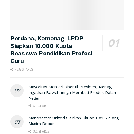
Perdana, Kemenag-LPDP
Siapkan 10.000 Kuota
Beasiswa Pendidikan Profesi
Guru
4237 SHARES
Mayoritas Menteri Disentil Presiden, Menag
Ingatkan Bawahannya Membeli Produk Dalam
Negeri
661 SHARES
Manchester United Siapkan Skuad Baru Jelang
Musim Depan
321 SHARES