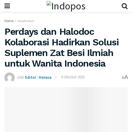
Home
Kesehatan
Perdays dan Halodoc
Kolaborasi Hadirkan Solusi
Suplemen Zat Besi Ilmiah
untuk Wanita Indonesia
A
oleh
Editor : Hanasa
9 Oktober 2025
A