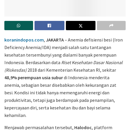
koranindopos.com
,
JAKARTA
– Anemia defisiensi besi (Iron
Deficiency Anemia/IDA) menjadi salah satu tantangan
kesehatan tersembunyi yang dialami banyak perempuan
Indonesia. Berdasarkan data
Riset Kesehatan Dasar Nasional
(Riskesdas)
2018 dari Kementerian Kesehatan RI, sekitar
48,9% perempuan usia subur
di Indonesia menderita
anemia, sebagian besar disebabkan oleh kekurangan zat
besi. Kondisi ini tidak hanya memengaruhi energi dan
produktivitas, tetapi juga berdampak pada penampilan,
kepercayaan diri, serta kesehatan ibu dan bayi selama
kehamilan.
Menjawab permasalahan tersebut,
Halodoc
, platform