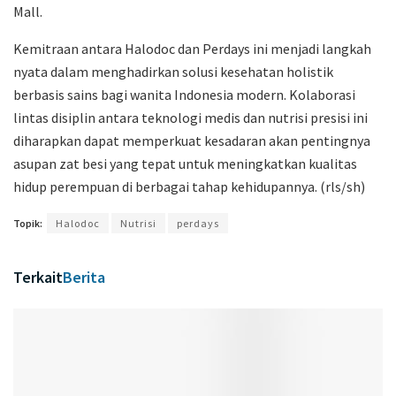
Mall.
Kemitraan antara Halodoc dan Perdays ini menjadi langkah
nyata dalam menghadirkan solusi kesehatan holistik
berbasis sains bagi wanita Indonesia modern. Kolaborasi
lintas disiplin antara teknologi medis dan nutrisi presisi ini
diharapkan dapat memperkuat kesadaran akan pentingnya
asupan zat besi yang tepat untuk meningkatkan kualitas
hidup perempuan di berbagai tahap kehidupannya. (rls/sh)
Topik:
Halodoc
Nutrisi
perdays
Terkait
Berita