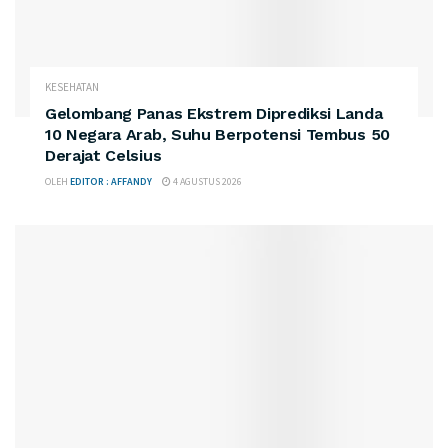
KESEHATAN
Gelombang Panas Ekstrem Diprediksi Landa
10 Negara Arab, Suhu Berpotensi Tembus 50
Derajat Celsius
OLEH
EDITOR : AFFANDY
4 AGUSTUS 2026