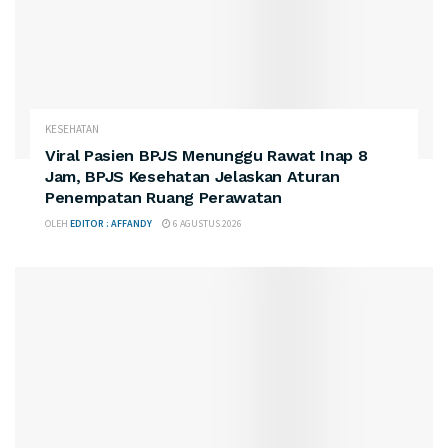
KESEHATAN
Viral Pasien BPJS Menunggu Rawat Inap 8
Jam, BPJS Kesehatan Jelaskan Aturan
Penempatan Ruang Perawatan
OLEH
EDITOR : AFFANDY
6 AGUSTUS 2026