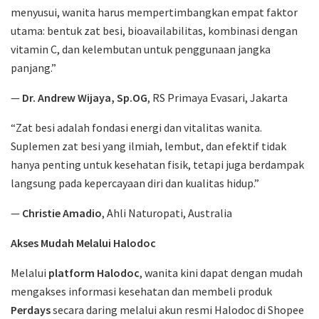
menyusui, wanita harus mempertimbangkan empat faktor
utama: bentuk zat besi, bioavailabilitas, kombinasi dengan
vitamin C, dan kelembutan untuk penggunaan jangka
panjang.”
—
Dr. Andrew Wijaya, Sp.OG
, RS Primaya Evasari, Jakarta
“Zat besi adalah fondasi energi dan vitalitas wanita.
Suplemen zat besi yang ilmiah, lembut, dan efektif tidak
hanya penting untuk kesehatan fisik, tetapi juga berdampak
langsung pada kepercayaan diri dan kualitas hidup.”
—
Christie Amadio
, Ahli Naturopati, Australia
Akses Mudah Melalui Halodoc
Melalui
platform Halodoc
, wanita kini dapat dengan mudah
mengakses informasi kesehatan dan membeli produk
Perdays
secara daring melalui akun resmi Halodoc di Shopee