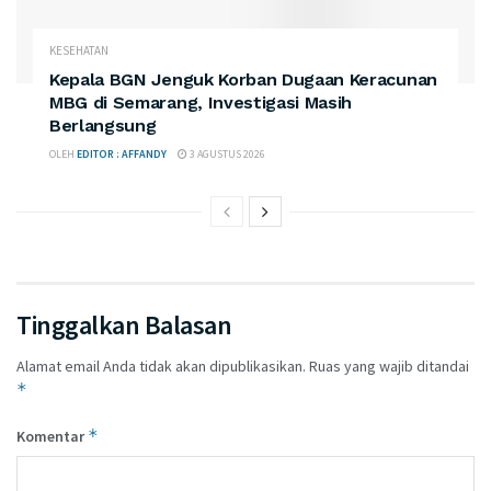
KESEHATAN
Kepala BGN Jenguk Korban Dugaan Keracunan
MBG di Semarang, Investigasi Masih
Berlangsung
OLEH
EDITOR : AFFANDY
3 AGUSTUS 2026
Tinggalkan Balasan
Alamat email Anda tidak akan dipublikasikan.
Ruas yang wajib ditandai
*
*
Komentar