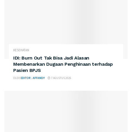
KESEHATAN
IDI: Burn Out Tak Bisa Jadi Alasan
Membenarkan Dugaan Penghinaan terhadap
Pasien BPJS
OLEH
EDITOR : AFFANDY
7 AGUSTUS 2026