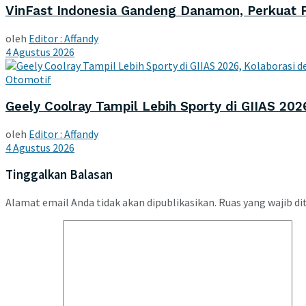
VinFast Indonesia Gandeng Danamon, Perkuat 
oleh
Editor : Affandy
4 Agustus 2026
Otomotif
Geely Coolray Tampil Lebih Sporty di GIIAS 202
oleh
Editor : Affandy
4 Agustus 2026
Tinggalkan Balasan
Alamat email Anda tidak akan dipublikasikan.
Ruas yang wajib di