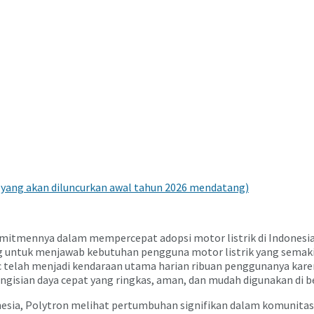
 yang akan diluncurkan awal tahun 2026 mendatang)
itmennya dalam mempercepat adopsi motor listrik di Indonesia
cang untuk menjawab kebutuhan pengguna motor listrik yang sema
tric telah menjadi kendaraan utama harian ribuan penggunanya kar
gisian daya cepat yang ringkas, aman, dan mudah digunakan di be
onesia, Polytron melihat pertumbuhan signifikan dalam komunita