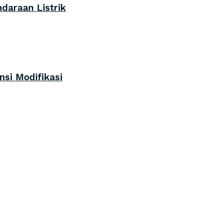
daraan Listrik
nsi Modifikasi