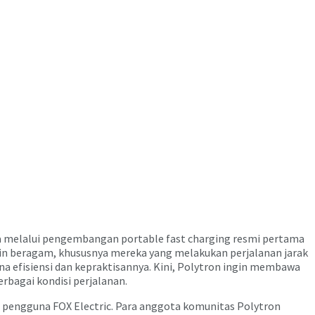
 melalui pengembangan portable fast charging resmi pertama
kin beragam, khususnya mereka yang melakukan perjalanan jarak
ena efisiensi dan kepraktisannya. Kini, Polytron ingin membawa
rbagai kondisi perjalanan.
s pengguna FOX Electric. Para anggota komunitas Polytron