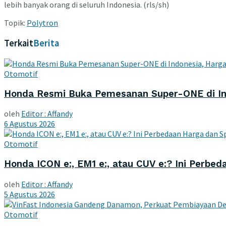
lebih banyak orang di seluruh Indonesia. (rls/sh)
Topik:
Polytron
Terkait
Berita
Otomotif
Honda Resmi Buka Pemesanan Super-ONE di In
oleh
Editor : Affandy
6 Agustus 2026
Otomotif
Honda ICON e:, EM1 e:, atau CUV e:? Ini Perbed
oleh
Editor : Affandy
5 Agustus 2026
Otomotif