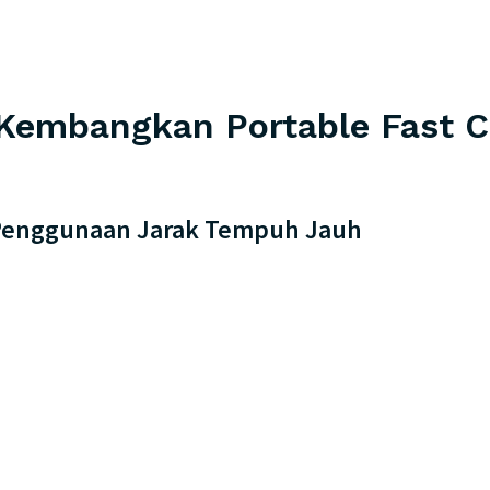
embangkan Portable Fast C
ik Penggunaan Jarak Tempuh Jauh