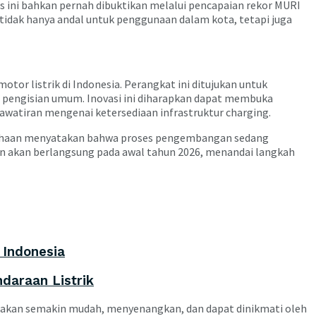
tas ini bahkan pernah dibuktikan melalui pencapaian rekor MURI
 tidak hanya andal untuk penggunaan dalam kota, tetapi juga
tor listrik di Indonesia. Perangkat ini ditujukan untuk
n pengisian umum. Inovasi ini diharapkan dapat membuka
hawatiran mengenai ketersediaan infrastruktur charging.
rusahaan menyatakan bahwa proses pengembangan sedang
n akan berlangsung pada awal tahun 2026, menandai langkah
 Indonesia
daraan Listrik
uh akan semakin mudah, menyenangkan, dan dapat dinikmati oleh