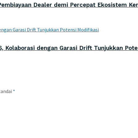
Pembiayaan Dealer demi Percepat Ekosistem Ken
6, Kolaborasi dengan Garasi Drift Tunjukkan Pote
tandai
*