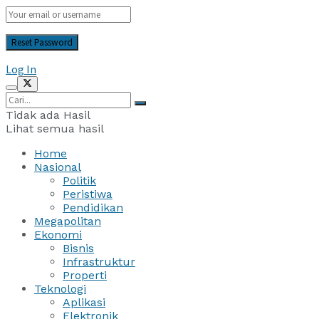
Log In
Tidak ada Hasil
Lihat semua hasil
Home
Nasional
Politik
Peristiwa
Pendidikan
Megapolitan
Ekonomi
Bisnis
Infrastruktur
Properti
Teknologi
Aplikasi
Elektronik