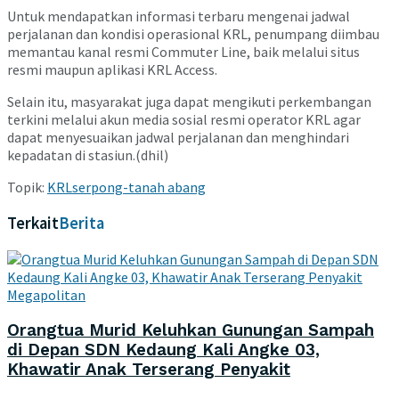
Untuk mendapatkan informasi terbaru mengenai jadwal
perjalanan dan kondisi operasional KRL, penumpang diimbau
memantau kanal resmi Commuter Line, baik melalui situs
resmi maupun aplikasi KRL Access.
Selain itu, masyarakat juga dapat mengikuti perkembangan
terkini melalui akun media sosial resmi operator KRL agar
dapat menyesuaikan jadwal perjalanan dan menghindari
kepadatan di stasiun.(dhil)
Topik:
KRL
serpong-tanah abang
Terkait
Berita
Megapolitan
Orangtua Murid Keluhkan Gunungan Sampah
di Depan SDN Kedaung Kali Angke 03,
Khawatir Anak Terserang Penyakit