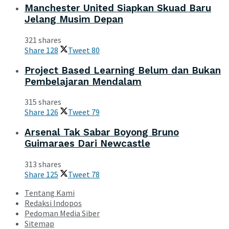
Manchester United Siapkan Skuad Baru
Jelang Musim Depan
321 shares
Share
128
Tweet
80
Project Based Learning Belum dan Bukan
Pembelajaran Mendalam
315 shares
Share
126
Tweet
79
Arsenal Tak Sabar Boyong Bruno
Guimaraes Dari Newcastle
313 shares
Share
125
Tweet
78
Tentang Kami
Redaksi Indopos
Pedoman Media Siber
Sitemap