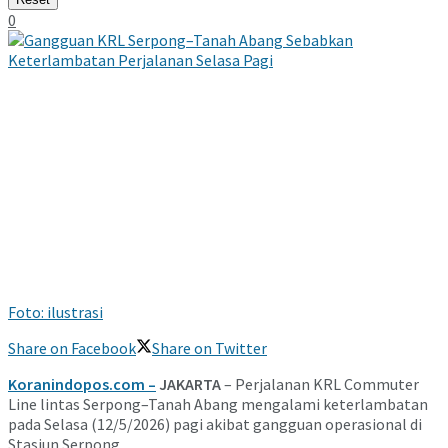
0
Foto: ilustrasi
Share on Facebook
Share on Twitter
Koranindopos.com –
JAKARTA
– Perjalanan
KRL Commuter
Line
lintas Serpong–Tanah Abang mengalami keterlambatan
pada Selasa (12/5/2026) pagi akibat gangguan operasional di
Stasiun Serpong
.