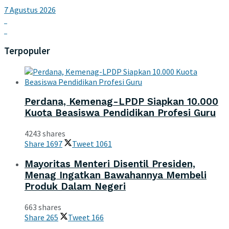
7 Agustus 2026
Terpopuler
Perdana, Kemenag-LPDP Siapkan 10.000
Kuota Beasiswa Pendidikan Profesi Guru
4243 shares
Share
1697
Tweet
1061
Mayoritas Menteri Disentil Presiden,
Menag Ingatkan Bawahannya Membeli
Produk Dalam Negeri
663 shares
Share
265
Tweet
166