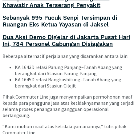
Khawatir Anak Terserang Penyakit
Sebanyak 995 Pucuk Senpi Tersimpan di
Ruangan Eks Ketua Yayasan di Jaksel
Dua Aksi Demo Digelar di Jakarta Pusat Hari
Ini, 784 Personel Gabungan Disiagakan
Beberapa alternatif perjalanan yang disarankan antara lain:
KA 1643D relasi Parung Panjang–Tanah Abang yang
berangkat dari
Stasiun Parung Panjang
KA 1645D relasi Rangkasbitung–Tanah Abang yang
berangkat dari
Stasiun Cilejit
Pihak Commuter Line juga menyampaikan permohonan maaf
kepada para pengguna jasa atas ketidaknyamanan yang terjadi
selama proses penanganan gangguan operasional
berlangsung.
“Kami mohon maaf atas ketidaknyamanannya,” tulis pihak
Commuter Line.