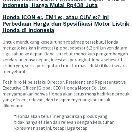
Indonesia, Harga Mulai Rp438 Juta
Honda ICON e:, EM1 e:, atau CUV e:? Ini
Perbedaan Harga dan Spesifikasi Motor Listrik
Honda di Indonesia
Untuk mendukung keseluruhan roadmap tersebut, Honda
mengalokasikan investasi global sebesar 6,2 triliun yen dalam
tiga tahun ke depan. Dana tersebut mencakup pengembangan
kendaraan masa depan, investasi perangkat lunak sebesar 1
triliun yen, serta percepatan transformasi elektrifikasi secara
menyeluruh.
Toshihiro Mibe
selaku Director, President and Representative
Executive Officer (Global CEO) Honda Motor Co., Ltd.
menyampaikan bahwa Honda akan terus menghadirkan produk
yang efisien, relevan, dan tetap menyenangkan untuk
dikendarai.
“Honda akan terus menghadirkan produk yang
tidak hanya efisien dan relevan dengan kebutuhan
konsumen saat ini, tetapi juga tetap