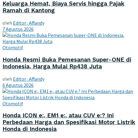
Keluarga Hemat, Biaya Servis hingga Pajak
Ramah di Kantong
oleh
Editor : Affandy
7 Agustus 2026
Otomotif
Honda Resmi Buka Pemesanan Super-ONE di
Indonesia, Harga Mulai Rp438 Juta
oleh
Editor : Affandy
6 Agustus 2026
Otomotif
Honda ICON e:, EM1 e:, atau CUV e:? Ini
Perbedaan Harga dan Spesifikasi Motor Listrik
Honda di Indonesia