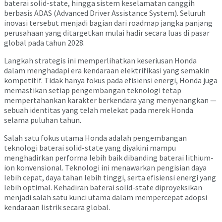
baterai solid-state, hingga sistem keselamatan canggih
berbasis ADAS (Advanced Driver Assistance System). Seluruh
inovasi tersebut menjadi bagian dari roadmap jangka panjang
perusahaan yang ditargetkan mulai hadir secara luas di pasar
global pada tahun 2028.
Langkah strategis ini memperlihatkan keseriusan Honda
dalam menghadapi era kendaraan elektrifikasi yang semakin
kompetitif. Tidak hanya fokus pada efisiensi energi, Honda juga
memastikan setiap pengembangan teknologi tetap
mempertahankan karakter berkendara yang menyenangkan —
sebuah identitas yang telah melekat pada merek Honda
selama puluhan tahun.
Salah satu fokus utama Honda adalah pengembangan
teknologi baterai solid-state yang diyakini mampu
menghadirkan performa lebih baik dibanding baterai lithium-
ion konvensional. Teknologi ini menawarkan pengisian daya
lebih cepat, daya tahan lebih tinggi, serta efisiensi energi yang
lebih optimal. Kehadiran baterai solid-state diproyeksikan
menjadi salah satu kunci utama dalam mempercepat adopsi
kendaraan listrik secara global.