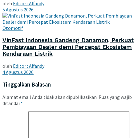
oleh
Editor : Affandy
5 Agustus 2026
Otomotif
VinFast Indonesia Gandeng Danamon, Perkuat
Pembiayaan Dealer demi Percepat Ekosistem
Kendaraan Listrik
oleh
Editor : Affandy
4 Agustus 2026
Tinggalkan Balasan
Alamat email Anda tidak akan dipublikasikan.
Ruas yang wajib
ditandai
*