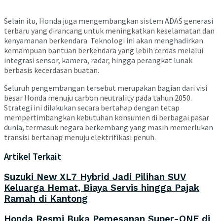
Selain itu, Honda juga mengembangkan sistem ADAS generasi
terbaru yang dirancang untuk meningkatkan keselamatan dan
kenyamanan berkendara. Teknologi ini akan menghadirkan
kemampuan bantuan berkendara yang lebih cerdas melalui
integrasi sensor, kamera, radar, hingga perangkat lunak
berbasis kecerdasan buatan.
Seluruh pengembangan tersebut merupakan bagian dari visi
besar Honda menuju carbon neutrality pada tahun 2050.
Strategi ini dilakukan secara bertahap dengan tetap
mempertimbangkan kebutuhan konsumen di berbagai pasar
dunia, termasuk negara berkembang yang masih memerlukan
transisi bertahap menuju elektrifikasi penuh.
Artikel Terkait
Suzuki New XL7 Hybrid Jadi Pilihan SUV
Keluarga Hemat, Biaya Servis hingga Pajak
Ramah di Kantong
Honda Resmi Buka Pemesanan Super-ONE di