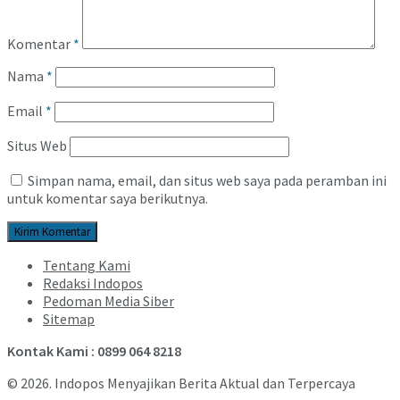
Komentar
*
Nama
*
Email
*
Situs Web
Simpan nama, email, dan situs web saya pada peramban ini
untuk komentar saya berikutnya.
Tentang Kami
Redaksi Indopos
Pedoman Media Siber
Sitemap
Kontak Kami : 0899 064 8218
© 2026. Indopos Menyajikan Berita Aktual dan Terpercaya