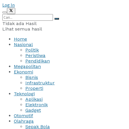
Log In
Tidak ada Hasil
Lihat semua hasil
Home
Nasional
Politik
Peristiwa
Pendidikan
Megapolitan
Ekonomi
Bisnis
Infrastruktur
Properti
Teknologi
Aplikasi
Elektronik
Gadget
Otomotif
Olahraga
Sepak Bola