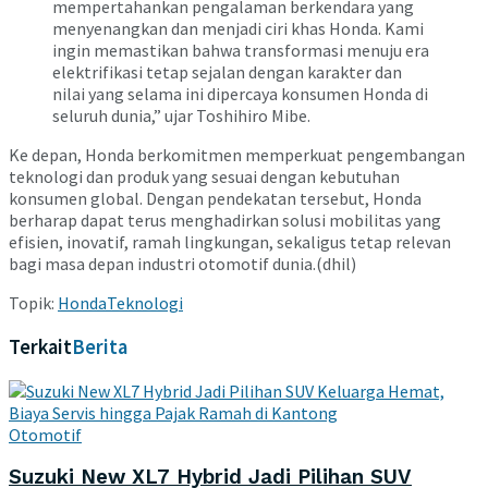
mempertahankan pengalaman berkendara yang
menyenangkan dan menjadi ciri khas Honda. Kami
ingin memastikan bahwa transformasi menuju era
elektrifikasi tetap sejalan dengan karakter dan
nilai yang selama ini dipercaya konsumen Honda di
seluruh dunia,” ujar Toshihiro Mibe.
Ke depan, Honda berkomitmen memperkuat pengembangan
teknologi dan produk yang sesuai dengan kebutuhan
konsumen global. Dengan pendekatan tersebut, Honda
berharap dapat terus menghadirkan solusi mobilitas yang
efisien, inovatif, ramah lingkungan, sekaligus tetap relevan
bagi masa depan industri otomotif dunia.(dhil)
Topik:
Honda
Teknologi
Terkait
Berita
Otomotif
Suzuki New XL7 Hybrid Jadi Pilihan SUV