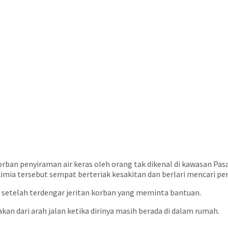
ban penyiraman air keras oleh orang tak dikenal di kawasan Pas
mia tersebut sempat berteriak kesakitan dan berlari mencari pert
 setelah terdengar jeritan korban yang meminta bantuan.
n dari arah jalan ketika dirinya masih berada di dalam rumah.