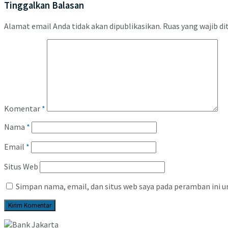
Tinggalkan Balasan
Alamat email Anda tidak akan dipublikasikan.
Ruas yang wajib di
Komentar
*
Nama
*
Email
*
Situs Web
Simpan nama, email, dan situs web saya pada peramban ini u