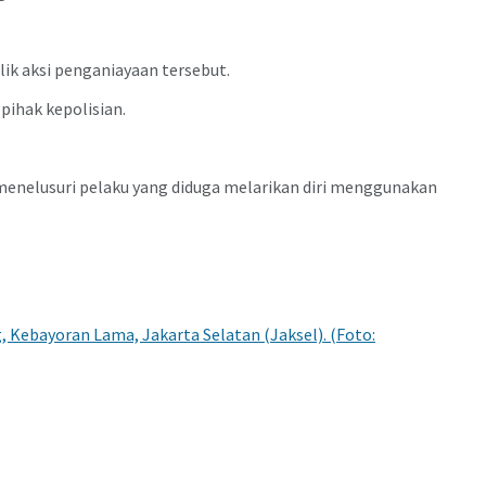
ik aksi penganiayaan tersebut.
ihak kepolisian.
menelusuri pelaku yang diduga melarikan diri menggunakan