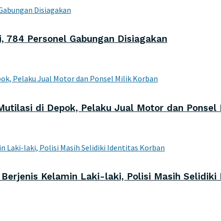
ni, 784 Personel Gabungan Disiagakan
utilasi di Depok, Pelaku Jual Motor dan Ponsel 
rjenis Kelamin Laki-laki, Polisi Masih Selidiki 