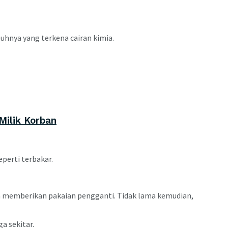
uhnya yang terkena cairan kimia.
Milik Korban
perti terbakar.
 memberikan pakaian pengganti. Tidak lama kemudian,
a sekitar.