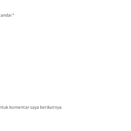
tandai
*
ntuk komentar saya berikutnya.