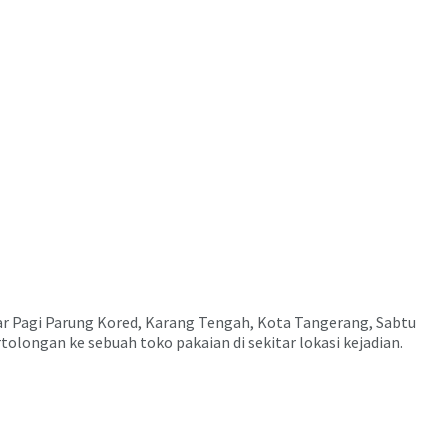
ar Pagi Parung Kored, Karang Tengah, Kota Tangerang, Sabtu
olongan ke sebuah toko pakaian di sekitar lokasi kejadian.