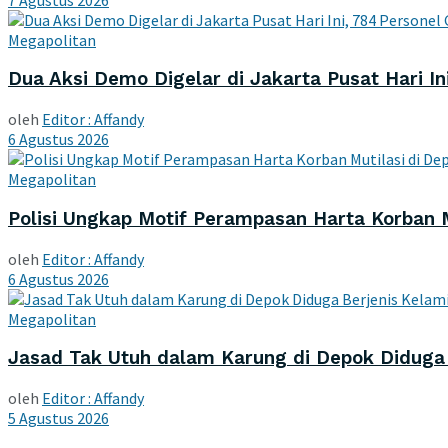
Megapolitan
Dua Aksi Demo Digelar di Jakarta Pusat Hari I
oleh
Editor : Affandy
6 Agustus 2026
Megapolitan
Polisi Ungkap Motif Perampasan Harta Korban M
oleh
Editor : Affandy
6 Agustus 2026
Megapolitan
Jasad Tak Utuh dalam Karung di Depok Diduga Be
oleh
Editor : Affandy
5 Agustus 2026