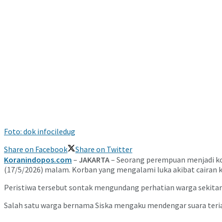
Foto: dok infociledug
Share on Facebook
Share on Twitter
Koranindopos.com
–
JAKARTA
– Seorang perempuan menjadi kor
(17/5/2026) malam. Korban yang mengalami luka akibat cairan ki
Peristiwa tersebut sontak mengundang perhatian warga sekitar
Salah satu warga bernama Siska mengaku mendengar suara teriaka