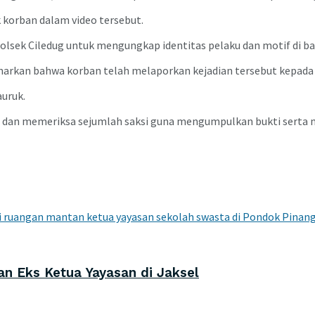
k korban dalam video tersebut.
olsek Ciledug
untuk mengungkap identitas pelaku dan motif di bal
arkan bahwa korban telah melaporkan kejadian tersebut kepada p
auruk
.
P) dan memeriksa sejumlah saksi guna mengumpulkan bukti serta 
n Eks Ketua Yayasan di Jaksel